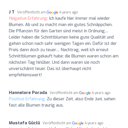
J T
Veröffentlicht am
4 years ago
Negative Erfahrung:
Ich kaufe hier immer mal wieder
Blumen. Ab und zu macht man ein gutes Schnäppchen.
Die Pflanzen für den Garten sind meist in Ordnung…
Leider haben die Schnittblumen keine gute Qualität und
gehen schon nach sehr wenigen Tagen ein. Dafür ist der
Preis dann doch zu teuer… Nachtrag, weil ich erneut
Schnittblumen gekauft habe: die Blumen waren schon am
nächsten Tag hinüber. Und dann waren sie noch
unverschämt teuer. Das ist überhaupt nicht
empfehlenswert!
Hannelore Porada
Veröffentlicht am
4 years ago
Positive Erfahrung:
Zu dieser Zeit, also Ende Juni, sehen
fast alle Blumen traurig aus.
Mustafa Güclü
Veröffentlicht am
4 years ago