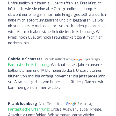
Unfreundlichkeit kaum zu übertreffen ist. Erst kürzlich
hörte ich, wie sie eine alte Omi grundlos anpampte
obwohl nur eine ganz normale Frage gestellt wurde. Ich
habe mich sofort umgedreht und bin gegangen. Es war
nicht das erste mal, das dort so mit Kunden gesprochen
wird. Für mich aber sicherlich die letzte Erfahrung. Weder
Preis, noch Qualität noch Freundlichkeit zieht mich hier
nochmal hin.
Gabriele Schuster
Veröffentlicht am
3 years ago
Fantastische Erfahrung:
Wir kaufen seit jahren unsere
balkonblumen und 1A blumenerde dort. Unsere blumen
blûhen von mai bis anfang november bis jetzt jedes jahr
so. Also zeugt dies von hoher qualität der pflanzen.wir
kommen gerne immer wieder.
Frank Isenberg
Veröffentlicht am
3 years ago
Fantastische Erfahrung:
Große Auswahl, super Preise.
Absolut zu empfehlen. Wir kommen gerne wieder.