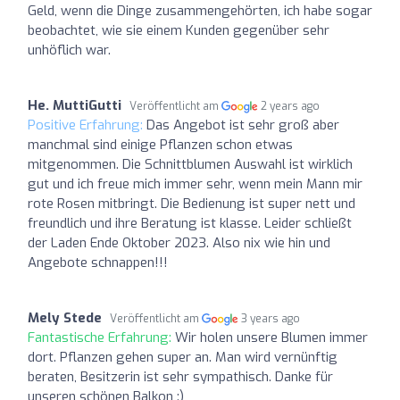
Geld, wenn die Dinge zusammengehörten, ich habe sogar
beobachtet, wie sie einem Kunden gegenüber sehr
unhöflich war.
He. MuttiGutti
Veröffentlicht am
2 years ago
Positive Erfahrung:
Das Angebot ist sehr groß aber
manchmal sind einige Pflanzen schon etwas
mitgenommen. Die Schnittblumen Auswahl ist wirklich
gut und ich freue mich immer sehr, wenn mein Mann mir
rote Rosen mitbringt. Die Bedienung ist super nett und
freundlich und ihre Beratung ist klasse. Leider schließt
der Laden Ende Oktober 2023. Also nix wie hin und
Angebote schnappen!!!
Mely Stede
Veröffentlicht am
3 years ago
Fantastische Erfahrung:
Wir holen unsere Blumen immer
dort. Pflanzen gehen super an. Man wird vernünftig
beraten, Besitzerin ist sehr sympathisch. Danke für
unseren schönen Balkon :)