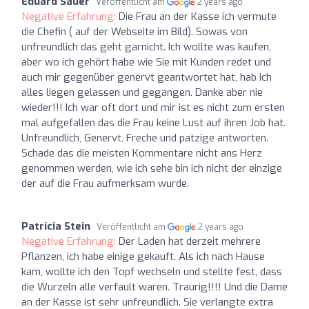
Eduard Sauer
Veröffentlicht am
2 years ago
Negative Erfahrung:
Die Frau an der Kasse ich vermute
die Chefin ( auf der Webseite im Bild). Sowas von
unfreundlich das geht garnicht. Ich wollte was kaufen,
aber wo ich gehört habe wie Sie mit Kunden redet und
auch mir gegenüber genervt geantwortet hat, hab ich
alles liegen gelassen und gegangen. Danke aber nie
wieder!!! Ich war oft dort und mir ist es nicht zum ersten
mal aufgefallen das die Frau keine Lust auf ihren Job hat.
Unfreundlich, Genervt, Freche und patzige antworten.
Schade das die meisten Kommentare nicht ans Herz
genommen werden, wie ich sehe bin ich nicht der einzige
der auf die Frau aufmerksam wurde.
Patricia Stein
Veröffentlicht am
2 years ago
Negative Erfahrung:
Der Laden hat derzeit mehrere
Pflanzen, ich habe einige gekauft. Als ich nach Hause
kam, wollte ich den Topf wechseln und stellte fest, dass
die Wurzeln alle verfault waren. Traurig!!!! Und die Dame
an der Kasse ist sehr unfreundlich. Sie verlangte extra