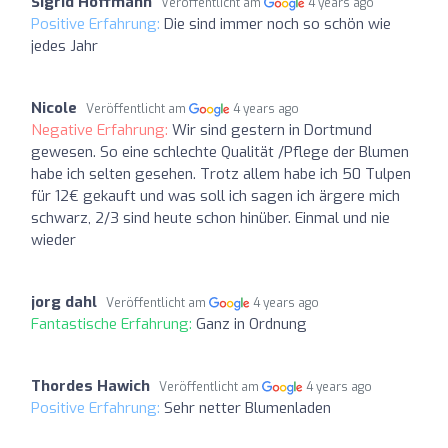
Sigrid Hoffmann
Veröffentlicht am
4 years ago
Positive Erfahrung:
Die sind immer noch so schön wie
jedes Jahr
Nicole
Veröffentlicht am
4 years ago
Negative Erfahrung:
Wir sind gestern in Dortmund
gewesen. So eine schlechte Qualität /Pflege der Blumen
habe ich selten gesehen. Trotz allem habe ich 50 Tulpen
für 12€ gekauft und was soll ich sagen ich ärgere mich
schwarz, 2/3 sind heute schon hinüber. Einmal und nie
wieder
jorg dahl
Veröffentlicht am
4 years ago
Fantastische Erfahrung:
Ganz in Ordnung
Thordes Hawich
Veröffentlicht am
4 years ago
Positive Erfahrung:
Sehr netter Blumenladen