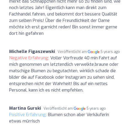
merkt das Schnäppchen nicht mehr so zu finden sind, wie
noch letztes Jahr! Eigentlich kann man direkt zum
Fachhandel fahren, und bekommt dort bessere Qualität
zum selben Preis! Über die Freundlichkeit der Dame
möchte ich erst garnicht reden! Bin sonst immer gerne
dort hin gefahren
Michelle Figaszewski
Veröffentlicht am
5 years ago
Negative Erfahrung:
Voller Vorfreude 40 min Fahrt auf
mich genommen um letztendlich verwelkte,braune oder
matschige Blumen zu begutachten, wirklich schade die
bilder die auf Facebook oder Instagram zu sehen sind,
entsprechen nicht der Wahrheit! Bis auf ein nettes
Personal, kann ich es nicht empfehlen.
Martina Gurski
Veröffentlicht am
5 years ago
Positive Erfahrung:
Blumen schon aber Verkäuferin
etwas mürrisch