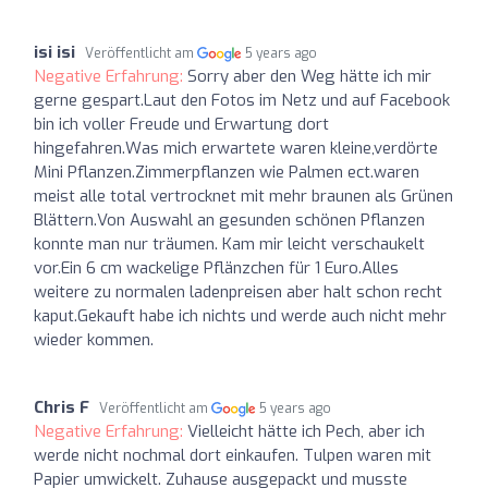
isi isi
Veröffentlicht am
5 years ago
Negative Erfahrung:
Sorry aber den Weg hätte ich mir
gerne gespart.Laut den Fotos im Netz und auf Facebook
bin ich voller Freude und Erwartung dort
hingefahren.Was mich erwartete waren kleine,verdörte
Mini Pflanzen.Zimmerpflanzen wie Palmen ect.waren
meist alle total vertrocknet mit mehr braunen als Grünen
Blättern.Von Auswahl an gesunden schönen Pflanzen
konnte man nur träumen. Kam mir leicht verschaukelt
vor.Ein 6 cm wackelige Pflänzchen für 1 Euro.Alles
weitere zu normalen ladenpreisen aber halt schon recht
kaput.Gekauft habe ich nichts und werde auch nicht mehr
wieder kommen.
Chris F
Veröffentlicht am
5 years ago
Negative Erfahrung:
Vielleicht hätte ich Pech, aber ich
werde nicht nochmal dort einkaufen. Tulpen waren mit
Papier umwickelt. Zuhause ausgepackt und musste