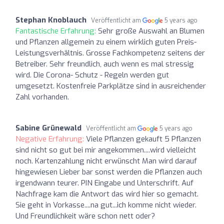
Stephan Knoblauch
Veröffentlicht am
5 years ago
Fantastische Erfahrung:
Sehr große Auswahl an Blumen
und Pflanzen allgemein zu einem wirklich guten Preis-
Leistungsverhältnis. Grosse Fachkompetenz seitens der
Betreiber. Sehr freundlich, auch wenn es mal stressig
wird. Die Corona- Schutz - Regeln werden gut
umgesetzt. Kostenfreie Parkplätze sind in ausreichender
Zahl vorhanden.
Sabine Grünewald
Veröffentlicht am
5 years ago
Negative Erfahrung:
Viele Pflanzen gekauft 5 Pflanzen
sind nicht so gut bei mir angekommen....wird vielleicht
noch. Kartenzahlung nicht erwünscht Man wird darauf
hingewiesen Lieber bar sonst werden die Pflanzen auch
irgendwann teurer. PIN Eingabe und Unterschrift. Auf
Nachfrage kam die Antwort das wird hier so gemacht.
Sie geht in Vorkasse....na gut...ich komme nicht wieder.
Und Freundlichkeit wäre schon nett oder?