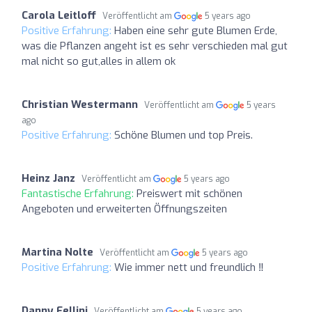
Carola Leitloff
Veröffentlicht am
5 years ago
Positive Erfahrung:
Haben eine sehr gute Blumen Erde,
was die Pflanzen angeht ist es sehr verschieden mal gut
mal nicht so gut,alles in allem ok
Christian Westermann
Veröffentlicht am
5 years
ago
Positive Erfahrung:
Schöne Blumen und top Preis.
Heinz Janz
Veröffentlicht am
5 years ago
Fantastische Erfahrung:
Preiswert mit schönen
Angeboten und erweiterten Öffnungszeiten
Martina Nolte
Veröffentlicht am
5 years ago
Positive Erfahrung:
Wie immer nett und freundlich ‼️
Danny Fellini
Veröffentlicht am
5 years ago