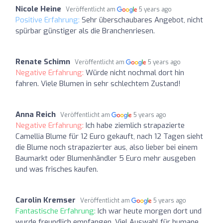
Nicole Heine
Veröffentlicht am
5 years ago
Positive Erfahrung:
Sehr überschaubares Angebot, nicht
spürbar günstiger als die Branchenriesen.
Renate Schimn
Veröffentlicht am
5 years ago
Negative Erfahrung:
Würde nicht nochmal dort hin
fahren. Viele Blumen in sehr schlechtem Zustand!
Anna Reich
Veröffentlicht am
5 years ago
Negative Erfahrung:
Ich habe ziemlich strapazierte
Camellia Blume für 12 Euro gekauft, nach 12 Tagen sieht
die Blume noch strapazierter aus, also lieber bei einem
Baumarkt oder Blumenhändler 5 Euro mehr ausgeben
und was frisches kaufen.
Carolin Kremser
Veröffentlicht am
5 years ago
Fantastische Erfahrung:
Ich war heute morgen dort und
wurde freundlich empfangen. Viel Auswahl für humane