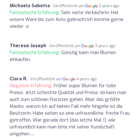
Michaela Sobotta
Veröffentlicht am
3 years ago
Fantastische Erfahrung:
Sehr nette Verkäuferin. Hat
unsere Ware bis zum Auto gebracht.Ich komme gerne
wieder ☺️
Therese Joseph
Veröffentlicht am
3 years ago
Fantastische Erfahrung:
Günstig kann man Blumen
einkaufen.
Clara R.
Veröffentlicht am
4 years ago
Negative Erfahrung:
Früher super Blumen für tolle
Preise. Jetzt schlechte Qualität und Preise, da kann man
auch zum schönen Floristen gehen. Aber das größte
Manko, warum ich auf keinen Fall mehr hingehe ist die
Besitzerin. Habe selten so eine unfreundliche, freche Frau
getroffen. War gerade dort (das letzte Mal !), wie
unfreundlich kann man bitte mit seiner Kundschaft
umgehen….