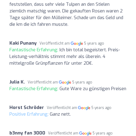
feststellen, dass sehr viele Tulpen an den Stielen
ziemlich matschig waren. Die gekauften Rosen waren 2
Tage später für den Mülleimer. Schade um das Geld und
die km die ich fahren musste.
Kaki Punany
Veröffentlicht am
5 years ago
Fantastische Erfahrung:
Ich bin total begeistert. Preis-
Leistung-verhältnis stimmt mehr als überein. 4
mittelgroße Grünpflanzen für unter 20€.
Julia K.
Veröffentlicht am
5 years ago
Fantastische Erfahrung:
Gute Ware zu günstigen Preisen
Horst Schröder
Veröffentlicht am
5 years ago
Positive Erfahrung:
Ganz nett.
b3nny fan 3000
Veröffentlicht am
5 years ago