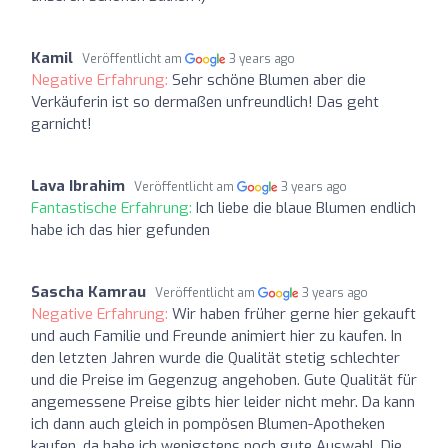
Kamil
Veröffentlicht am
3 years ago
Negative Erfahrung:
Sehr schöne Blumen aber die
Verkäuferin ist so dermaßen unfreundlich! Das geht
garnicht!
Lava Ibrahim
Veröffentlicht am
3 years ago
Fantastische Erfahrung:
Ich liebe die blaue Blumen endlich
habe ich das hier gefunden
Sascha Kamrau
Veröffentlicht am
3 years ago
Negative Erfahrung:
Wir haben früher gerne hier gekauft
und auch Familie und Freunde animiert hier zu kaufen. In
den letzten Jahren wurde die Qualität stetig schlechter
und die Preise im Gegenzug angehoben. Gute Qualität für
angemessene Preise gibts hier leider nicht mehr. Da kann
ich dann auch gleich in pompösen Blumen-Apotheken
kaufen, da habe ich wenigstens noch gute Auswahl. Die