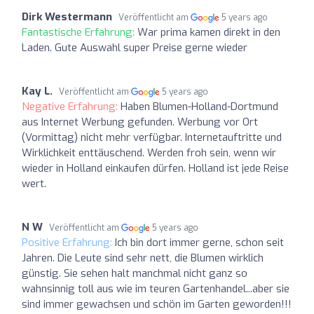
Dirk Westermann
Veröffentlicht am
5 years ago
Fantastische Erfahrung:
War prima kamen direkt in den
Laden. Gute Auswahl super Preise gerne wieder
Kay L.
Veröffentlicht am
5 years ago
Negative Erfahrung:
Haben Blumen-Holland-Dortmund
aus Internet Werbung gefunden. Werbung vor Ort
(Vormittag) nicht mehr verfügbar. Internetauftritte und
Wirklichkeit enttäuschend. Werden froh sein, wenn wir
wieder in Holland einkaufen dürfen. Holland ist jede Reise
wert.
N W
Veröffentlicht am
5 years ago
Positive Erfahrung:
Ich bin dort immer gerne, schon seit
Jahren. Die Leute sind sehr nett, die Blumen wirklich
günstig. Sie sehen halt manchmal nicht ganz so
wahnsinnig toll aus wie im teuren Gartenhandel...aber sie
sind immer gewachsen und schön im Garten geworden!!!