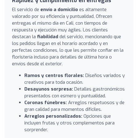
Rapidez y cumplimiento en entregas
El servicio de
envío a domicilio
es altamente
valorado por su eficiencia y puntualidad. Ofrecen
entregas el mismo día en Cali, con tiempos de
respuesta y ejecución muy ágiles. Los clientes
destacan la
fiabilidad
del servicio, mencionando que
los pedidos llegan en el horario acordado y en
perfectas condiciones, lo que les permite confiar en la
floristería incluso para detalles de última hora o
envíos desde el exterior.
Ramos y centros florales:
Diseños variados y
creativos para toda ocasión.
Desayunos sorpresa:
Detalles gastronómicos
presentados con esmero y puntualidad.
Coronas fúnebres:
Arreglos respetuosos y de
gran calidad para momentos difíciles.
Arreglos personalizados:
Opciones que
incluyen frutas y otros complementos para
sorprender.