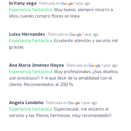
britany vega
Publicada en
1 year ago
Experiencia fantástica:
Muy bueno, siempre recurro a
ellos cuando compro flores en línea
Luisa Hernandez
Publicada en
1 year ago
Experiencia fantástica:
Ecxelente atención y servicio mil
gracias
Ana María Jiménez Hoyos
Publicada en
1 year ago
Experiencia fantástica:
Muy profesionales ¡¡Sus diseños
son preciosos!! Y ni qué decir de la amabilidad con el
cliente. Recomendados al 200 %
Angela Londoño
Publicada en
1 year ago
Experiencia fantástica:
Espectacular, me encanto el
servicio y las fñores hermosas, muy recomendado!!