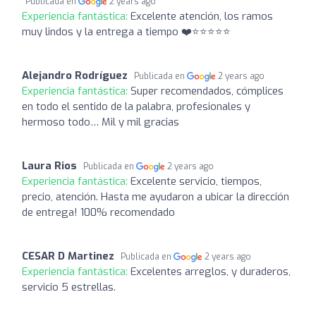
Publicada en
2 years ago
Experiencia fantástica:
Excelente atención, los ramos
muy lindos y la entrega a tiempo ❤️⭐️⭐️⭐️⭐️⭐️
Alejandro Rodríguez
Publicada en
2 years ago
Experiencia fantástica:
Super recomendados, cómplices
en todo el sentido de la palabra, profesionales y
hermoso todo… Mil y mil gracias
Laura Rios
Publicada en
2 years ago
Experiencia fantástica:
Excelente servicio, tiempos,
precio, atención. Hasta me ayudaron a ubicar la dirección
de entrega! 100% recomendado
CESAR D Martinez
Publicada en
2 years ago
Experiencia fantástica:
Excelentes arreglos, y duraderos,
servicio 5 estrellas.