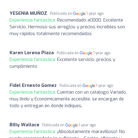
YESENIA MUÑOZ
Publicada en
1 year ago
Experiencia fantástica:
Recomendado al1000. Excelente
Servicio, Hermoso sus arreglos y precios increíbles son
muy rápidos totalmente recomendados
Karen Lorena Plaza
Publicada en
1 year ago
Experiencia fantástica:
Excelente servicio, precios y
cumplimiento
Fidel Ernesto Gomez
Publicada en
1 year ago
Experiencia fantástica:
Cuentan con un catalogo Variado,
muy lindo y Económicamente accesible. se encargan de
todo y entregan en donde indiques.
BIlly Wallace
Publicada en
1 year ago
Experiencia fantástica:
¡Absolutamente maravilloso! No