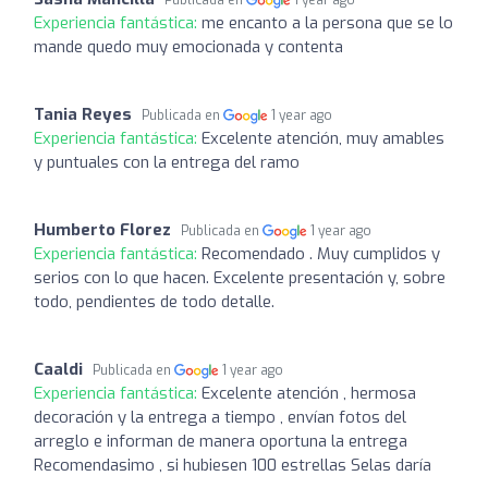
Publicada en
1 year ago
Experiencia fantástica:
me encanto a la persona que se lo
mande quedo muy emocionada y contenta
Tania Reyes
Publicada en
1 year ago
Experiencia fantástica:
Excelente atención, muy amables
y puntuales con la entrega del ramo
Humberto Florez
Publicada en
1 year ago
Experiencia fantástica:
Recomendado . Muy cumplidos y
serios con lo que hacen. Excelente presentación y, sobre
todo, pendientes de todo detalle.
Caaldi
Publicada en
1 year ago
Experiencia fantástica:
Excelente atención , hermosa
decoración y la entrega a tiempo , envían fotos del
arreglo e informan de manera oportuna la entrega
Recomendasimo , si hubiesen 100 estrellas Selas daría