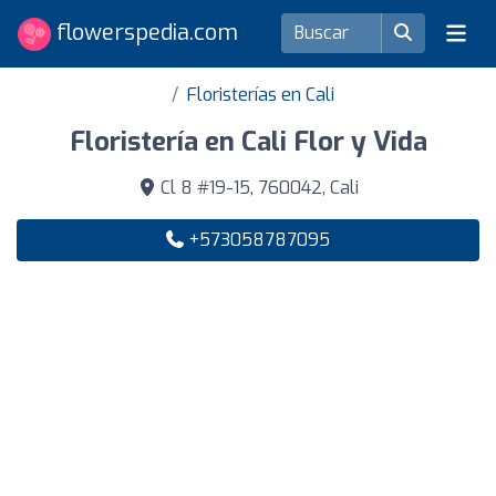
flowerspedia.com
Floristerías en Cali
Floristería en Cali Flor y Vida
Cl 8 #19-15, 760042, Cali
+573058787095