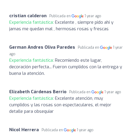
cristian calderon
Publicada en
1 year ago
Experiencia fantástica:
Excelente , siempre pido ahi y
jamas me quedan mal , hermosas rosas y frescas
German Andres Oliva Paredes
Publicada en
1 year
ago
Experiencia fantástica:
Recomiendo este lugar,
decoración perfecta... Fueron cumplidos con la entrega y
buena la atención.
Elizabeth Cárdenas Berrio
Publicada en
1 year ago
Experiencia fantástica:
Excelente atención, muy
cumplidos y las rosas son espectaculares, el mejor
detalle para obsequiar
Nicol Herrera
Publicada en
1 year ago