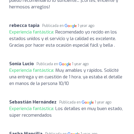
puedo recomendarlo lo suficiente... ¡Cortés, eficiente y
hermosos arreglos!
rebecca tapia
Publicada en
1 year ago
Experiencia fantástica:
Recomendado yo recido en los
estados unidos y el servicio y la calidad es excelente.
Gracias por hacer esta ocasión especial fácil y bella .
Sonia Lucio
Publicada en
1 year ago
Experiencia fantástica:
Muy amables y rápidos. Solicité
una entrega y en cuestión de 1 hora, ya estaba el detalle
en manos de la persona 10/10
Sebastián Hernández
Publicada en
1 year ago
Experiencia fantástica:
Los detalles en muy buen estado,
súper recomendados
Sasha Mancilla