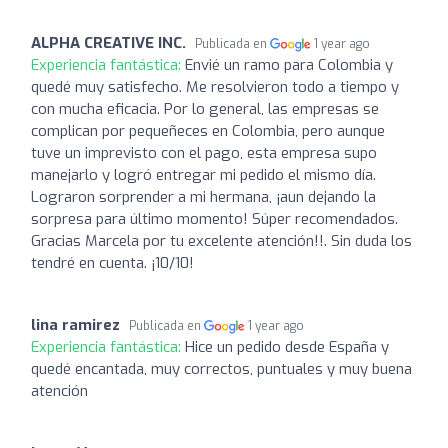
ALPHA CREATIVE INC.
Publicada en
1 year ago
Experiencia fantástica:
Envié un ramo para Colombia y
quedé muy satisfecho. Me resolvieron todo a tiempo y
con mucha eficacia. Por lo general, las empresas se
complican por pequeñeces en Colombia, pero aunque
tuve un imprevisto con el pago, esta empresa supo
manejarlo y logró entregar mi pedido el mismo día.
Lograron sorprender a mi hermana, ¡aun dejando la
sorpresa para último momento! Súper recomendados.
Gracias Marcela por tu excelente atención!!. Sin duda los
tendré en cuenta. ¡10/10!
lina ramirez
Publicada en
1 year ago
Experiencia fantástica:
Hice un pedido desde España y
quedé encantada, muy correctos, puntuales y muy buena
atención