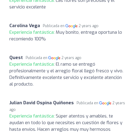
Experiencia fantástica:
Las flores son preciosas y el
servicio excelente
Carolina Vega
Publicada en
2 years ago
Experiencia fantástica:
Muy bonito, entrega oportuna lo
recomiendo 100%
Quest
Publicada en
2 years ago
Experiencia fantástica:
El ramo se entregó
profesionalmente y el arreglo floral llegó fresco y vivo.
Definitivamente excelente servicio y excelente atención
al producto.
Julian David Ospina Quiñones
Publicada en
2 years
ago
Experiencia fantástica:
Súper atentos y amables, te
ayudan en todo lo que necesites en cuestión de flores y
hasta envíos. Hacen arreglos muy muy hermosos