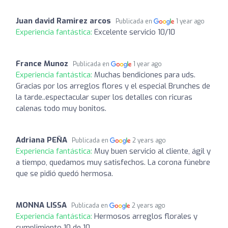
Juan david Ramirez arcos
Publicada en
1 year ago
Experiencia fantástica:
Excelente servicio 10/10
France Munoz
Publicada en
1 year ago
Experiencia fantástica:
Muchas bendiciones para uds.
Gracias por los arreglos flores y el especial Brunches de
la tarde..espectacular super los detalles con ricuras
calenas todo muy bonitos.
Adriana PEÑA
Publicada en
2 years ago
Experiencia fantástica:
Muy buen servicio al cliente, ágil y
a tiempo, quedamos muy satisfechos. La corona fúnebre
que se pidió quedó hermosa.
MONNA LISSA
Publicada en
2 years ago
Experiencia fantástica:
Hermosos arreglos florales y
cumplimiento 10 de 10