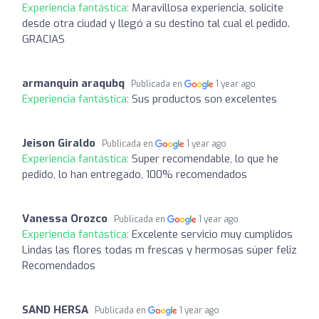
Experiencia fantástica:
Maravillosa experiencia, solicite
desde otra ciudad y llegó a su destino tal cual el pedido.
GRACIAS
armanquin araqubq
Publicada en
1 year ago
Experiencia fantástica:
Sus productos son excelentes
Jeison Giraldo
Publicada en
1 year ago
Experiencia fantástica:
Super recomendable, lo que he
pedido, lo han entregado, 100% recomendados
Vanessa Orozco
Publicada en
1 year ago
Experiencia fantástica:
Excelente servicio muy cumplidos
Lindas las flores todas m frescas y hermosas súper feliz
Recomendados
SAND HERSA
Publicada en
1 year ago