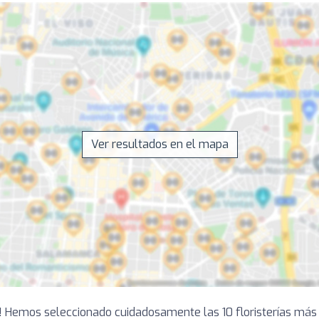
Ver resultados en el mapa
ti! Hemos seleccionado cuidadosamente las 10 floristerías más