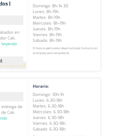
dos |
Domingo: 8h-14:30
Lunes: 8h-19h
Martes: 8h-19h
Miércoles: 8h-19h
Jueves: 8h-19h
aliados en
Viernes: 8h-19h
or Cali,
Sábado: 8h-19h
r leyendo
El horario podría estar desactualizado. Contacta con
la empresa para comprobarlo.
il
.9
(138 opiniones)
Horario:
Domingo: 10h-1h
Lunes: 6:30-18h
Martes: 6:30-18h
 y entrega de
Miércoles: 6:30-18h
de Cali.
Jueves: 6:30-18h
endo
Viernes: 6:30-18h
Sábado: 6:30-18h