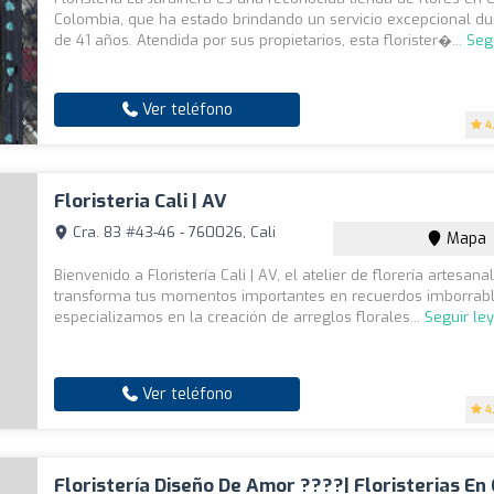
Colombia, que ha estado brindando un servicio excepcional d
de 41 años. Atendida por sus propietarios, esta florister�...
Seg
Ver teléfono
4
Floristeria Cali | AV
Cra. 83 #43-46 - 760026, Cali
Mapa
Bienvenido a Floristería Cali | AV, el atelier de florería artesana
transforma tus momentos importantes en recuerdos imborrabl
especializamos en la creación de arreglos florales...
Seguir le
Ver teléfono
4
Floristería Diseño De Amor ????| Floristerias En 