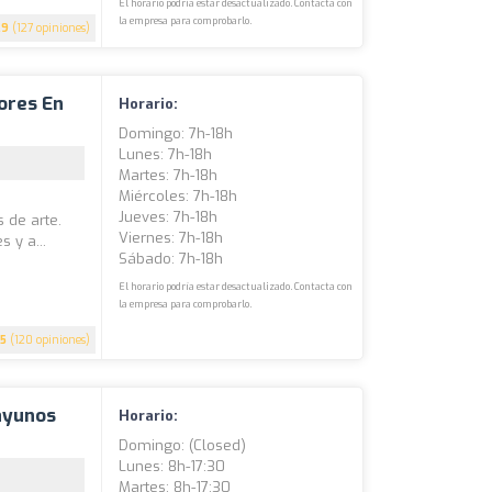
El horario podría estar desactualizado. Contacta con
la empresa para comprobarlo.
.9
(127 opiniones)
ores En
Horario:
Domingo: 7h-18h
Lunes: 7h-18h
Martes: 7h-18h
Miércoles: 7h-18h
Jueves: 7h-18h
 de arte.
Viernes: 7h-18h
 y a...
Sábado: 7h-18h
El horario podría estar desactualizado. Contacta con
la empresa para comprobarlo.
5
(120 opiniones)
sayunos
Horario:
Domingo: (closed)
Lunes: 8h-17:30
Martes: 8h-17:30