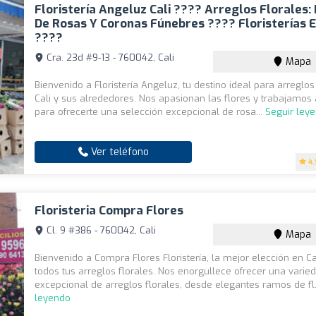
Floristería Angeluz Cali ???? Arreglos Florales
De Rosas Y Coronas Fúnebres ???? Floristerías E
????
Cra. 23d #9-13 - 760042, Cali
Mapa
Bienvenido a Floristería Angeluz, tu destino ideal para arreglos
Cali y sus alrededores. Nos apasionan las flores y trabajamo
para ofrecerte una selección excepcional de rosa...
Seguir ley
Ver teléfono
4.
Floristeria Compra Flores
Cl. 9 #386 - 760042, Cali
Mapa
Bienvenido a Compra Flores Floristería, la mejor elección en Ca
todos tus arreglos florales. Nos enorgullece ofrecer una varie
excepcional de arreglos florales, desde elegantes ramos de fl.
leyendo