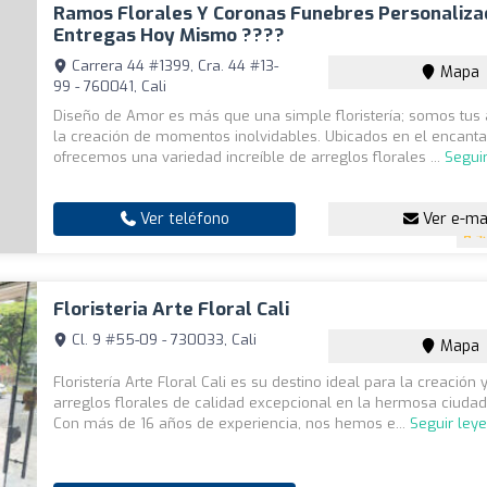
Ramos Florales Y Coronas Funebres Personaliza
Entregas Hoy Mismo ????
Carrera 44 #1399, Cra. 44 #13-
Mapa
99 - 760041, Cali
Diseño de Amor es más que una simple floristería; somos tus 
la creación de momentos inolvidables. Ubicados en el encantad
ofrecemos una variedad increíble de arreglos florales ...
Segui
Ver teléfono
Ver e-ma
4
Floristeria Arte Floral Cali
Cl. 9 #55-09 - 730033, Cali
Mapa
Floristería Arte Floral Cali es su destino ideal para la creación
arreglos florales de calidad excepcional en la hermosa ciudad 
Con más de 16 años de experiencia, nos hemos e...
Seguir ley