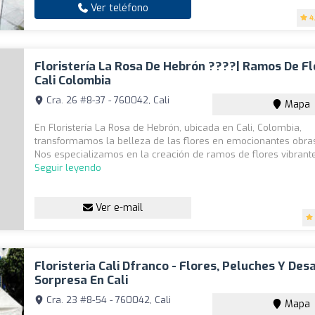
Ver teléfono
4
Floristería La Rosa De Hebrón ????| Ramos De Fl
Cali Colombia
Cra. 26 #8-37 - 760042, Cali
Mapa
En Floristería La Rosa de Hebrón, ubicada en Cali, Colombia,
transformamos la belleza de las flores en emocionantes obras
Nos especializamos en la creación de ramos de flores vibrantes
Seguir leyendo
Ver e-mail
Floristeria Cali Dfranco - Flores, Peluches Y De
Sorpresa En Cali
Cra. 23 #8-54 - 760042, Cali
Mapa