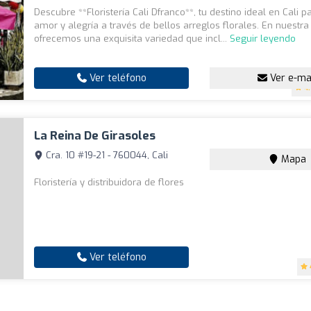
Descubre **Floristería Cali Dfranco**, tu destino ideal en Cali 
amor y alegría a través de bellos arreglos florales. En nuestra f
ofrecemos una exquisita variedad que incl...
Seguir leyendo
Ver teléfono
Ver e-ma
4
La Reina De Girasoles
Cra. 10 #19-21 - 760044, Cali
Mapa
Floristería y distribuidora de flores
Ver teléfono