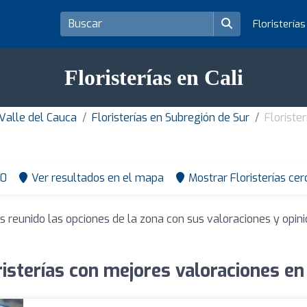
Floristería
Floristerías en Cali
Valle del Cauca
Floristerías en Subregión de Sur
Florister
10
Ver resultados en el mapa
Mostrar Floristerías cer
s reunido las opciones de la zona con sus valoraciones y opi
risterías con mejores valoraciones en 