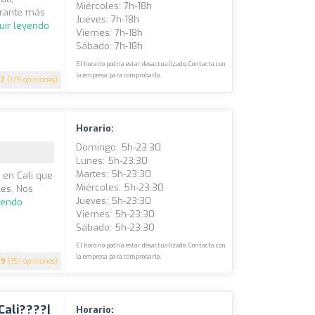
Miércoles: 7h-18h
urante más
Jueves: 7h-18h
uir leyendo
Viernes: 7h-18h
Sábado: 7h-18h
El horario podría estar desactualizado. Contacta con
la empresa para comprobarlo.
.7
(179 opiniones)
Horario:
Domingo: 5h-23:30
Lunes: 5h-23:30
Martes: 5h-23:30
l en Cali que
Miércoles: 5h-23:30
es. Nos
Jueves: 5h-23:30
yendo
Viernes: 5h-23:30
Sábado: 5h-23:30
El horario podría estar desactualizado. Contacta con
la empresa para comprobarlo.
.9
(151 opiniones)
Cali????|
Horario: