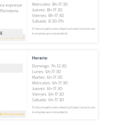
Miércoles: 8h-17:30
para expresar
Jueves: 8h-17:30
loristería,
Viernes: 8h-17:30
Sábado: 8:30-17h
El horario podría estar desactualizado. Contacta con
il
la empresa para comprobarlo.
.7
(106 opiniones)
Horario:
Domingo: 7h-12:30
Lunes: 6h-17:30
Martes: 6h-17:30
Miércoles: 6h-17:30
Jueves: 6h-17:30
Viernes: 6h-17:30
Sábado: 6h-17:30
El horario podría estar desactualizado. Contacta con
la empresa para comprobarlo.
4.1
(84 opiniones)