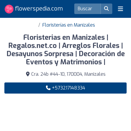
flowerspedia.com
Floristerías en Manizales
Floristerias en Manizales |
Regalos.net.co | Arreglos Florales |
Desayunos Sorpresa | Decoración de
Eventos y Matrimonios |
Cra. 24b #44-10, 170004, Manizales
+573217148334