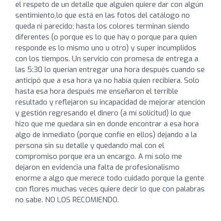
el respeto de un detalle que alguien quiere dar con algún
sentimiento,lo que está en las fotos del catálogo no
queda ni parecido; hasta los colores terminan siendo
diferentes (o porque es lo que hay o porque para quien
responde es lo mismo uno u otro) y super incumplidos
con los tiempos. Un servicio con promesa de entrega a
las 5:30 lo querían entregar una hora después cuando se
anticipó que a esa hora ya no había quien recibiera. Solo
hasta esa hora después me enseñaron el terrible
resultado y reflejaron su incapacidad de mejorar atención
y gestión regresando el dinero (a mí solicitud) lo que
hizo que me quedara sin en donde encontrar a esa hora
algo de inmediato (porque confíe en ellos) dejando a la
persona sin su detalle y quedando mal con el
compromiso porque era un encargo. A mí solo me
dejaron en evidencia una falta de profesionalismo
enorme a algo que merece todo cuidado porque la gente
con flores muchas veces quiere decir lo que con palabras
no sabe. NO LOS RECOMIENDO.