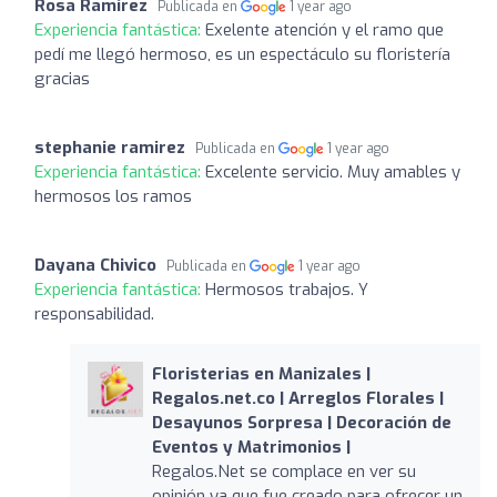
Rosa Ramirez
Publicada en
1 year ago
Experiencia fantástica:
Exelente atención y el ramo que
pedí me llegó hermoso, es un espectáculo su floristería
gracias
stephanie ramirez
Publicada en
1 year ago
Experiencia fantástica:
Excelente servicio. Muy amables y
hermosos los ramos
Dayana Chivico
Publicada en
1 year ago
Experiencia fantástica:
Hermosos trabajos. Y
responsabilidad.
Floristerias en Manizales |
Regalos.net.co | Arreglos Florales |
Desayunos Sorpresa | Decoración de
Eventos y Matrimonios |
Regalos.Net se complace en ver su
opinión ya que fue creado para ofrecer un