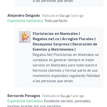
a las personas que aman.
Alejandro Delgado
Publicada en
1 year ago
Experiencia fantástica:
Todo perfecto
Floristerias en Manizales |
Regalos.net.co | Arreglos Florales |
Desayunos Sorpresa | Decoración de
Eventos y Matrimonios |
Regalos.Net Floristerías en Manizales se
complace en generar siempre el mejor
servicio en Manizales para toda nuestra
hermosa clientela y formar parte de sus
momentos especiales regalando felicidad
a las personas que aman.
Bernardo Penagos
Publicada en
1 year ago
Experiencia fantástica:
Excelente servicio, puntuales,
muchas gracias por sus servicios