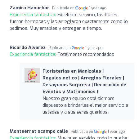
Zamira Haouchar
Publicada en
1 year ago
Experiencia fantástica:
Excelente servicio, las flores
fueron hermosas y las arreglaron exactamente como lo
pedimos. Muy amables y entregan a tiempo.
Ricardo Álvarez
Publicada en
1 year ago
Experiencia fantástica:
Totalmente recomendados
Floristerias en Manizales |
Regalos.net.co | Arreglos Florales |
Desayunos Sorpresa | Decoración de
Eventos y Matrimonios |
Nuestro gran equipo está siempre
dispuesto a brindarles el mejor servicio a
ustedes y a sus seres queridos
Montserrat ocampo calle
Publicada en
1 year ago
Experiencia fantástica:
Muy buen servicio, todo lo que he