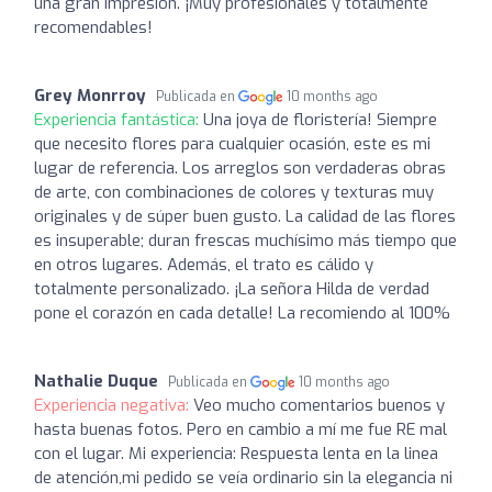
una gran impresión. ¡Muy profesionales y totalmente
recomendables!
Grey Monrroy
Publicada en
10 months ago
Experiencia fantástica:
Una joya de floristería! Siempre
que necesito flores para cualquier ocasión, este es mi
lugar de referencia. Los arreglos son verdaderas obras
de arte, con combinaciones de colores y texturas muy
originales y de súper buen gusto. La calidad de las flores
es insuperable; duran frescas muchísimo más tiempo que
en otros lugares. Además, el trato es cálido y
totalmente personalizado. ¡La señora Hilda de verdad
pone el corazón en cada detalle! La recomiendo al 100%
Nathalie Duque
Publicada en
10 months ago
Experiencia negativa:
Veo mucho comentarios buenos y
hasta buenas fotos. Pero en cambio a mí me fue RE mal
con el lugar. Mi experiencia: Respuesta lenta en la linea
de atención,mi pedido se veía ordinario sin la elegancia ni