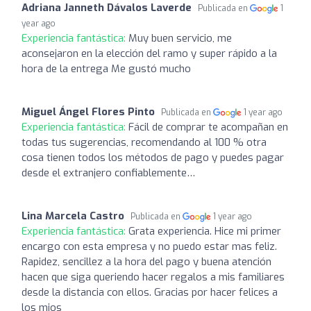
Adriana Janneth Dávalos Laverde
Publicada en
1
year ago
Experiencia fantástica:
Muy buen servicio, me
aconsejaron en la elección del ramo y super rápido a la
hora de la entrega Me gustó mucho
Miguel Ángel Flores Pinto
Publicada en
1 year ago
Experiencia fantástica:
Fácil de comprar te acompañan en
todas tus sugerencias, recomendando al 100 % otra
cosa tienen todos los métodos de pago y puedes pagar
desde el extranjero confiablemente…
Lina Marcela Castro
Publicada en
1 year ago
Experiencia fantástica:
Grata experiencia. Hice mi primer
encargo con esta empresa y no puedo estar mas feliz.
Rapidez, sencillez a la hora del pago y buena atención
hacen que siga queriendo hacer regalos a mis familiares
desde la distancia con ellos. Gracias por hacer felices a
los mios