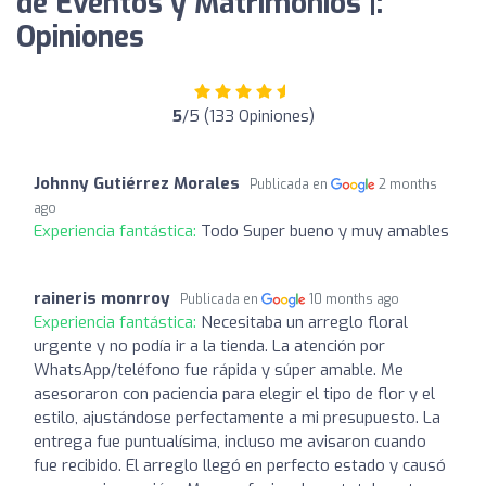
de Eventos y Matrimonios |:
Opiniones
5
/5 (133 Opiniones)
Johnny Gutiérrez Morales
Publicada en
2 months
ago
Experiencia fantástica:
Todo Super bueno y muy amables
raineris monrroy
Publicada en
10 months ago
Experiencia fantástica:
Necesitaba un arreglo floral
urgente y no podía ir a la tienda. La atención por
WhatsApp/teléfono fue rápida y súper amable. Me
asesoraron con paciencia para elegir el tipo de flor y el
estilo, ajustándose perfectamente a mi presupuesto. La
entrega fue puntualísima, incluso me avisaron cuando
fue recibido. El arreglo llegó en perfecto estado y causó