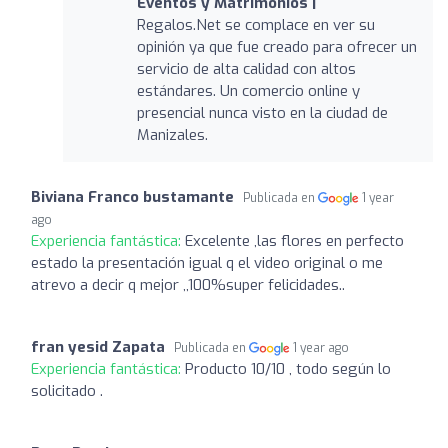
Eventos y Matrimonios |
Regalos.Net se complace en ver su
opinión ya que fue creado para ofrecer un
servicio de alta calidad con altos
estándares. Un comercio online y
presencial nunca visto en la ciudad de
Manizales.
Biviana Franco bustamante
Publicada en
1 year
ago
Experiencia fantástica:
Excelente ,las flores en perfecto
estado la presentación igual q el video original o me
atrevo a decir q mejor ,,100%super felicidades..
fran yesid Zapata
Publicada en
1 year ago
Experiencia fantástica:
Producto 10/10 , todo según lo
solicitado .