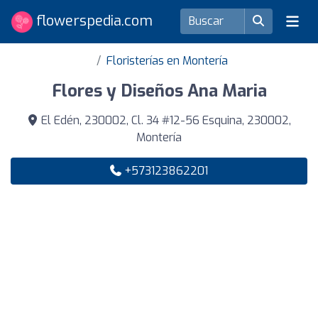
flowerspedia.com
Floristerías en Montería
Flores y Diseños Ana Maria
El Edén, 230002, Cl. 34 #12-56 Esquina, 230002,
Montería
+573123862201