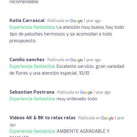
recomendable
Katia Carrascal
Publicada en
1 year ago
Experiencia fantástica:
La atención muy buena, hay todo
tipo de peluches hermosos y se acomodan a todo
presupuesto.
Camilo sanchez
Publicada en
1 year ago
Experiencia fantástica:
Excelente servicio, gran variedad
de flores y una atención especial. 10/10
Sebastian Pastrana
Publicada en
1 year ago
Experiencia fantástica:
muy ordenado todo
Videos 4K & 8K to relax relax
Publicada en
1 year
ago
Experiencia fantástica:
AMBIENTE AGRADABLE Y