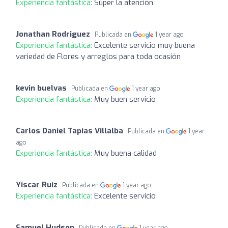
Experiencia fantástica:
Súper la atención
Jonathan Rodriguez
Publicada en
1 year ago
Experiencia fantástica:
Excelente servicio muy buena
variedad de Flores y arreglos para toda ocasión
kevin buelvas
Publicada en
1 year ago
Experiencia fantástica:
Muy buen servicio
Carlos Daniel Tapias Villalba
Publicada en
1 year
ago
Experiencia fantástica:
Muy buena calidad
Yiscar Ruiz
Publicada en
1 year ago
Experiencia fantástica:
Excelente servicio
Samuel Hudson