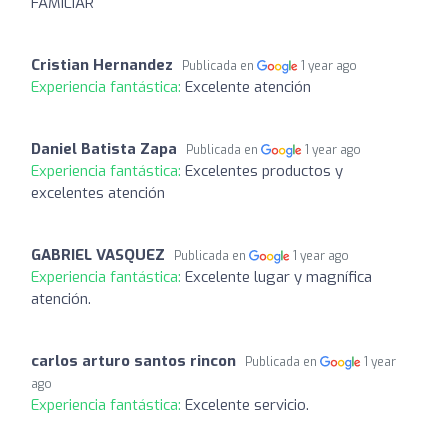
FAMILIAR
Cristian Hernandez
Publicada en
1 year ago
Experiencia fantástica:
Excelente atención
Daniel Batista Zapa
Publicada en
1 year ago
Experiencia fantástica:
Excelentes productos y
excelentes atención
GABRIEL VASQUEZ
Publicada en
1 year ago
Experiencia fantástica:
Excelente lugar y magnífica
atención.
carlos arturo santos rincon
Publicada en
1 year
ago
Experiencia fantástica:
Excelente servicio.