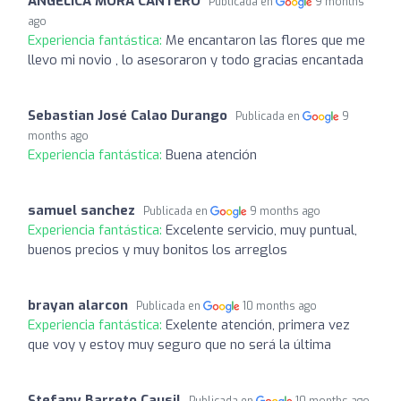
ANGELICA MORA CANTERO
Publicada en
9 months
ago
Experiencia fantástica:
Me encantaron las flores que me
llevo mi novio , lo asesoraron y todo gracias encantada
Sebastian José Calao Durango
Publicada en
9
months ago
Experiencia fantástica:
Buena atención
samuel sanchez
Publicada en
9 months ago
Experiencia fantástica:
Excelente servicio, muy puntual,
buenos precios y muy bonitos los arreglos
brayan alarcon
Publicada en
10 months ago
Experiencia fantástica:
Exelente atención, primera vez
que voy y estoy muy seguro que no será la última
Stefany Barreto Causil