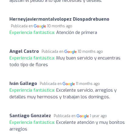
ajustan el pedido a lo que necesitas y deseas.
Herneyjaviermontalvolopez Diospadrebueno
Publicada en
10 months ago
Experiencia fantástica:
Atención de primera
Angel Castro
Publicada en
10 months ago
Experiencia fantástica:
Muy buen servicio y encuentras
todo tipo de flores
Iván Gallego
Publicada en
11 months ago
Experiencia fantástica:
Excelente servicio, arreglos y
detalles muy hermosos y trabajan los domingos.
Santiago Gonzalez
Publicada en
1 year ago
Experiencia fantástica:
Excelente atención y muy bonitos
arreglos