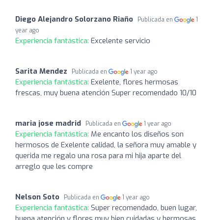
Diego Alejandro Solorzano Riaño
Publicada en
1
year ago
Experiencia fantástica:
Excelente servicio
Sarita Mendez
Publicada en
1 year ago
Experiencia fantástica:
Exelente, flores hermosas
frescas, muy buena atención Super recomendado 10/10
maria jose madrid
Publicada en
1 year ago
Experiencia fantástica:
Me encanto los diseños son
hermosos de Exelente calidad, la señora muy amable y
querida me regalo una rosa para mi hija aparte del
arreglo que les compre
Nelson Soto
Publicada en
1 year ago
Experiencia fantástica:
Super recomendado, buen lugar,
buena atención y flores muy bien cuidadas y hermosas