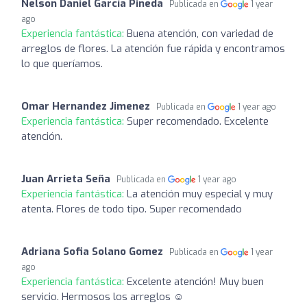
Nelson Daniel García Pineda
Publicada en
1 year
ago
Experiencia fantástica:
Buena atención, con variedad de
arreglos de flores. La atención fue rápida y encontramos
lo que queríamos.
Omar Hernandez Jimenez
Publicada en
1 year ago
Experiencia fantástica:
Super recomendado. Excelente
atención.
Juan Arrieta Seña
Publicada en
1 year ago
Experiencia fantástica:
La atención muy especial y muy
atenta. Flores de todo tipo. Super recomendado
Adriana Sofia Solano Gomez
Publicada en
1 year
ago
Experiencia fantástica:
Excelente atención! Muy buen
servicio. Hermosos los arreglos ☺️