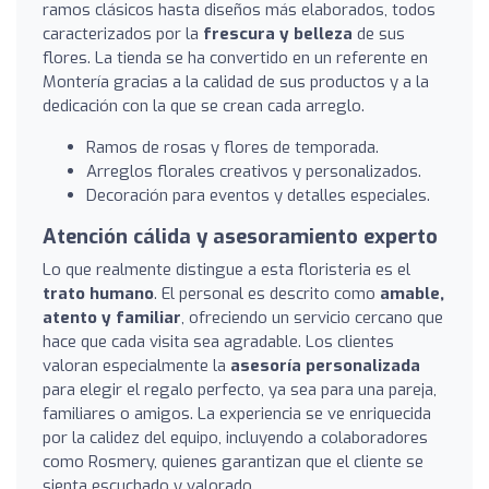
ramos clásicos hasta diseños más elaborados, todos
caracterizados por la
frescura y belleza
de sus
flores. La tienda se ha convertido en un referente en
Montería gracias a la calidad de sus productos y a la
dedicación con la que se crean cada arreglo.
Ramos de rosas y flores de temporada.
Arreglos florales creativos y personalizados.
Decoración para eventos y detalles especiales.
Atención cálida y asesoramiento experto
Lo que realmente distingue a esta floristeria es el
trato humano
. El personal es descrito como
amable,
atento y familiar
, ofreciendo un servicio cercano que
hace que cada visita sea agradable. Los clientes
valoran especialmente la
asesoría personalizada
para elegir el regalo perfecto, ya sea para una pareja,
familiares o amigos. La experiencia se ve enriquecida
por la calidez del equipo, incluyendo a colaboradores
como Rosmery, quienes garantizan que el cliente se
sienta escuchado y valorado.