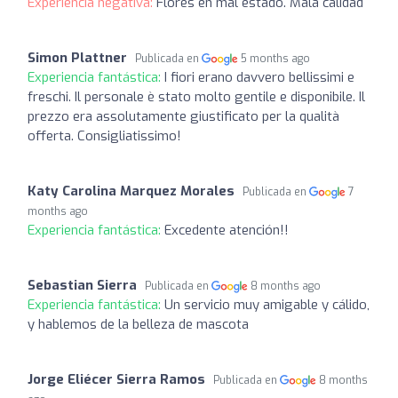
Experiencia negativa:
Flores en mal estado. Mala calidad
Simon Plattner
Publicada en
5 months ago
Experiencia fantástica:
I fiori erano davvero bellissimi e
freschi. Il personale è stato molto gentile e disponibile. Il
prezzo era assolutamente giustificato per la qualità
offerta. Consigliatissimo!
Katy Carolina Marquez Morales
Publicada en
7
months ago
Experiencia fantástica:
Excedente atención!!
Sebastian Sierra
Publicada en
8 months ago
Experiencia fantástica:
Un servicio muy amigable y cálido,
y hablemos de la belleza de mascota
Jorge Eliécer Sierra Ramos
Publicada en
8 months