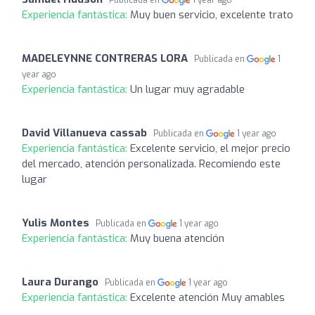
Publicada en
1 year ago
Experiencia fantástica:
Muy buen servicio, excelente trato
MADELEYNNE CONTRERAS LORA
Publicada en
1
year ago
Experiencia fantástica:
Un lugar muy agradable
David Villanueva cassab
Publicada en
1 year ago
Experiencia fantástica:
Excelente servicio, el mejor precio
del mercado, atención personalizada. Recomiendo este
lugar
Yulis Montes
Publicada en
1 year ago
Experiencia fantástica:
Muy buena atención
Laura Durango
Publicada en
1 year ago
Experiencia fantástica:
Excelente atención Muy amables