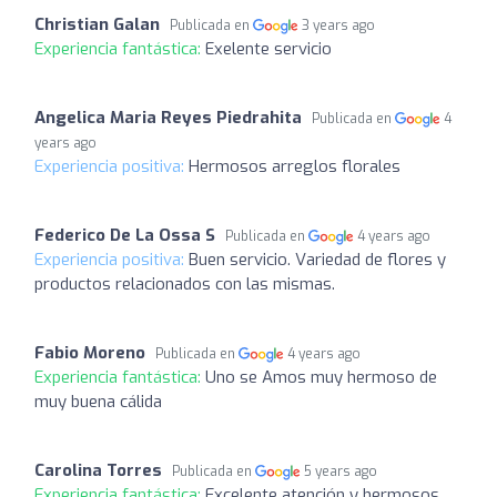
Christian Galan
Publicada en
3 years ago
Experiencia fantástica:
Exelente servicio
Angelica Maria Reyes Piedrahita
Publicada en
4
years ago
Experiencia positiva:
Hermosos arreglos florales
Federico De La Ossa S
Publicada en
4 years ago
Experiencia positiva:
Buen servicio. Variedad de flores y
productos relacionados con las mismas.
Fabio Moreno
Publicada en
4 years ago
Experiencia fantástica:
Uno se Amos muy hermoso de
muy buena cálida
Carolina Torres
Publicada en
5 years ago
Experiencia fantástica:
Excelente atención y hermosos