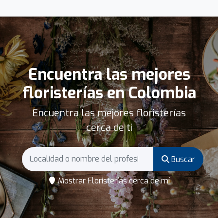
Encuentra las mejores
floristerías en Colombia
Encuentra las mejores floristerías
cerca de ti
Buscar
Mostrar Floristerías cerca de mí