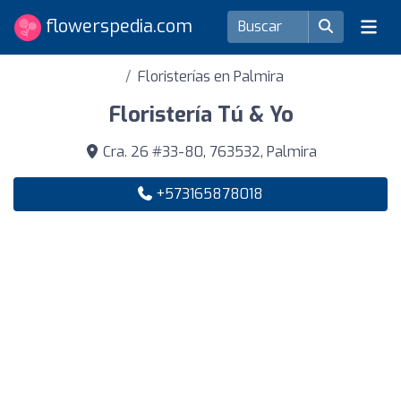
flowerspedia.com
Floristerías en Palmira
Floristería Tú & Yo
Cra. 26 #33-80, 763532, Palmira
+573165878018