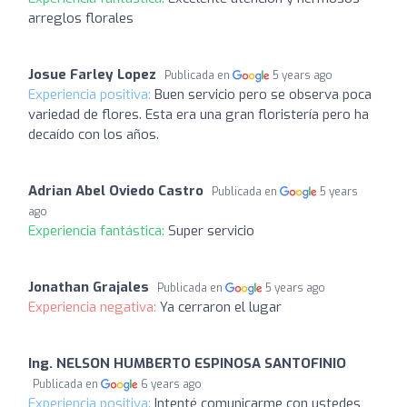
arreglos florales
Josue Farley Lopez
Publicada en
5 years ago
Experiencia positiva:
Buen servicio pero se observa poca
variedad de flores. Esta era una gran floristería pero ha
decaído con los años.
Adrian Abel Oviedo Castro
Publicada en
5 years
ago
Experiencia fantástica:
Super servicio
Jonathan Grajales
Publicada en
5 years ago
Experiencia negativa:
Ya cerraron el lugar
Ing. NELSON HUMBERTO ESPINOSA SANTOFINIO
Publicada en
6 years ago
Experiencia positiva:
Intenté comunicarme con ustedes