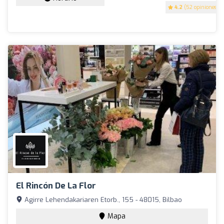
4.2
(52 opiniones)
El Rincón De La Flor
Agirre Lehendakariaren Etorb., 155 - 48015, Bilbao
Mapa