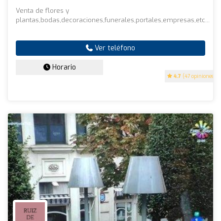
Venta de flores y
plantas,bodas,decoraciones,funerales,portales,empresas,etc...
Ver teléfono
Horario
4.7
(47 opiniones)