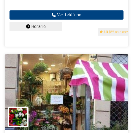
Ver teléfono
Horario
4.3
(85 opiniones)