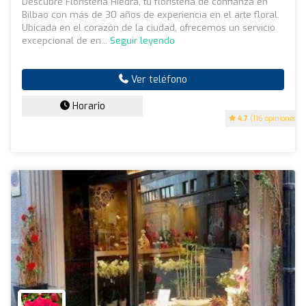
Descubre Floristería Hiedra, tu floristería de confianza en
Bilbao con más de 30 años de experiencia en el arte floral.
Ubicada en el corazón de la ciudad, ofrecemos un servicio
excepcional de en...
Seguir leyendo
Ver teléfono
Horario
4.7
(116 opiniones)