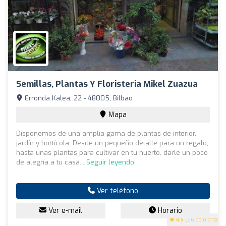
Semillas, Plantas Y Floristeria Mikel Zuazua
Erronda Kalea, 22 - 48005, Bilbao
Mapa
Disponemos de una amplia gama de plantas de interior,
jardín y hortícola. Desde un pequeño detalle para un regalo,
hasta unas plantas para cultivar en tu huerto, darle un poco
de alegría a tu casa...
Seguir leyendo
Ver teléfono
Ver e-mail
Horario
4.5
(86 opiniones)