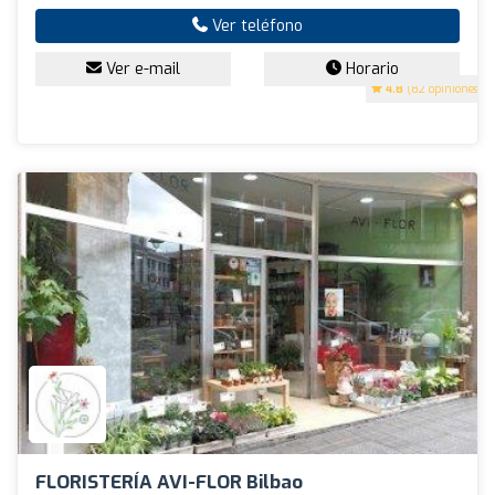
Ver teléfono
Ver e-mail
Horario
4.8
(82 opiniones)
FLORISTERÍA AVI-FLOR Bilbao