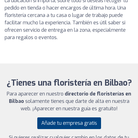
La ubicación sí importa, sobre todo si deseas recoger tu
pedido en tienda o hacer encargos de última hora. Una
floristería cercana a tu casa o lugar de trabajo puede
facilitar mucho la experiencia. También es útil saber si
ofrecen servicio de entrega en la zona, especialmente
para regalos o eventos.
¿Tienes una floristería en Bilbao?
Para aparecer en nuestro
directorio de floristerías en
Bilbao
solamente tienes que darte de alta en nuestra
web. ¡Aparecer en nuestra guía es gratuito!
Añade tu empresa gratis
Si quieres realizar cualquier cambio en los datos de tu