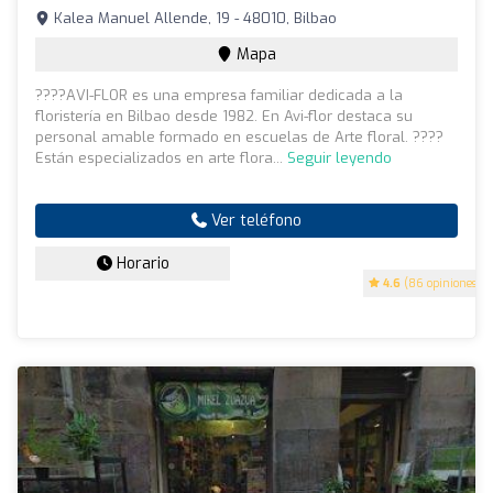
Kalea Manuel Allende, 19 - 48010, Bilbao
Mapa
????AVI-FLOR es una empresa familiar dedicada a la
floristería en Bilbao desde 1982. En Avi-flor destaca su
personal amable formado en escuelas de Arte floral. ????
Están especializados en arte flora...
Seguir leyendo
Ver teléfono
Horario
4.6
(86 opiniones)