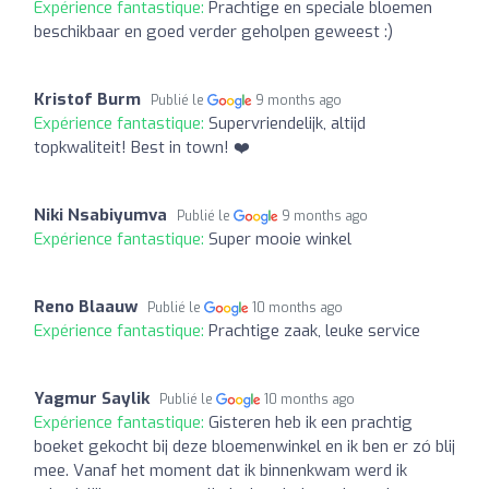
Expérience fantastique:
Prachtige en speciale bloemen
beschikbaar en goed verder geholpen geweest :)
Kristof Burm
Publié le
9 months ago
Expérience fantastique:
Supervriendelijk, altijd
topkwaliteit! Best in town! ❤️
Niki Nsabiyumva
Publié le
9 months ago
Expérience fantastique:
Super mooie winkel
Reno Blaauw
Publié le
10 months ago
Expérience fantastique:
Prachtige zaak, leuke service
Yagmur Saylik
Publié le
10 months ago
Expérience fantastique:
Gisteren heb ik een prachtig
boeket gekocht bij deze bloemenwinkel en ik ben er zó blij
mee. Vanaf het moment dat ik binnenkwam werd ik