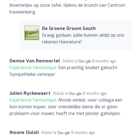
bloemetjes op onze tafel, tijdens de brunch van Centrum
Kauwenberg
De Groene Droom South
Graag gedaan, jullie kunnen altijd op ons
rekenen Hannelore!
Denise Van Remoortel
Publié le
8 months ago
Expérience fantastique:
Een prachtig boeket gekocht
Sympathieke verkoper
Julien Ryckewaert
Publié le
8 months ago
Expérience fantastique:
Mooie winkel, voor collega een
bon komen kopen, zeer vriendelijke dame die er geen
probleem voor maakt, heeft me met plezier geholpen.
Ihsane Oulali
Publié le
9 months ago