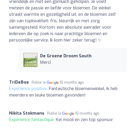
vriendelijk en met een glimlach geholpen. Je voelt
meteen de passie en liefde voor bloemen. De winkel
straalt warmte en gezelligheid uit, en de bloemen zelf
zijn van topkwaliteit: fris, kleurrijk en met zorg
samengesteld. Kortom: een absolute aanrader voor
iedereen die op zoek is naar prachtige bloemen en
persoonlijke service. Ik kom hier zeker terug! ✨
De Groene Droom South
Merci
TriDeBoe
Publié le
10 months ago
Expérience positive:
Fantastische bloemenwinkel, ik heb
meerdere en leuke bloemen gevonden!
Nikita Stokmans
Publié le
10 months ago
Expérience fantastique:
Kei mooii en zen top sponsor