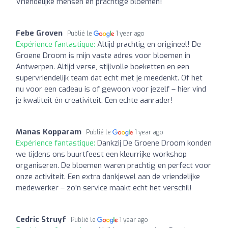
Vriendelijke mensen en prachtige bloemen!
Febe Groven
Publié le
1 year ago
Expérience fantastique:
Altijd prachtig en origineel! De
Groene Droom is mijn vaste adres voor bloemen in
Antwerpen. Altijd verse, stijlvolle boeketten en een
supervriendelijk team dat echt met je meedenkt. Of het
nu voor een cadeau is of gewoon voor jezelf – hier vind
je kwaliteit én creativiteit. Een echte aanrader!
Manas Kopparam
Publié le
1 year ago
Expérience fantastique:
Dankzij De Groene Droom konden
we tijdens ons buurtfeest een kleurrijke workshop
organiseren. De bloemen waren prachtig en perfect voor
onze activiteit. Een extra dankjewel aan de vriendelijke
medewerker – zo'n service maakt echt het verschil!
Cedric Struyf
Publié le
1 year ago