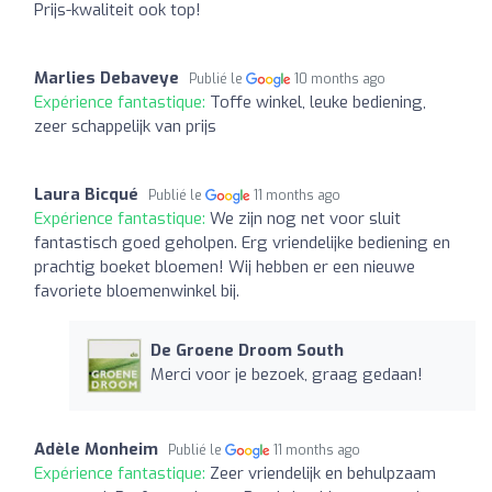
Prijs-kwaliteit ook top!
Marlies Debaveye
Publié le
10 months ago
Expérience fantastique:
Toffe winkel, leuke bediening,
zeer schappelijk van prijs
Laura Bicqué
Publié le
11 months ago
Expérience fantastique:
We zijn nog net voor sluit
fantastisch goed geholpen. Erg vriendelijke bediening en
prachtig boeket bloemen! Wij hebben er een nieuwe
favoriete bloemenwinkel bij.
De Groene Droom South
Merci voor je bezoek, graag gedaan!
Adèle Monheim
Publié le
11 months ago
Expérience fantastique:
Zeer vriendelijk en behulpzaam