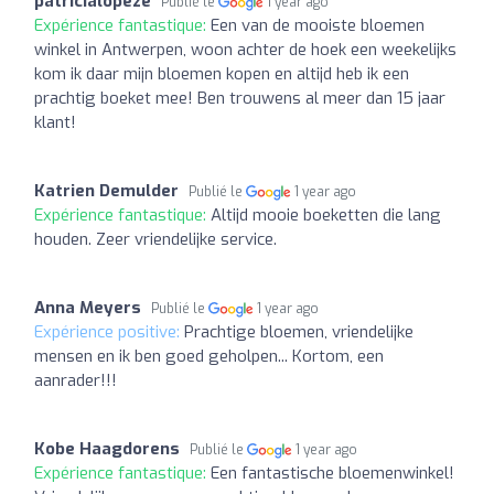
patricialopeze
Publié le
1 year ago
Expérience fantastique:
Een van de mooiste bloemen
winkel in Antwerpen, woon achter de hoek een weekelijks
kom ik daar mijn bloemen kopen en altijd heb ik een
prachtig boeket mee! Ben trouwens al meer dan 15 jaar
klant!
Katrien Demulder
Publié le
1 year ago
Expérience fantastique:
Altijd mooie boeketten die lang
houden. Zeer vriendelijke service.
Anna Meyers
Publié le
1 year ago
Expérience positive:
Prachtige bloemen, vriendelijke
mensen en ik ben goed geholpen... Kortom, een
aanrader!!!
Kobe Haagdorens
Publié le
1 year ago
Expérience fantastique:
Een fantastische bloemenwinkel!