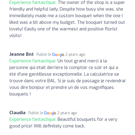
Expérience fantastique:
The owner of the shop is a super
friendly and helpful lady. Despite how busy she was, she
immediately made me a custom bouquet when the one I
liked was a bit above my budget. The bouquet turned out
lovely! Easily one of the warmest and positive florist
visits!
Jeanne Bnt
Publié le
2 years ago
Expérience fantastique:
Un tout grand merci à la
personne qui était derrière le comptoir ce soir et qui a
été d'une gentillesse exceptionnelle. La calculatrice se
trouve dans votre BAL. Si je suis de passage je reviendrai
vous dire bonjour et prendre un de vos magnifiques
bouquets !
Claudia
Publié le
2 years ago
Expérience fantastique:
Beautiful bouquets for a very
good price! Will definitely come back.