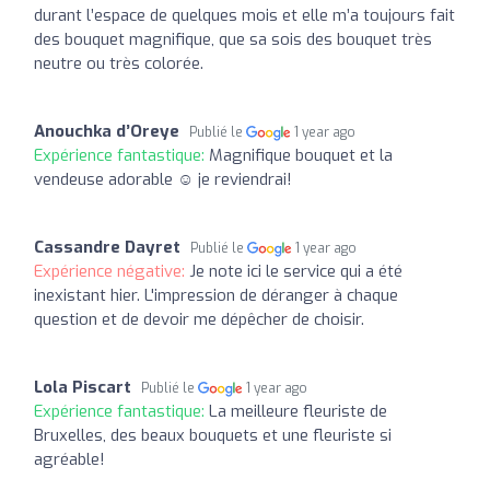
durant l’espace de quelques mois et elle m’a toujours fait
des bouquet magnifique, que sa sois des bouquet très
neutre ou très colorée.
Anouchka d’Oreye
Publié le
1 year ago
Expérience fantastique:
Magnifique bouquet et la
vendeuse adorable ☺️ je reviendrai!
Cassandre Dayret
Publié le
1 year ago
Expérience négative:
Je note ici le service qui a été
inexistant hier. L'impression de déranger à chaque
question et de devoir me dépêcher de choisir.
Lola Piscart
Publié le
1 year ago
Expérience fantastique:
La meilleure fleuriste de
Bruxelles, des beaux bouquets et une fleuriste si
agréable!