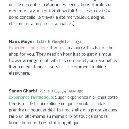
décidé de confier à Marine les décorations florales de
mon mariage, et tout était parfait !! J'ai reçu de très
bons conseils, le travail a été merveilleux, soigné,
élégant, et à un prix raisonnable :)
Hans Meyer
Publié le
1 year ago
Expérience négative:
If you’re in a hurry, this is not the
shop for you. They need an hour just to get a simple
flower arrangement, which is completely unreasonable.
If you need standard service, I recommend looking
elsewhere.
Sanah Gharbi
Publié le
1 year ago
Expérience fantastique:
Super expérience hier chez cette
fleuriste ! Je lui ai expliqué ce que je voulais, j'allais
prendre un bouquet déjà fait mais elle m'a proposé dans
faire un elle-même au même prix et tout ça dans la
bonne humeur :) résultat magnifique