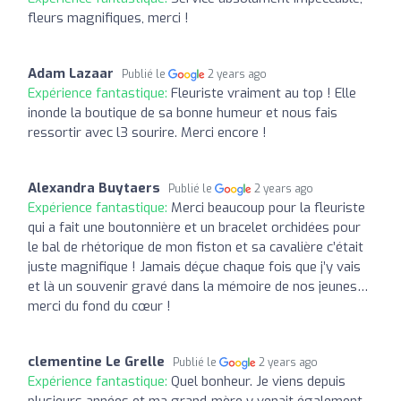
fleurs magnifiques, merci !
Adam Lazaar
Publié le
2 years ago
Expérience fantastique:
Fleuriste vraiment au top ! Elle
inonde la boutique de sa bonne humeur et nous fais
ressortir avec l3 sourire. Merci encore !
Alexandra Buytaers
Publié le
2 years ago
Expérience fantastique:
Merci beaucoup pour la fleuriste
qui a fait une boutonnière et un bracelet orchidées pour
le bal de rhétorique de mon fiston et sa cavalière c’était
juste magnifique ! Jamais déçue chaque fois que j’y vais
et là un souvenir gravé dans la mémoire de nos jeunes…
merci du fond du cœur !
clementine Le Grelle
Publié le
2 years ago
Expérience fantastique:
Quel bonheur. Je viens depuis