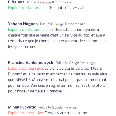
Fifie Vos
Publié le
11 months ago
Expérience fantastique:
Ils sont très serviables.
Yohann Nogues
Publié le
11 months ago
Expérience fantastique:
La fleuriste est incroyable, à
chaque fois que je viens c'est un service au top, et elle a
compris ce que je cherchais directement. Je recommande
les yeux fermés !!
Francine Vanhemelryck
Publié le
1 year ago
Expérience négative:
Je viens de sortir de chez "Fleurs
Dupont" et je ne peux m'empecher de mettre un avis plus
que NEGATIF. Monsieur très mal poli et pas commerçant
pour un sou. J'en suis à regretter mon achat . Une étoile
pour l'odeur de fleurs. Francine
Mihailo Jovetic
Publié le
1 year ago
Expérience négative:
Flowers are nice but the