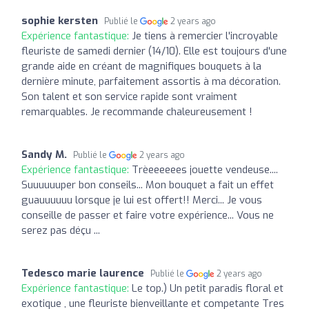
sophie kersten
Publié le
2 years ago
Expérience fantastique:
Je tiens à remercier l'incroyable
fleuriste de samedi dernier (14/10). Elle est toujours d'une
grande aide en créant de magnifiques bouquets à la
dernière minute, parfaitement assortis à ma décoration.
Son talent et son service rapide sont vraiment
remarquables. Je recommande chaleureusement !
Sandy M.
Publié le
2 years ago
Expérience fantastique:
Trèeeeeees jouette vendeuse....
Suuuuuuper bon conseils... Mon bouquet a fait un effet
guauuuuuu lorsque je lui est offert!! Merci... Je vous
conseille de passer et faire votre expérience... Vous ne
serez pas déçu ...
Tedesco marie laurence
Publié le
2 years ago
Expérience fantastique:
Le top.) Un petit paradis floral et
exotique , une fleuriste bienveillante et competante Tres