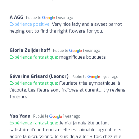
A AGG
Publié le
1 year ago
Expérience positive:
Very nice lady and a sweet parrot
helping out to find the right flowers for you.
Gloria Zuijderhoff
Publié le
1 year ago
Expérience fantastique:
magnifiques bouquets
Séverine Grisard (Leonor)
Publié le
1 year ago
Expérience fantastique:
Fleuriste très sympathique, à
l’écoute. Les fleurs sont fraîches et durent… J’y reviens
toujours.
Yaa Yaaa
Publié le
1 year ago
Expérience fantastique:
Je n’ai jamais été autant
satisfaite d’une fleuriste, elle est aimable, agréable et
adore la discussions. Je suis déjà aller 3 fois chez elle