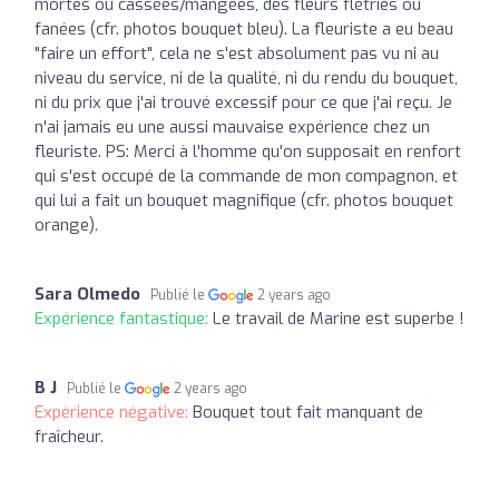
mortes ou cassées/mangées, des fleurs flétries ou
fanées (cfr. photos bouquet bleu). La fleuriste a eu beau
"faire un effort", cela ne s'est absolument pas vu ni au
niveau du service, ni de la qualité, ni du rendu du bouquet,
ni du prix que j'ai trouvé excessif pour ce que j'ai reçu. Je
n'ai jamais eu une aussi mauvaise expérience chez un
fleuriste. PS: Merci à l'homme qu'on supposait en renfort
qui s'est occupé de la commande de mon compagnon, et
qui lui a fait un bouquet magnifique (cfr. photos bouquet
orange).
Sara Olmedo
Publié le
2 years ago
Expérience fantastique:
Le travail de Marine est superbe !
B J
Publié le
2 years ago
Expérience négative:
Bouquet tout fait manquant de
fraîcheur.