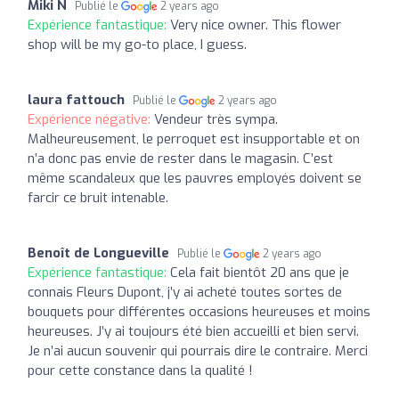
Miki N
Publié le
2 years ago
Expérience fantastique:
Very nice owner. This flower
shop will be my go-to place, I guess.
laura fattouch
Publié le
2 years ago
Expérience négative:
Vendeur très sympa.
Malheureusement, le perroquet est insupportable et on
n’a donc pas envie de rester dans le magasin. C’est
même scandaleux que les pauvres employés doivent se
farcir ce bruit intenable.
Benoît de Longueville
Publié le
2 years ago
Expérience fantastique:
Cela fait bientôt 20 ans que je
connais Fleurs Dupont, j’y ai acheté toutes sortes de
bouquets pour différentes occasions heureuses et moins
heureuses. J’y ai toujours été bien accueilli et bien servi.
Je n’ai aucun souvenir qui pourrais dire le contraire. Merci
pour cette constance dans la qualité !