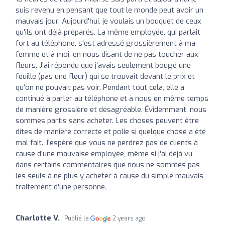
suis revenu en pensant que tout le monde peut avoir un
mauvais jour. Aujourd'hui, je voulais un bouquet de ceux
qu'ils ont déjà préparés. La même employée, qui parlait
fort au téléphone, s'est adressé grossièrement à ma
femme et à moi, en nous disant de ne pas toucher aux
fleurs. J'ai répondu que j'avais seulement bougé une
feuille (pas une fleur) qui se trouvait devant le prix et
qu'on ne pouvait pas voir. Pendant tout cela, elle a
continué à parler au téléphone et à nous en même temps
de manière grossière et désagréable. Évidemment, nous
sommes partis sans acheter. Les choses peuvent être
dites de manière correcte et polie si quelque chose a été
mal fait. J'espère que vous ne perdrez pas de clients à
cause d'une mauvaise employée, même si j'ai déjà vu
dans certains commentaires que nous ne sommes pas
les seuls à ne plus y acheter à cause du simple mauvais
traitement d'une personne.
Charlotte V.
Publié le
2 years ago