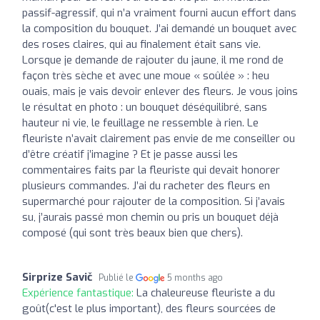
passif-agressif, qui n’a vraiment fourni aucun effort dans
la composition du bouquet. J’ai demandé un bouquet avec
des roses claires, qui au finalement était sans vie.
Lorsque je demande de rajouter du jaune, il me rond de
façon très sèche et avec une moue « soûlée » : heu
ouais, mais je vais devoir enlever des fleurs. Je vous joins
le résultat en photo : un bouquet déséquilibré, sans
hauteur ni vie, le feuillage ne ressemble à rien. Le
fleuriste n’avait clairement pas envie de me conseiller ou
d’être créatif j’imagine ? Et je passe aussi les
commentaires faits par la fleuriste qui devait honorer
plusieurs commandes. J’ai du racheter des fleurs en
supermarché pour rajouter de la composition. Si j’avais
su, j’aurais passé mon chemin ou pris un bouquet déjà
composé (qui sont très beaux bien que chers).
Sirprize Savič
Publié le
5 months ago
Expérience fantastique:
La chaleureuse fleuriste a du
goût(c'est le plus important), des fleurs sourcées de