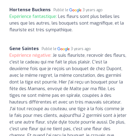
Hortense Buckens
Publié le
3 years ago
Expérience fantastique:
Les fleurs sont plus belles les
unes que les autres, les bouquets sont magnifique, et la
fleuriste est très sympathique.
Gene Saintes
Publié le
3 years ago
Expérience négative:
Je suis fleuriste, recevoir des fleurs,
c'est le cadeau qui me fait le plus plaisir. C'est la
deuxième fois que je reçois un bouquet de chez Dupont,
avec le même regret, la même constation, des germini
dont la tige est pourrie. Hier j'ai reçu un bouquet pour la
fête des Mamans, envoyé de Malte par ma fille. Les
tiges ne sont même pas en spirale, coupées à des
hauteurs différentes et avec un très mauvais sécateur.
J'ai tout recoupé au couteau, une tige à la fois comme je
le fais pour mes clients, aujourd'hui 2 germini sont à jeter
et une autre fleur, style dyle toute pourrie aussi. De plus,
c'est une fleur qui ne tient pas, c'est une fleur des
champs. Et quand j'ai reçu le bouquet, je croyais que