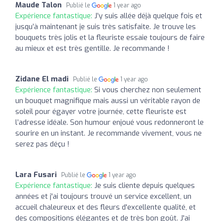
Maude Talon
Publié le
1 year ago
Expérience fantastique:
J’y suis allée déjà quelque fois et
jusqu’à maintenant je suis très satisfaite. Je trouve les
bouquets très jolis et la fleuriste essaie toujours de faire
au mieux et est très gentille. Je recommande !
Zidane El madi
Publié le
1 year ago
Expérience fantastique:
Si vous cherchez non seulement
un bouquet magnifique mais aussi un véritable rayon de
soleil pour égayer votre journée, cette fleuriste est
l’adresse idéale. Son humour enjoué vous redonneront le
sourire en un instant. Je recommande vivement, vous ne
serez pas déçu !
Lara Fusari
Publié le
1 year ago
Expérience fantastique:
Je suis cliente depuis quelques
années et j'ai toujours trouvé un service excellent, un
accueil chaleureux et des fleurs d'excellente qualité, et
des compositions élégantes et de très bon goût. J'ai