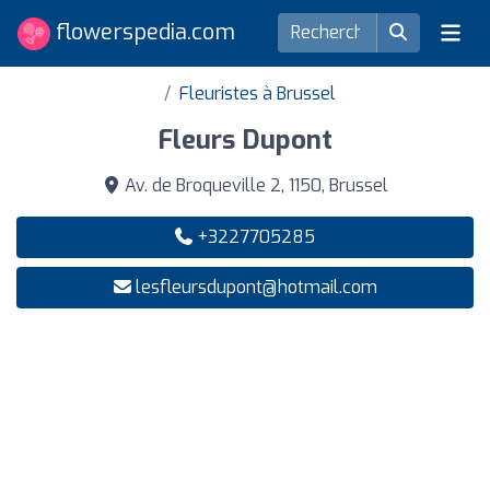
flowerspedia.com
Fleuristes à Brussel
Fleurs Dupont
Av. de Broqueville 2, 1150, Brussel
+3227705285
lesfleursdupont@hotmail.com