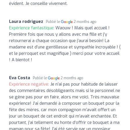
évident. Je conseille vivement.
Laura rodriguez
Publié le
2 months ago
Expérience fantastique:
Waouw ! Mais quel accueil !
Première fois que nous y allons avec ma fille et j’y
retournerai a chaque occasion que j’aurai besoin! La
madame est d’une gentillesse et sympathie incroyable ! (
et le perroquet est magnifique ) merci pour votre accueil
! A bientot !
Eva Costa
Publié le
2 months ago
Expérience négative:
Je n’ai pas pour habitude de laisser
des commentaires désobligeants mais si le personnel ne
se gêne pas pour en faire, alors me voici. Très mauvaise
expérience! J’ai demandé à composer un bouquet pour la
fête des mères, car mon compagnon m’avait offert un
jour un bouquet de cet endroit qui m’avait enchantée. Et
pourtant, j’ai tellement eu honte d’offrir ce bouquet à ma
maman pour sa fête! J’ai été servie par un monsieur