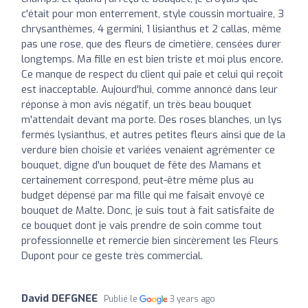
c'était pour mon enterrement, style coussin mortuaire, 3
chrysanthèmes, 4 germini, 1 lisianthus et 2 callas, même
pas une rose, que des fleurs de cimetière, censées durer
longtemps. Ma fille en est bien triste et moi plus encore.
Ce manque de respect du client qui paie et celui qui reçoit
est inacceptable. Aujourd'hui, comme annoncé dans leur
réponse à mon avis négatif, un très beau bouquet
m'attendait devant ma porte. Des roses blanches, un lys
fermés lysianthus, et autres petites fleurs ainsi que de la
verdure bien choisie et variées venaient agrémenter ce
bouquet, digne d'un bouquet de fête des Mamans et
certainement correspond, peut-être même plus au
budget dépensé par ma fille qui me faisait envoyé ce
bouquet de Malte. Donc, je suis tout à fait satisfaite de
ce bouquet dont je vais prendre de soin comme tout
professionnelle et remercie bien sincèrement les Fleurs
Dupont pour ce geste très commercial.
David DEFGNEE
Publié le
3 years ago