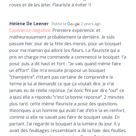
roses et de les jeter. Fleuriste à éviter !!
Hélène De Leener
Publié le
2 years ago
Expérience négative:
Première expérience, et
malheureusement probablement la dernière. Je suis
passée hier, jour de la fête des mères, pour un bouquet
pour ma maman qui adore les fleurs. La fleuriste qui a
pris en charge ma commande a commencé le bouquet, l'a
posé, puis a dit haut et fort : "Je vais quand même faire
un effort". Elle m'a ensuite proposé un bouquet
"champêtre", n'étant pas certaine de comprendre le
terme je lui ai demandé ce que ça voulait dire, je n'ai
jamais eu de réelle réponse, j'ai donc fini par dire "oui", ce
à quoi elle a répondu "c'est la bonne réponse". 2 minutes
plus tard, cette même fleuriste a posé des questions
théoriques à un homme qui avait l'air d'être là en renfort,
comme si elle ne savait pas faire de bouquet seule. En
partant, j'ai regardé le bouquet à la lumière du jour, il y
avait des feuillages ressemblant à de la haie, des feuilles