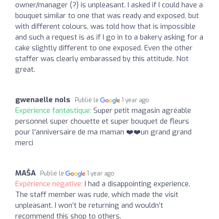
owner/manager (?) is unpleasant. I asked if I could have a
bouquet similar to one that was ready and exposed, but
with different colours, was told how that is impossible
and such a request is as if I go in to a bakery asking for a
cake slightly different to one exposed. Even the other
staffer was clearly embarassed by this attitude. Not
great.
gwenaelle nols
Publié le
1 year ago
Expérience fantastique:
Super petit magasin agréable
personnel super chouette et super bouquet de fleurs
pour l'anniversaire de ma maman ❤️❤️un grand grand
merci
MAŠA
Publié le
1 year ago
Expérience négative:
I had a disappointing experience.
The staff member was rude, which made the visit
unpleasant. I won’t be returning and wouldn’t
recommend this shop to others.