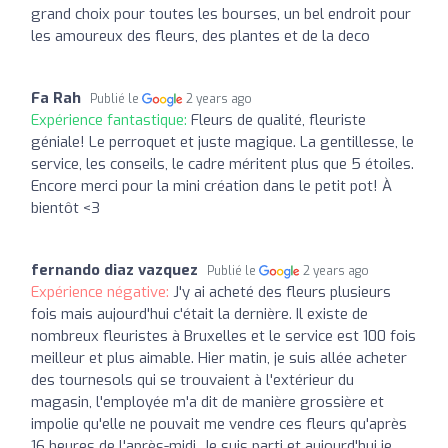
grand choix pour toutes les bourses, un bel endroit pour
les amoureux des fleurs, des plantes et de la deco
Fa Rah
Publié le
2 years ago
Expérience fantastique:
Fleurs de qualité, fleuriste
géniale! Le perroquet et juste magique. La gentillesse, le
service, les conseils, le cadre méritent plus que 5 étoiles.
Encore merci pour la mini création dans le petit pot! À
bientôt <3
fernando diaz vazquez
Publié le
2 years ago
Expérience négative:
J'y ai acheté des fleurs plusieurs
fois mais aujourd'hui c'était la dernière. Il existe de
nombreux fleuristes à Bruxelles et le service est 100 fois
meilleur et plus aimable. Hier matin, je suis allée acheter
des tournesols qui se trouvaient à l'extérieur du
magasin, l'employée m'a dit de manière grossière et
impolie qu'elle ne pouvait me vendre ces fleurs qu'après
16 heures de l'après-midi. Je suis parti et aujourd'hui je