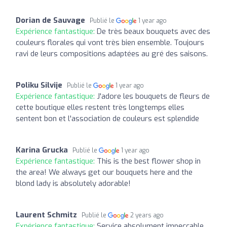
Dorian de Sauvage
Publié le
1 year ago
Expérience fantastique:
De très beaux bouquets avec des
couleurs florales qui vont très bien ensemble. Toujours
ravi de leurs compositions adaptées au gré des saisons.
Poliku Silvije
Publié le
1 year ago
Expérience fantastique:
J'adore les bouquets de fleurs de
cette boutique elles restent très longtemps elles
sentent bon et l'association de couleurs est splendide
Karina Grucka
Publié le
1 year ago
Expérience fantastique:
This is the best flower shop in
the area! We always get our bouquets here and the
blond lady is absolutely adorable!
Laurent Schmitz
Publié le
2 years ago
Expérience fantastique:
Service absolument impeccable,