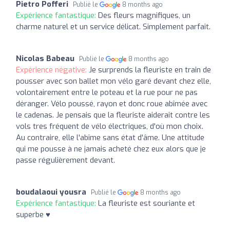
Pietro Pofferi
Publié le
8 months ago
Expérience fantastique:
Des fleurs magnifiques, un
charme naturel et un service délicat. Simplement parfait.
Nicolas Babeau
Publié le
8 months ago
Expérience négative:
Je surprends la fleuriste en train de
pousser avec son ballet mon vélo garé devant chez elle,
volontairement entre le poteau et la rue pour ne pas
déranger. Vélo poussé, rayon et donc roue abîmée avec
le cadenas. Je pensais que la fleuriste aiderait contre les
vols tres fréquent de vélo électriques, d'où mon choix.
Au contraire, elle l'abîme sans état d'âme. Une attitude
qui me pousse à ne jamais acheté chez eux alors que je
passe régulièrement devant.
boudalaoui yousra
Publié le
8 months ago
Expérience fantastique:
La fleuriste est souriante et
superbe ♥️