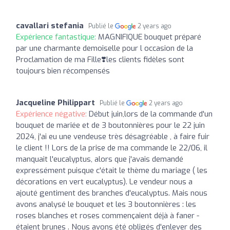
cavallari stefania
Publié le
2 years ago
Expérience fantastique:
MAGNIFIQUE bouquet préparé
par une charmante demoiselle pour l occasion de la
Proclamation de ma Fille❣️les clients fidèles sont
toujours bien récompensés
Jacqueline Philippart
Publié le
2 years ago
Expérience négative:
Début juin,lors de la commande d'un
bouquet de mariée et de 3 boutonnières pour le 22 juin
2024, j'ai eu une vendeuse très désagréable , à faire fuir
le client !! Lors de la prise de ma commande le 22/06, il
manquait l'eucalyptus, alors que j'avais demandé
expressément puisque c'était le thème du mariage ( les
décorations en vert eucalyptus). Le vendeur nous a
ajouté gentiment des branches d'eucalyptus. Mais nous
avons analysé le bouquet et les 3 boutonnières : les
roses blanches et roses commençaient déjà à faner -
étaient brunes . Nous avons été obligés d'enlever des