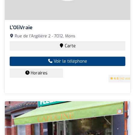
L'OliVraie
Rue de l'Argilière 2 - 7012, Mons
Carte
Voir le téléphone
Horaires
4.6
(42 avis)