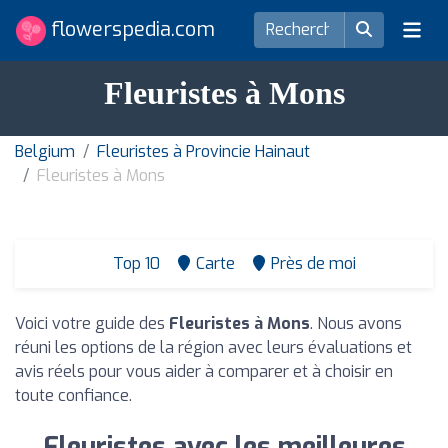
flowerspedia.com
Fleuristes à Mons
Belgium
Fleuristes à Provincie Hainaut
Fleuristes à Mons
Top 10
Carte
Près de moi
Voici votre guide des
Fleuristes à Mons
. Nous avons
réuni les options de la région avec leurs évaluations et
avis réels pour vous aider à comparer et à choisir en
toute confiance.
Fleuristes avec les meilleures