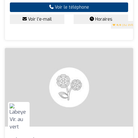
Voir le téléphone
Voir l’e-mail
Horaires
4.4
(82 avis)