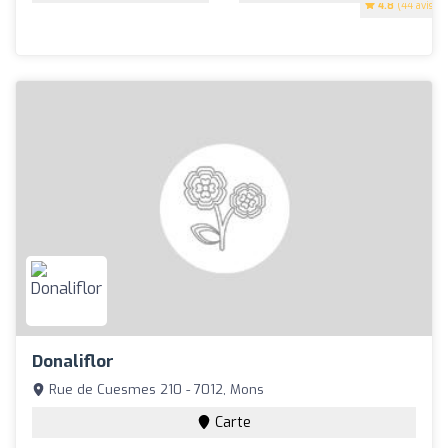
4.8
(44 avis)
Donaliflor
Rue de Cuesmes 210 - 7012, Mons
Carte