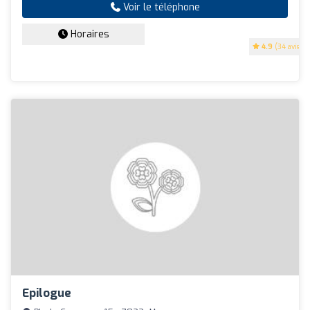
Voir le téléphone
Horaires
4.9
(34 avis)
Epilogue