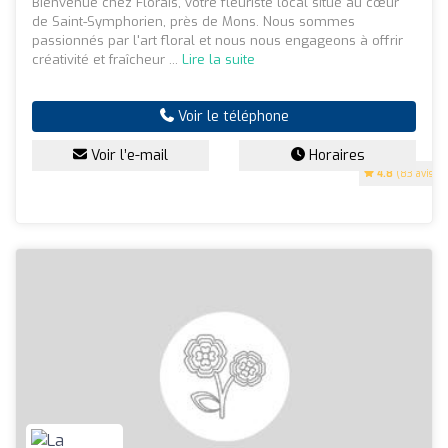
Bienvenue chez Floraïs, votre fleuriste local situé au cœur
de Saint-Symphorien, près de Mons. Nous sommes
passionnés par l'art floral et nous nous engageons à offrir
créativité et fraîcheur ...
Lire la suite
Voir le téléphone
Voir l’e-mail
Horaires
4.8
(83 avis)