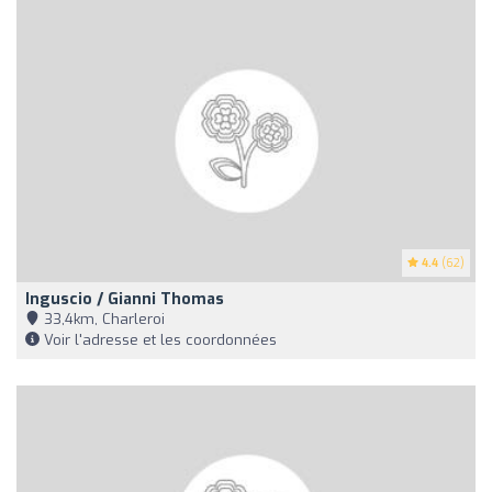
4.4
(62)
Inguscio / Gianni Thomas
33,4km, Charleroi
Voir l'adresse et les coordonnées