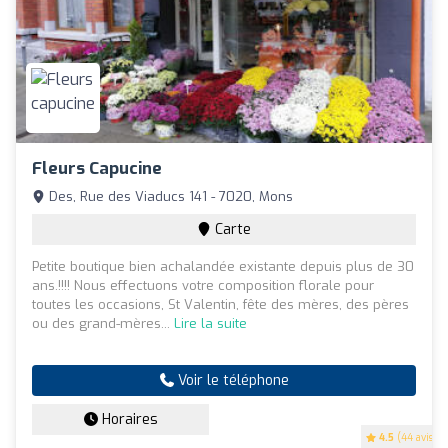
Fleurs Capucine
Des, Rue des Viaducs 141 - 7020, Mons
Carte
Petite boutique bien achalandée existante depuis plus de 30
ans.!!!! Nous effectuons votre composition florale pour
toutes les occasions, St Valentin, fête des mères, des pères
ou des grand-mères...
Lire la suite
Voir le téléphone
Horaires
4.5
(44 avis)