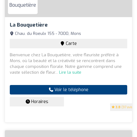
La Bouquetière
Chau. du Roeulx 155 - 7000, Mons
Carte
Bienvenue chez La Bouquetière, votre fleuriste préféré à
Mons, où la beauté et la créativité se rencontrent dans
chaque composition florale. Notre gamme comprend une
vaste sélection de fleur...
Lire la suite
Voir le téléphone
Horaires
3.8
(97 avis)