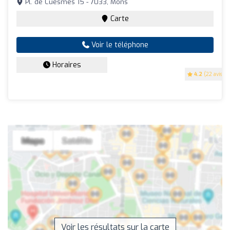
Pl. de Cuesmes 15 - 7033, Mons
Carte
Voir le téléphone
Horaires
4.2
(22 avis)
Voir les résultats sur la carte