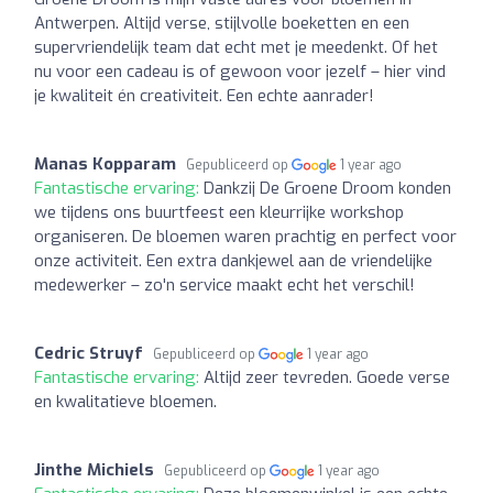
Antwerpen. Altijd verse, stijlvolle boeketten en een
supervriendelijk team dat echt met je meedenkt. Of het
nu voor een cadeau is of gewoon voor jezelf – hier vind
je kwaliteit én creativiteit. Een echte aanrader!
Manas Kopparam
Gepubliceerd op
1 year ago
Fantastische ervaring:
Dankzij De Groene Droom konden
we tijdens ons buurtfeest een kleurrijke workshop
organiseren. De bloemen waren prachtig en perfect voor
onze activiteit. Een extra dankjewel aan de vriendelijke
medewerker – zo'n service maakt echt het verschil!
Cedric Struyf
Gepubliceerd op
1 year ago
Fantastische ervaring:
Altijd zeer tevreden. Goede verse
en kwalitatieve bloemen.
Jinthe Michiels
Gepubliceerd op
1 year ago