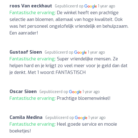
roos Van eeckhaut
Gepubliceerd op
1 year ago
Fantastische ervaring:
De winkel heeft een prachtige
selectie aan bloemen, allemaal van hoge kwaliteit. Ook
was het personeel ongelofelijk vriendelijk en behulpzaam.
Een aanrader!
Gustaaf Sioen
Gepubliceerd op
1 year ago
Fantastische ervaring:
Super vriendelijke mensen. Ze
helpen hard en je krijgt zo veel meer voor je geld dan dat
je denkt. Met 1 woord: FANTASTISCH
Oscar Sioen
Gepubliceerd op
1 year ago
Fantastische ervaring:
Prachtige bloemenwinkel!
Camila Medina
Gepubliceerd op
1 year ago
Fantastische ervaring:
Heel goede service en mooie
boeketjes!