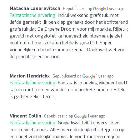
Natacha Lasarevitsch
Gepubliceerd op
1 year ago
Fantastische ervaring:
Indrukwekkend grafstuk, met
liefde gemaakt! Ik ben diep geraakt door het schitterend
grafstuk dat De Groene Droom voor mij maakte. Rijkelijk
gevuld met ongelofelijke hoeveelheid bloemen, je ziet
echt dat dit met zorg en liefde is geschikt. Super
vriendelijke en behulpzame eigenaar. Dankuwel wel voor
dit prachtige eerbetoon.
Marion Hendrickx
Gepubliceerd op
1 year ago
Fantastische ervaring:
Fantastisch advies, Meneer heeft
samen met mij een wondermooi boeket samen gesteld.
Ik ga hier zeker terug.
Vincent Collin
Gepubliceerd op
1 year ago
Fantastische ervaring:
Goeie kwaliteit, topservice en
enorm veel kennis. Alles werd duidelijk uitgelegd en op
een heel vriendelijke manier. Je voelt meteen dat je in