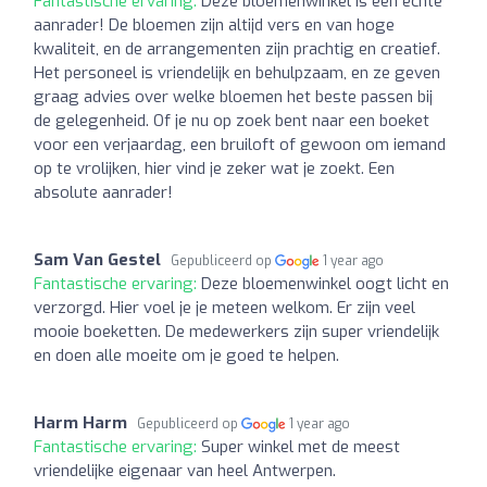
Fantastische ervaring:
Deze bloemenwinkel is een echte
aanrader! De bloemen zijn altijd vers en van hoge
kwaliteit, en de arrangementen zijn prachtig en creatief.
Het personeel is vriendelijk en behulpzaam, en ze geven
graag advies over welke bloemen het beste passen bij
de gelegenheid. Of je nu op zoek bent naar een boeket
voor een verjaardag, een bruiloft of gewoon om iemand
op te vrolijken, hier vind je zeker wat je zoekt. Een
absolute aanrader!
Sam Van Gestel
Gepubliceerd op
1 year ago
Fantastische ervaring:
Deze bloemenwinkel oogt licht en
verzorgd. Hier voel je je meteen welkom. Er zijn veel
mooie boeketten. De medewerkers zijn super vriendelijk
en doen alle moeite om je goed te helpen.
Harm Harm
Gepubliceerd op
1 year ago
Fantastische ervaring:
Super winkel met de meest
vriendelijke eigenaar van heel Antwerpen.