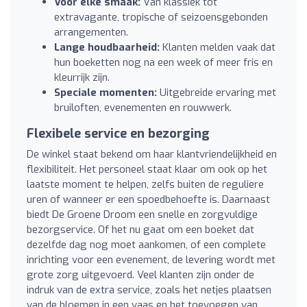
Voor elke smaak:
Van klassiek tot
extravagante, tropische of seizoensgebonden
arrangementen.
Lange houdbaarheid:
Klanten melden vaak dat
hun boeketten nog na een week of meer fris en
kleurrijk zijn.
Speciale momenten:
Uitgebreide ervaring met
bruiloften, evenementen en rouwwerk.
Flexibele service en bezorging
De winkel staat bekend om haar klantvriendelijkheid en
flexibiliteit. Het personeel staat klaar om ook op het
laatste moment te helpen, zelfs buiten de reguliere
uren of wanneer er een spoedbehoefte is. Daarnaast
biedt De Groene Droom een snelle en zorgvuldige
bezorgservice. Of het nu gaat om een boeket dat
dezelfde dag nog moet aankomen, of een complete
inrichting voor een evenement, de levering wordt met
grote zorg uitgevoerd. Veel klanten zijn onder de
indruk van de extra service, zoals het netjes plaatsen
van de bloemen in een vaas en het toevoegen van