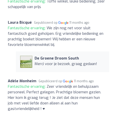
Fantastische ervaring:
Toffe winkel, leuke bediening, zeer
schappelijk van prijs
Laura Bicqué
Gepubliceerd op
11 months ago
Fantastische ervaring:
We zijn nog net voor sluit
fantastisch goed geholpen. Erg vriendelijke bediening en
prachtig boeket bloemen! Wij hebben er een nieuwe
favoriete bloemenwinkel bij.
De Groene Droom South
Merci voor je bezoek, graag gedaan!
Adèle Monheim
Gepubliceerd op
11 months ago
Fantastische ervaring:
Zeer vriendelijk en behulpzaam
personeel. Perfect gelegen. Prachtige bloemen gezien.
Hier kom ik graag terug ! Je ziet dat deze mensen hun
job met veel liefde doen alleen al aan hun
gastvriendelijkheid ! ♥️