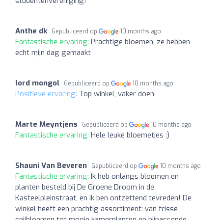
studentenvereniging!
Anthe dk
Gepubliceerd op
10 months ago
Fantastische ervaring:
Prachtige bloemen, ze hebben
echt mijn dag gemaakt
lord mongol
Gepubliceerd op
10 months ago
Positieve ervaring:
Top winkel, vaker doen
Marte Meyntjens
Gepubliceerd op
10 months ago
Fantastische ervaring:
Hele leuke bloemetjes :)
Shauni Van Beveren
Gepubliceerd op
10 months ago
Fantastische ervaring:
Ik heb onlangs bloemen en
planten besteld bij De Groene Droom in de
Kasteelpleinstraat, en ik ben ontzettend tevreden! De
winkel heeft een prachtig assortiment: van frisse
snijbloemen tot mooie kamerplanten en bijpassende