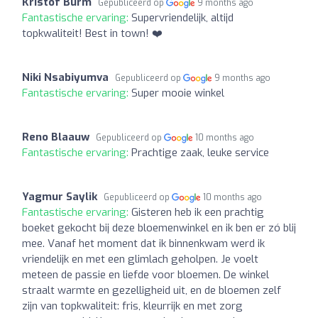
Kristof Burm
Gepubliceerd op
9 months ago
Fantastische ervaring:
Supervriendelijk, altijd
topkwaliteit! Best in town! ❤️
Niki Nsabiyumva
Gepubliceerd op
9 months ago
Fantastische ervaring:
Super mooie winkel
Reno Blaauw
Gepubliceerd op
10 months ago
Fantastische ervaring:
Prachtige zaak, leuke service
Yagmur Saylik
Gepubliceerd op
10 months ago
Fantastische ervaring:
Gisteren heb ik een prachtig
boeket gekocht bij deze bloemenwinkel en ik ben er zó blij
mee. Vanaf het moment dat ik binnenkwam werd ik
vriendelijk en met een glimlach geholpen. Je voelt
meteen de passie en liefde voor bloemen. De winkel
straalt warmte en gezelligheid uit, en de bloemen zelf
zijn van topkwaliteit: fris, kleurrijk en met zorg