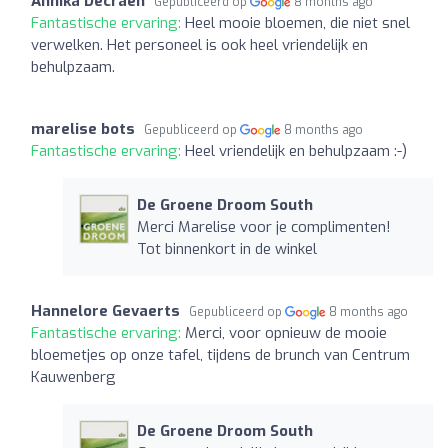
Annika Decraen
Gepubliceerd op
8 months ago
Fantastische ervaring:
Heel mooie bloemen, die niet snel
verwelken. Het personeel is ook heel vriendelijk en
behulpzaam.
marelise bots
Gepubliceerd op
8 months ago
Fantastische ervaring:
Heel vriendelijk en behulpzaam :-)
De Groene Droom South
Merci Marelise voor je complimenten!
Tot binnenkort in de winkel
Hannelore Gevaerts
Gepubliceerd op
8 months ago
Fantastische ervaring:
Merci, voor opnieuw de mooie
bloemetjes op onze tafel, tijdens de brunch van Centrum
Kauwenberg
De Groene Droom South