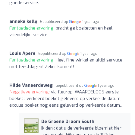
goede service.
anneke kelly
Gepubliceerd op
1 year ago
Fantastische ervaring:
prachtige boeketten en heel
vriendelijke service
Louis Apers
Gepubliceerd op
1 year ago
Fantastische ervaring:
Heel fijne winkel en altijd servuce
met feestdagen! Zeker komen!!
Hilde Vaneerdeweg
Gepubliceerd op
1 year ago
Negatieve ervaring:
via fleurop: WAARDELOOS eerste
boeket : verkeerd boeket geleverd op verkeerde datum,
excuus boeket nog eens geleverd op verkeerde datum....
De Groene Droom South
Ik denk dat u de verkeerde bloemist hier
aanspreekt, kijk eens naar de 100den