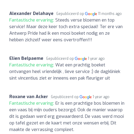
Alexander Delahaye
Gepubliceerd op
11 months ago
Fantastische ervaring:
Steeds verse bloemen en top
service! Maar deze keer toch extra speciaal! Ter ere van
Antwerp Pride had ik een mooi boeket nodig en ze
hebben zichzelf weer eens overtroffen!!!
Elien Belpaeme
Gepubliceerd op
1 year ago
Fantastische ervaring:
Wat een prachtig boeket
ontvangen heel vriendelijk , lieve service :) de dagkliniek
sint vincentius ziet er inneens een pak fleuriger uit
Roxane van Acker
Gepubliceerd op
1 year ago
Fantastische ervaring:
Er is een prachtige bos bloemen in
een vaas bij mijn ouders bezorgd. Ook de manier waarop
dit is gedaan werd erg gewaardeerd. De vaas werd mooi
op tafel gezet en de kaart met onze wensen erbij. Dit
maakte de verrassing compleet.