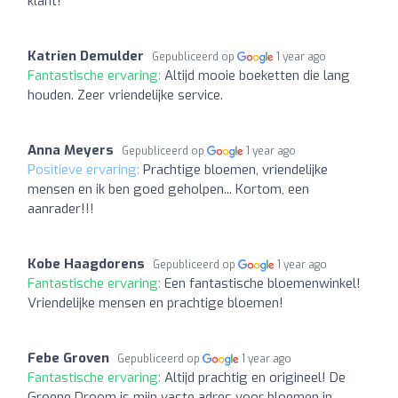
klant!
Katrien Demulder
Gepubliceerd op
1 year ago
Fantastische ervaring:
Altijd mooie boeketten die lang
houden. Zeer vriendelijke service.
Anna Meyers
Gepubliceerd op
1 year ago
Positieve ervaring:
Prachtige bloemen, vriendelijke
mensen en ik ben goed geholpen... Kortom, een
aanrader!!!
Kobe Haagdorens
Gepubliceerd op
1 year ago
Fantastische ervaring:
Een fantastische bloemenwinkel!
Vriendelijke mensen en prachtige bloemen!
Febe Groven
Gepubliceerd op
1 year ago
Fantastische ervaring:
Altijd prachtig en origineel! De
Groene Droom is mijn vaste adres voor bloemen in