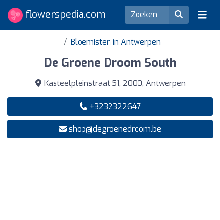
flowerspedia.com
Bloemisten in Antwerpen
De Groene Droom South
Kasteelpleinstraat 51, 2000, Antwerpen
+3232322647
shop@degroenedroom.be