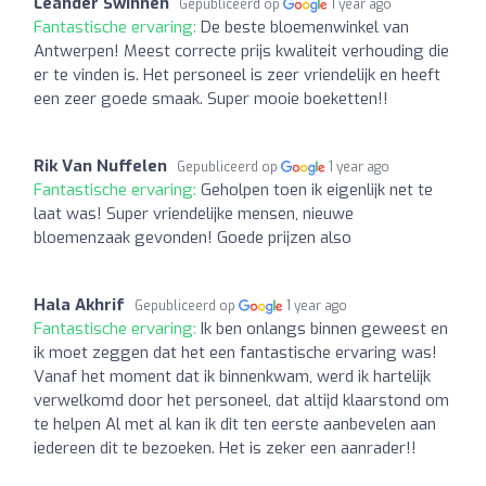
Leander Swinnen
Gepubliceerd op
1 year ago
Fantastische ervaring:
De beste bloemenwinkel van
Antwerpen! Meest correcte prijs kwaliteit verhouding die
er te vinden is. Het personeel is zeer vriendelijk en heeft
een zeer goede smaak. Super mooie boeketten!!
Rik Van Nuffelen
Gepubliceerd op
1 year ago
Fantastische ervaring:
Geholpen toen ik eigenlijk net te
laat was! Super vriendelijke mensen, nieuwe
bloemenzaak gevonden! Goede prijzen also
Hala Akhrif
Gepubliceerd op
1 year ago
Fantastische ervaring:
Ik ben onlangs binnen geweest en
ik moet zeggen dat het een fantastische ervaring was!
Vanaf het moment dat ik binnenkwam, werd ik hartelijk
verwelkomd door het personeel, dat altijd klaarstond om
te helpen Al met al kan ik dit ten eerste aanbevelen aan
iedereen dit te bezoeken. Het is zeker een aanrader!!