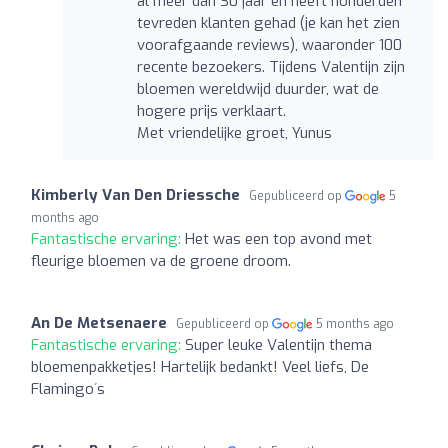
al meer dan 30 jaar en heeft honderden
tevreden klanten gehad (je kan het zien
voorafgaande reviews), waaronder 100
recente bezoekers. Tijdens Valentijn zijn
bloemen wereldwijd duurder, wat de
hogere prijs verklaart.
Met vriendelijke groet, Yunus
Kimberly Van Den Driessche
Gepubliceerd op
5
months ago
Fantastische ervaring:
Het was een top avond met
fleurige bloemen va de groene droom.
An De Metsenaere
Gepubliceerd op
5 months ago
Fantastische ervaring:
Super leuke Valentijn thema
bloemenpakketjes! Hartelijk bedankt! Veel liefs, De
Flamingo´s