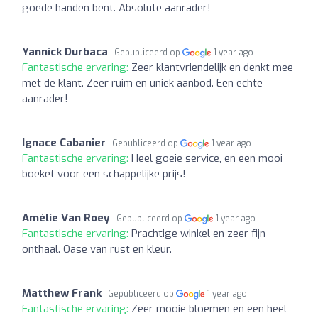
goede handen bent. Absolute aanrader!
Yannick Durbaca
Gepubliceerd op
1 year ago
Fantastische ervaring:
Zeer klantvriendelijk en denkt mee
met de klant. Zeer ruim en uniek aanbod. Een echte
aanrader!
Ignace Cabanier
Gepubliceerd op
1 year ago
Fantastische ervaring:
Heel goeie service, en een mooi
boeket voor een schappelijke prijs!
Amélie Van Roey
Gepubliceerd op
1 year ago
Fantastische ervaring:
Prachtige winkel en zeer fijn
onthaal. Oase van rust en kleur.
Matthew Frank
Gepubliceerd op
1 year ago
Fantastische ervaring:
Zeer mooie bloemen en een heel