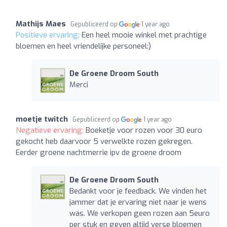
Mathijs Maes
Gepubliceerd op
1 year ago
Positieve ervaring:
Een heel mooie winkel met prachtige
bloemen en heel vriendelijke personeel:)
De Groene Droom South
Merci
moetje twitch
Gepubliceerd op
1 year ago
Negatieve ervaring:
Boeketje voor rozen voor 30 euro
gekocht heb daarvoor 5 verwelkte rozen gekregen.
Eerder groene nachtmerrie ipv de groene droom
De Groene Droom South
Bedankt voor je feedback. We vinden het
jammer dat je ervaring niet naar je wens
was. We verkopen geen rozen aan 5euro
per stuk en geven altijd verse bloemen