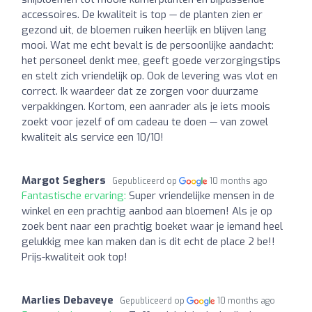
accessoires. De kwaliteit is top — de planten zien er
gezond uit, de bloemen ruiken heerlijk en blijven lang
mooi. Wat me echt bevalt is de persoonlijke aandacht:
het personeel denkt mee, geeft goede verzorgingstips
en stelt zich vriendelijk op. Ook de levering was vlot en
correct. Ik waardeer dat ze zorgen voor duurzame
verpakkingen. Kortom, een aanrader als je iets moois
zoekt voor jezelf of om cadeau te doen — van zowel
kwaliteit als service een 10/10!
Margot Seghers
Gepubliceerd op
10 months ago
Fantastische ervaring:
Super vriendelijke mensen in de
winkel en een prachtig aanbod aan bloemen! Als je op
zoek bent naar een prachtig boeket waar je iemand heel
gelukkig mee kan maken dan is dit echt de place 2 be!!
Prijs-kwaliteit ook top!
Marlies Debaveye
Gepubliceerd op
10 months ago