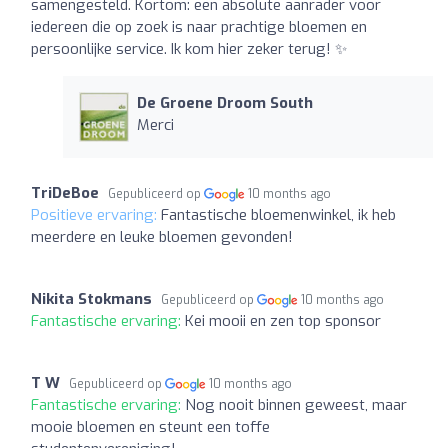
samengesteld. Kortom: een absolute aanrader voor
iedereen die op zoek is naar prachtige bloemen en
persoonlijke service. Ik kom hier zeker terug! ✨
De Groene Droom South
Merci
TriDeBoe
Gepubliceerd op
10 months ago
Positieve ervaring:
Fantastische bloemenwinkel, ik heb
meerdere en leuke bloemen gevonden!
Nikita Stokmans
Gepubliceerd op
10 months ago
Fantastische ervaring:
Kei mooii en zen top sponsor
T W
Gepubliceerd op
10 months ago
Fantastische ervaring:
Nog nooit binnen geweest, maar
mooie bloemen en steunt een toffe