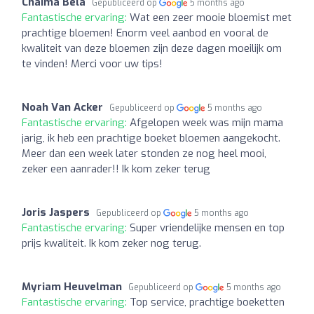
Chaima Bela
Gepubliceerd op
5 months ago
Fantastische ervaring:
Wat een zeer mooie bloemist met
prachtige bloemen! Enorm veel aanbod en vooral de
kwaliteit van deze bloemen zijn deze dagen moeilijk om
te vinden! Merci voor uw tips!
Noah Van Acker
Gepubliceerd op
5 months ago
Fantastische ervaring:
Afgelopen week was mijn mama
jarig, ik heb een prachtige boeket bloemen aangekocht.
Meer dan een week later stonden ze nog heel mooi,
zeker een aanrader!! Ik kom zeker terug
Joris Jaspers
Gepubliceerd op
5 months ago
Fantastische ervaring:
Super vriendelijke mensen en top
prijs kwaliteit. Ik kom zeker nog terug.
Myriam Heuvelman
Gepubliceerd op
5 months ago
Fantastische ervaring:
Top service, prachtige boeketten