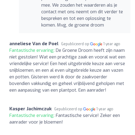
mee. We zouden het waarderen als je
contact met ons neemt om dit verder te
bespreken en tot een oplossing te
komen. Mvg, de groene droom
anneliese Van de Poel
Gepubliceerd op
1 year ago
Fantastische ervaring:
De Groene Droom heeft zijn naam
niet gestolen! Wat een prachtige zaak en vooral wat een
vriendelijke service! Een heel uitgebreide keuze aan verse
snijbloemen, en een al even uitgebreide keuze aan vazen
en potten. Gisteren werd ik door de zaakvoerder
bovendien vakkundig en geheel vrijblijvend geholpen met
een aanpassing van een plantpot. Een aanrader!
Kasper Jachimczuk
Gepubliceerd op
1 year ago
Fantastische ervaring:
Fantastische service! Zeker een
aanrader voor je bloemen!