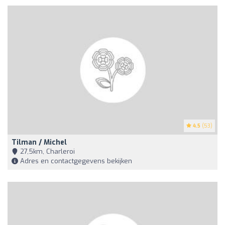
4.5
(53)
Tilman / Michel
27,5km, Charleroi
Adres en contactgegevens bekijken