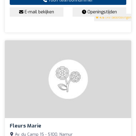
Toon telefoonnummer
E-mail bekijken
Openingstijden
4.6
(49 beoordelingen)
Fleurs Marie
Av. du Camp 15 - 5100, Namur