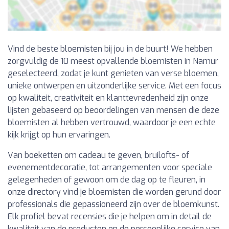
Vind de beste bloemisten bij jou in de buurt! We hebben
zorgvuldig de 10 meest opvallende bloemisten in Namur
geselecteerd, zodat je kunt genieten van verse bloemen,
unieke ontwerpen en uitzonderlijke service. Met een focus
op kwaliteit, creativiteit en klanttevredenheid zijn onze
lijsten gebaseerd op beoordelingen van mensen die deze
bloemisten al hebben vertrouwd, waardoor je een echte
kijk krijgt op hun ervaringen.
Van boeketten om cadeau te geven, bruilofts- of
evenementdecoratie, tot arrangementen voor speciale
gelegenheden of gewoon om de dag op te fleuren, in
onze directory vind je bloemisten die worden gerund door
professionals die gepassioneerd zijn over de bloemkunst.
Elk profiel bevat recensies die je helpen om in detail de
kwaliteit van de producten en de persoonlijke service van