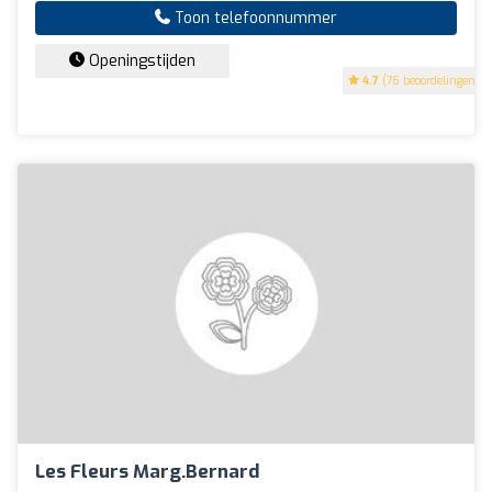
Toon telefoonnummer
Openingstijden
4.7
(76 beoordelingen)
Les Fleurs Marg.Bernard