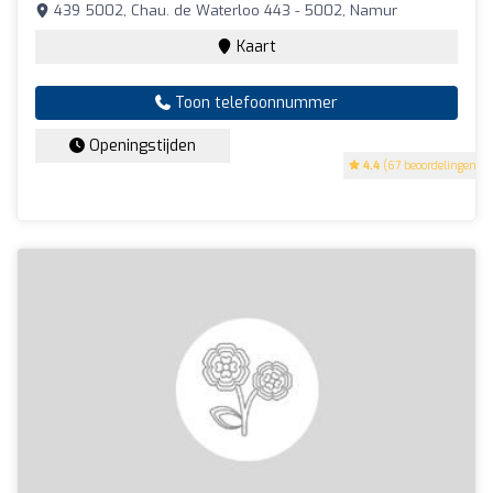
439 5002, Chau. de Waterloo 443 - 5002, Namur
Kaart
Toon telefoonnummer
Openingstijden
4.4
(67 beoordelingen)