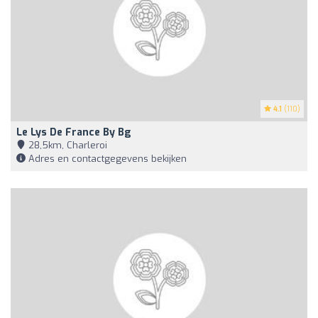
4.1
(110)
Le Lys De France By Bg
28,5km, Charleroi
Adres en contactgegevens bekijken