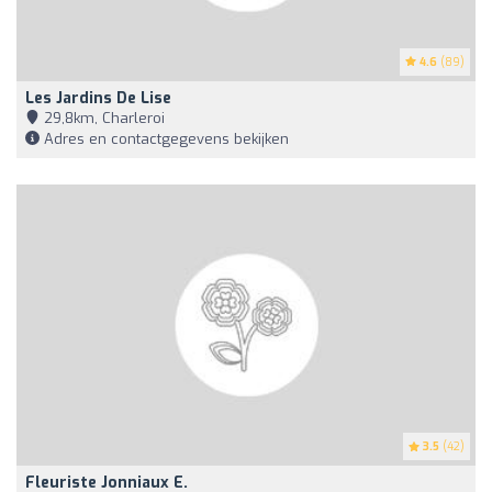
4.6
(89)
Les Jardins De Lise
29,8km, Charleroi
Adres en contactgegevens bekijken
3.5
(42)
Fleuriste Jonniaux E.