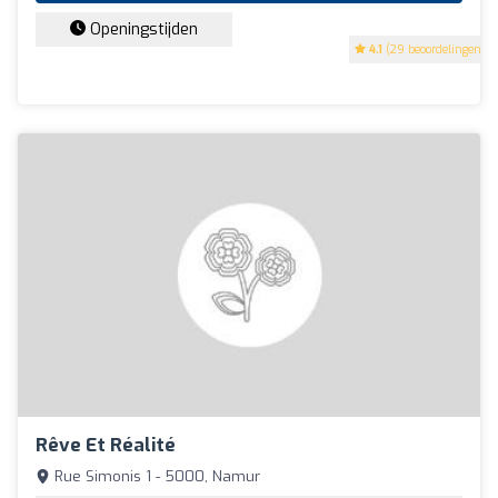
Openingstijden
4.1
(29 beoordelingen)
Rêve Et Réalité
Rue Simonis 1 - 5000, Namur