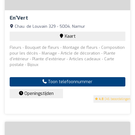
En'Vert
Chau. de Louvain 329 - 5004, Namur
Kaart
Fleurs - Bouquet de fleurs - Montage de fleurs - Composition
pour les décès - Mariage - Article de décoration - Plante
d'intérieur - Plante d'extérieur - Articles cadeaux - Carte
postale - Bijoux
Toon telefoonnummer
Openingstijden
4.8
(46 beoordelingen)