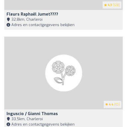
4.3
(128)
Fleurs Raphaël Jumet????
32,8km, Charleroi
Adres en contactgegevens bekijken
4.4
(62)
Inguscio / Gianni Thomas
33,5km, Charleroi
Adres en contactgegevens bekijken