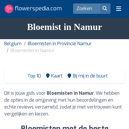
flowerspedia.com
Bloemist in Namur
Belgium
Bloemisten in Provincie Namur
Bloemisten in Namur
Top 10
Kaart
Bij mij in de buurt
Dit is jouw gids voor
Bloemisten in Namur
. We hebben
de opties in de omgeving met hun beoordelingen en
echte reviews verzameld, zodat je met vertrouwen kunt
vergelijken en kiezen.
Bloemisten met de beste