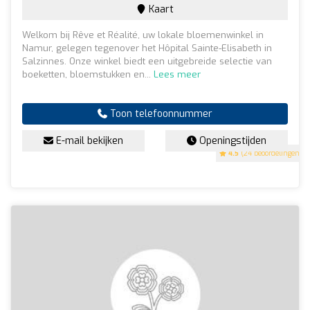
Kaart
Welkom bij Rêve et Réalité, uw lokale bloemenwinkel in
Namur, gelegen tegenover het Hôpital Sainte-Elisabeth in
Salzinnes. Onze winkel biedt een uitgebreide selectie van
boeketten, bloemstukken en...
Lees meer
Toon telefoonnummer
E-mail bekijken
Openingstijden
4.5
(24 beoordelingen)