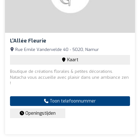
L'Allée Fleurie
Rue Emile Vandervelde 40 - 5020, Namur
Kaart
Boutique de créations florales & petites décorations.
Natacha vous accueille avec plaisir dans une ambiance zen
!
Toon telefoonnummer
Openingstijden