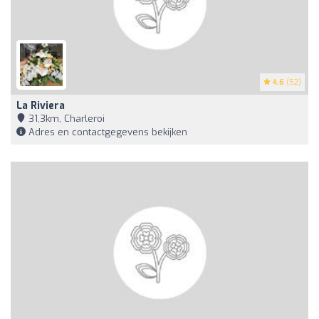
4.6
(52)
La Riviera
31,3km, Charleroi
Adres en contactgegevens bekijken