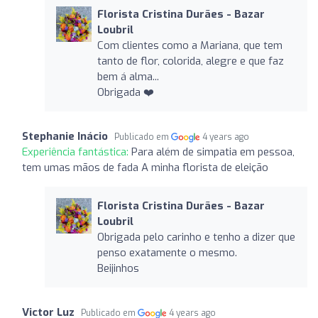
Florista Cristina Durães - Bazar
Loubril
Com clientes como a Mariana, que tem
tanto de flor, colorida, alegre e que faz
bem á alma...
Obrigada ❤️
Stephanie Inácio
Publicado em
4 years ago
Experiência fantástica:
Para além de simpatia em pessoa,
tem umas mãos de fada A minha florista de eleição
Florista Cristina Durães - Bazar
Loubril
Obrigada pelo carinho e tenho a dizer que
penso exatamente o mesmo.
Beijinhos
Victor Luz
Publicado em
4 years ago