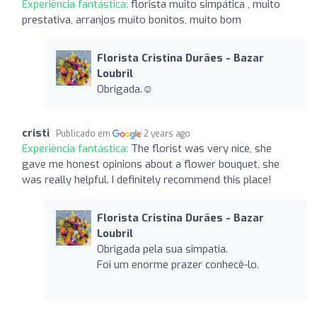
Experiência fantástica:
florista muito simpática , muito
prestativa, arranjos muito bonitos, muito bom
Florista Cristina Durães - Bazar
Loubril
Obrigada.☺️
cristi
Publicado em
2 years ago
Experiência fantástica:
The florist was very nice, she
gave me honest opinions about a flower bouquet, she
was really helpful. I definitely recommend this place!
Florista Cristina Durães - Bazar
Loubril
Obrigada pela sua simpatia.
Foi um enorme prazer conhecê-lo.