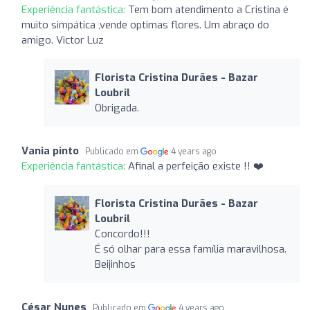
Experiência fantástica:
Tem bom atendimento a Cristina é
muito simpática ,vende optimas flores. Um abraço do
amigo. Victor Luz
Florista Cristina Durães - Bazar
Loubril
Obrigada.
Vania pinto
Publicado em
4 years ago
Experiência fantástica:
Afinal a perfeição existe !! ❤️
Florista Cristina Durães - Bazar
Loubril
Concordo!!!
É só olhar para essa família maravilhosa.
Beijinhos
César Nunes
Publicado em
4 years ago