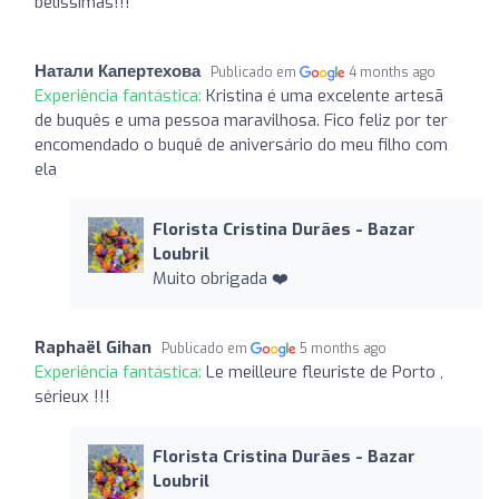
belíssimas!!!
Натали Капертехова
Publicado em
4 months ago
Experiência fantástica:
Kristina é uma excelente artesã
de buquês e uma pessoa maravilhosa. Fico feliz por ter
encomendado o buquê de aniversário do meu filho com
ela
Florista Cristina Durães - Bazar
Loubril
Muito obrigada ❤️
Raphaël Gihan
Publicado em
5 months ago
Experiência fantástica:
Le meilleure fleuriste de Porto ,
sérieux !!!
Florista Cristina Durães - Bazar
Loubril