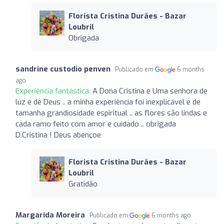
Florista Cristina Durães - Bazar
Loubril
Obrigada
sandrine custodio penven
Publicado em
6 months
ago
Experiência fantástica:
A Dona Cristina e Uma senhora de
luz e de Deus .. a minha experiência foi inexplicável e de
tamanha grandiosidade espiritual .. as flores são lindas e
cada ramo feito com amor e cuidado .. obrigada
D.Cristina ! Deus abençoe
Florista Cristina Durães - Bazar
Loubril
Gratidão
Margarida Moreira
Publicado em
6 months ago