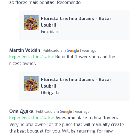
as flores mais bonitas! Recomendo
Florista Cristina Durães - Bazar
Loubril
Gratidão
Martin Voldán
Publicado em
1 year ago
Experiência fantástica:
Beautiful flower shop and the
nicest owner.
Florista Cristina Durães - Bazar
Loubril
Obrigada
Оля Дудка
Publicado em
1 year ago
Experiência fantástica:
Awesome place to buy flowers.
Very helpful owner of the place that will manually create
the best bouquet for you. Will be returning for new