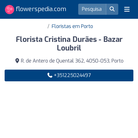
flowerspedia.com
Floristas em Porto
Florista Cristina Durães - Bazar
Loubril
R. de Antero de Quental 362, 4050-053, Porto
+351225024497