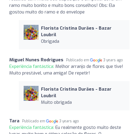
ramo muito bonito e muito bons conselhos! Obs: Ela
gostou muito do ramo e do envelope
Florista Cristina Durães - Bazar
Loubril
Obrigada
Miguel Nunes Rodrigues
Publicado em
3 years ago
Experiência fantástica:
Melhor arranjo de flores que tive!
Muito prestável, uma amiga! De repetir!
Florista Cristina Durães - Bazar
Loubril
Muito obrigada
Tara
Publicado em
3 years ago
Experiência fantástica:
Eu realmente gosto muito deste
lugar, muito bom e ótima seleção de flores. O