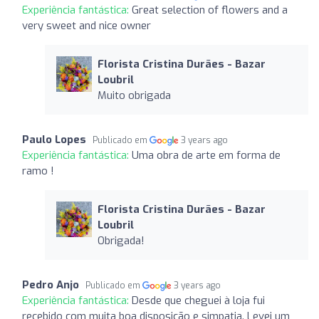
Experiência fantástica:
Great selection of flowers and a
very sweet and nice owner
Florista Cristina Durães - Bazar
Loubril
Muito obrigada
Paulo Lopes
Publicado em
3 years ago
Experiência fantástica:
Uma obra de arte em forma de
ramo !
Florista Cristina Durães - Bazar
Loubril
Obrigada!
Pedro Anjo
Publicado em
3 years ago
Experiência fantástica:
Desde que cheguei à loja fui
recebido com muita boa disposição e simpatia. Levei um