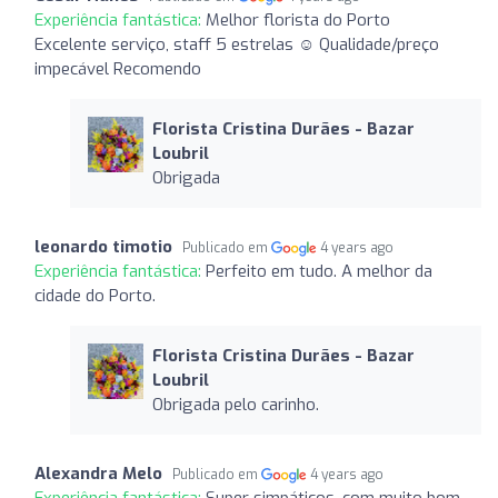
Experiência fantástica:
Melhor florista do Porto
Excelente serviço, staff 5 estrelas ☺ Qualidade/preço
impecável Recomendo
Florista Cristina Durães - Bazar
Loubril
Obrigada
leonardo timotio
Publicado em
4 years ago
Experiência fantástica:
Perfeito em tudo. A melhor da
cidade do Porto.
Florista Cristina Durães - Bazar
Loubril
Obrigada pelo carinho.
Alexandra Melo
Publicado em
4 years ago
Experiência fantástica:
Super simpáticos, com muito bom