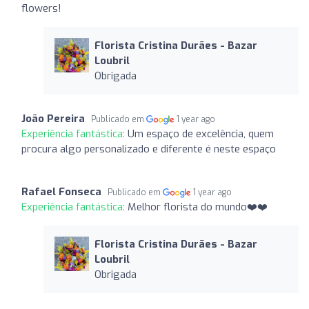
flowers!
Florista Cristina Durães - Bazar
Loubril
Obrigada
João Pereira
Publicado em
1 year ago
Experiência fantástica:
Um espaço de excelência, quem
procura algo personalizado e diferente é neste espaço
Rafael Fonseca
Publicado em
1 year ago
Experiência fantástica:
Melhor florista do mundo❤️❤️
Florista Cristina Durães - Bazar
Loubril
Obrigada