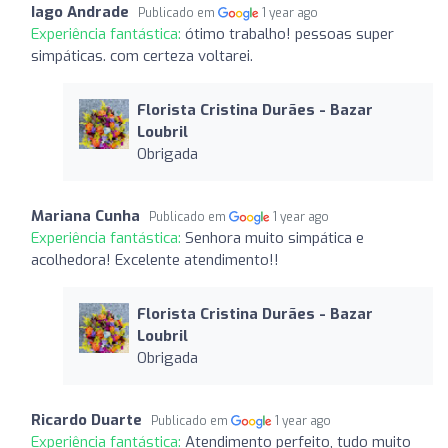
Iago Andrade
Publicado em
1 year ago
Experiência fantástica:
ótimo trabalho! pessoas super
simpáticas. com certeza voltarei.
Florista Cristina Durães - Bazar
Loubril
Obrigada
Mariana Cunha
Publicado em
1 year ago
Experiência fantástica:
Senhora muito simpática e
acolhedora! Excelente atendimento!!
Florista Cristina Durães - Bazar
Loubril
Obrigada
Ricardo Duarte
Publicado em
1 year ago
Experiência fantástica:
Atendimento perfeito, tudo muito