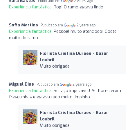
Sara Bastos
Publicado em
2 years ago
Experiência fantástica:
Top! O ramo estava lindo
Sofia Martins
Publicado em
2 years ago
Experiência fantástica:
Pessoal muito atencioso! Gostei
muito do ramo
Florista Cristina Durães - Bazar
Loubril
Muito obrigada
Miguel Dias
Publicado em
2 years ago
Experiência fantástica:
Serviço impecável! As flores eram
fresquinhas e estava tudo muito limpinho
Florista Cristina Durães - Bazar
Loubril
Muito obrigada