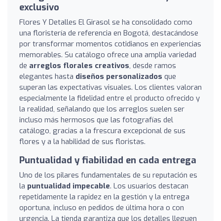
exclusivo
Flores Y Detalles El Girasol se ha consolidado como
una floristería de referencia en Bogotá, destacándose
por transformar momentos cotidianos en experiencias
memorables. Su catálogo ofrece una amplia variedad
de
arreglos florales creativos
, desde ramos
elegantes hasta
diseños personalizados
que
superan las expectativas visuales. Los clientes valoran
especialmente la fidelidad entre el producto ofrecido y
la realidad, señalando que los arreglos suelen ser
incluso más hermosos que las fotografías del
catálogo, gracias a la frescura excepcional de sus
flores y a la habilidad de sus floristas.
Puntualidad y fiabilidad en cada entrega
Uno de los pilares fundamentales de su reputación es
la
puntualidad impecable
. Los usuarios destacan
repetidamente la rapidez en la gestión y la entrega
oportuna, incluso en pedidos de última hora o con
urgencia. La tienda garantiza que los detalles lleguen