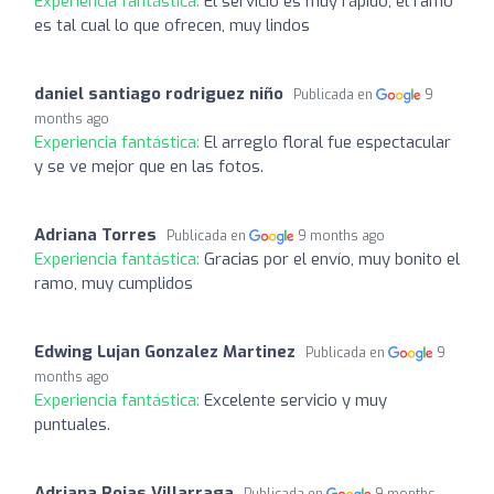
Experiencia fantástica:
El servicio es muy rápido, el ramo
es tal cual lo que ofrecen, muy lindos
daniel santiago rodriguez niño
Publicada en
9
months ago
Experiencia fantástica:
El arreglo floral fue espectacular
y se ve mejor que en las fotos.
Adriana Torres
Publicada en
9 months ago
Experiencia fantástica:
Gracias por el envío, muy bonito el
ramo, muy cumplidos
Edwing Lujan Gonzalez Martinez
Publicada en
9
months ago
Experiencia fantástica:
Excelente servicio y muy
puntuales.
Adriana Rojas Villarraga