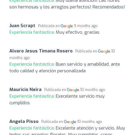
Experiencia fantástica:
Muy buena atención! Las flores
son hermosas y los arreglos perfectos! Recomendados!
Juan Scrapt
Publicada en
9 months ago
Experiencia fantástica:
Muy efectivo, gracias
Alvaro Jesus Timana Rosero
Publicada en
10
months ago
Experiencia fantástica:
Buen servicio y amabilidad, ante
todo calidad y atención personalizada
Mauricio Neira
Publicada en
10 months ago
Experiencia fantástica:
Execelente servicio muy
cumplidos
Angela Pisso
Publicada en
10 months ago
Experiencia fantástica:
Excelente atención y servicio. Muy
lindos sus arreglos florales. Muy cumplidos, súper