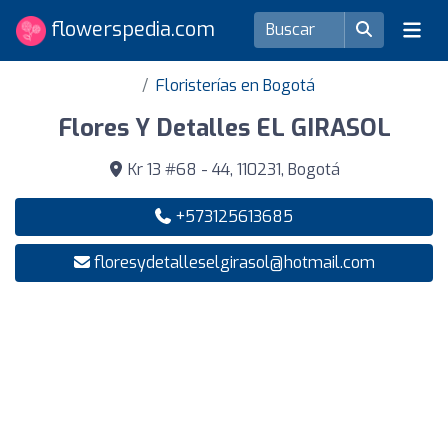
flowerspedia.com
Floristerías en Bogotá
Flores Y Detalles EL GIRASOL
Kr 13 #68 - 44, 110231, Bogotá
+573125613685
floresydetalleselgirasol@hotmail.com