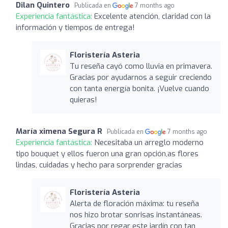
Dilan Quintero
Publicada en
7 months ago
Experiencia fantástica:
Excelente atención, claridad con la
información y tiempos de entrega!
Floristería Asteria
Tu reseña cayó como lluvia en primavera.
Gracias por ayudarnos a seguir creciendo
con tanta energía bonita. ¡Vuelve cuando
quieras!
María ximena Segura R
Publicada en
7 months ago
Experiencia fantástica:
Necesitaba un arreglo moderno
tipo bouquet y ellos fueron una gran opción,as flores
lindas, cuidadas y hecho para sorprender gracias
Floristería Asteria
Alerta de floración máxima: tu reseña
nos hizo brotar sonrisas instantáneas.
Gracias por regar este jardín con tan