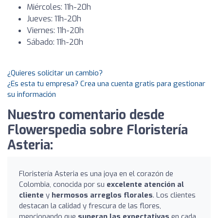
Miércoles: 11h-20h
Jueves: 11h-20h
Viernes: 11h-20h
Sábado: 11h-20h
¿Quieres solicitar un cambio?
¿Es esta tu empresa? Crea una cuenta gratis para gestionar
su información
Nuestro comentario desde
Flowerspedia sobre Floristería
Asteria:
Floristería Asteria es una joya en el corazón de
Colombia, conocida por su
excelente atención al
cliente
y
hermosos arreglos florales
. Los clientes
destacan la calidad y frescura de las flores,
mencionando que
superan las expectativas
en cada