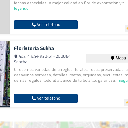
fechas especiales la mejor calidad en flor de exportación y ti..
leyendo
Ver teléfono
Floristería Sukha
ካሬራ 4 ኤስቴ #30-51 - 250054,
Mapa
Soacha
Ofrecemos variedad de arreglos florales, rosas preservadas, 
desayunos sorpresa, detalles, matas, orquídeas, suculentas, m
demás regalos, todo al alcance de tu bolsillo, garantiza...
Segu
Ver teléfono