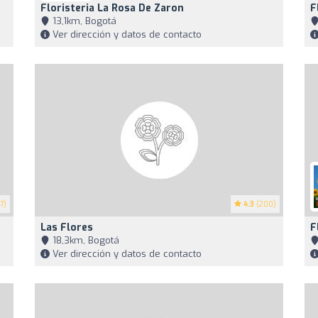
Floristeria La Rosa De Zaron
F
13,1km, Bogotá
Ver dirección y datos de contacto
7)
4.3
(200)
Las Flores
F
18,3km, Bogotá
Ver dirección y datos de contacto