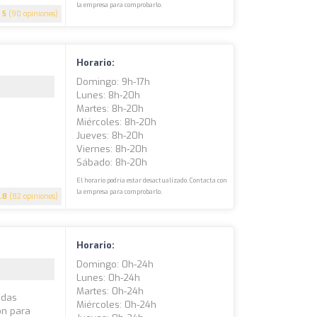
la empresa para comprobarlo.
5
(90 opiniones)
Horario:
Domingo: 9h-17h
Lunes: 8h-20h
Martes: 8h-20h
Miércoles: 8h-20h
Jueves: 8h-20h
Viernes: 8h-20h
Sábado: 8h-20h
El horario podría estar desactualizado. Contacta con
la empresa para comprobarlo.
.8
(82 opiniones)
Horario:
Domingo: 0h-24h
Lunes: 0h-24h
Martes: 0h-24h
ndas
Miércoles: 0h-24h
ón para