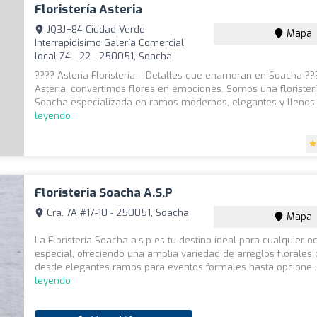
Floristería Asteria
JQ3J+84 Ciudad Verde
Mapa
Interrapidisimo Galería Comercial,
local Z4 - 22 - 250051, Soacha
???? Asteria Floristería – Detalles que enamoran en Soacha ??
Asteria, convertimos flores en emociones. Somos una florister
Soacha especializada en ramos modernos, elegantes y llenos 
leyendo
Floristeria Soacha A.s.p
Cra. 7A #17-10 - 250051, Soacha
Mapa
La Floristería Soacha a.s.p es tu destino ideal para cualquier o
especial, ofreciendo una amplia variedad de arreglos florales
desde elegantes ramos para eventos formales hasta opcione..
leyendo