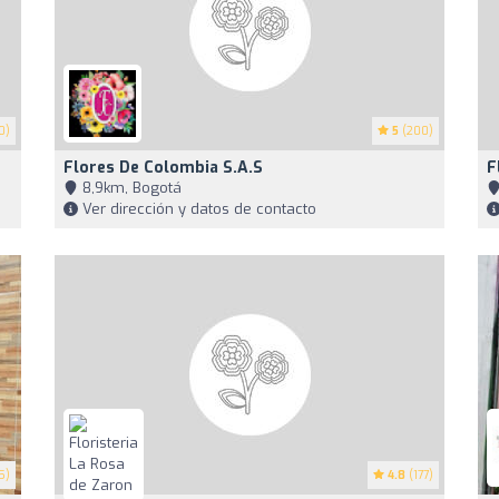
0)
5
(200)
Flores De Colombia S.A.S
F
8,9km, Bogotá
Ver dirección y datos de contacto
5)
4.8
(177)