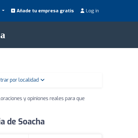
s
Añade tu empresa gratis
Log in
ha
ltrar por localidad
loraciones y opiniones reales para que
ia de Soacha