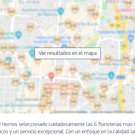
Ver resultados en el mapa
 ti! Hemos seleccionado cuidadosamente las 6 floristerías más
cos y un servicio excepcional. Con un enfoque en la calidad, la 