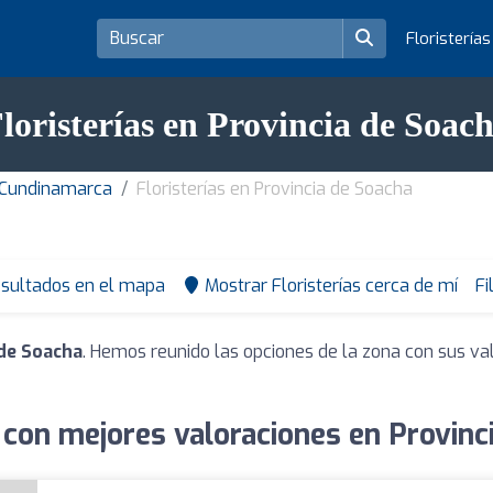
Floristería
loristerías en Provincia de Soac
e Cundinamarca
Floristerías en Provincia de Soacha
esultados en el mapa
Mostrar Floristerías cerca de mí
Fi
 de Soacha
. Hemos reunido las opciones de la zona con sus va
s con mejores valoraciones en Provinc