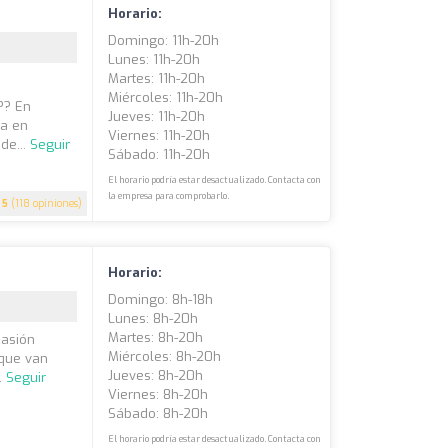
Horario:
Domingo: 11h-20h
Lunes: 11h-20h
Martes: 11h-20h
Miércoles: 11h-20h
?? En
Jueves: 11h-20h
ía en
Viernes: 11h-20h
de...
Seguir
Sábado: 11h-20h
El horario podría estar desactualizado. Contacta con
la empresa para comprobarlo.
5
(118 opiniones)
Horario:
Domingo: 8h-18h
Lunes: 8h-20h
Martes: 8h-20h
casión
Miércoles: 8h-20h
 que van
Jueves: 8h-20h
.
Seguir
Viernes: 8h-20h
Sábado: 8h-20h
El horario podría estar desactualizado. Contacta con