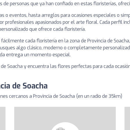
s de personas que ya han confiado en estas floristerías, ofreci
s o eventos, hasta arreglos para ocasiones especiales o simp
por profesionales apasionados por el arte floral. Cada perfil 
personalizado que ofrece cada floristería.
fácilmente cada floristería en la zona de Provincia de Soacha,
usques algo clásico, moderno o completamente personalizado, 
da entrega un momento especial.
a de Soacha y encuentra las flores perfectas para cada ocasión.
ncia de Soacha
nes cercanos a Provincia de Soacha (en un radio de 35km)