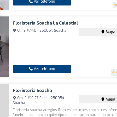
Ver teléfono
Floristería Soacha La Celestial
Cl. 16 #7-40 - 250051, Soacha
Mapa
Ver teléfono
4
Floristeria Soacha
Cra. 6 #16-27 Casa - 250054,
Mapa
Soacha
Floristeria soacha arreglos florales, peluches chocolates, ofre
funebres con enbcualquier tipo de decoracion para toda ocasi