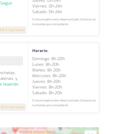
Jueves: 0h-24h
.
Seguir
Viernes: 0h-24h
Sábado: 0h-24h
El horario podría estar desactualizado. Contacta con
la empresa para comprobarlo.
5
(41 opiniones)
Horario:
Domingo: 8h-20h
Lunes: 8h-20h
Martes: 8h-20h
anchetas,
Miércoles: 8h-20h
aterias, y
Jueves: 8h-20h
ir leyendo
Viernes: 8h-20h
Sábado: 8h-20h
El horario podría estar desactualizado. Contacta con
la empresa para comprobarlo.
5
(23 opiniones)