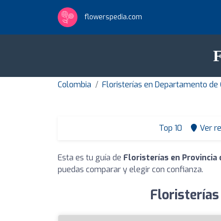
flowerspedia.com
F
Colombia
Floristerías en Departamento d
Top 10
Ver r
Esta es tu guía de
Floristerías en Provincia
puedas comparar y elegir con confianza.
Floristería