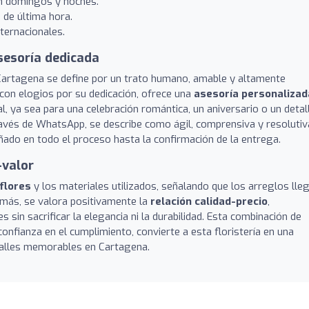
en domingos y noches.
 de última hora.
nternacionales.
asesoría dedicada
 Cartagena se define por un trato humano, amable y altamente
con elogios por su dedicación, ofrece una
asesoría personalizad
eal, ya sea para una celebración romántica, un aniversario o un detal
ravés de WhatsApp, se describe como ágil, comprensiva y resolutiv
ñado en todo el proceso hasta la confirmación de la entrega.
-valor
 flores
y los materiales utilizados, señalando que los arreglos lle
más, se valora positivamente la
relación calidad-precio
,
sin sacrificar la elegancia ni la durabilidad. Esta combinación de
 confianza en el cumplimiento, convierte a esta floristería en una
alles memorables en Cartagena.