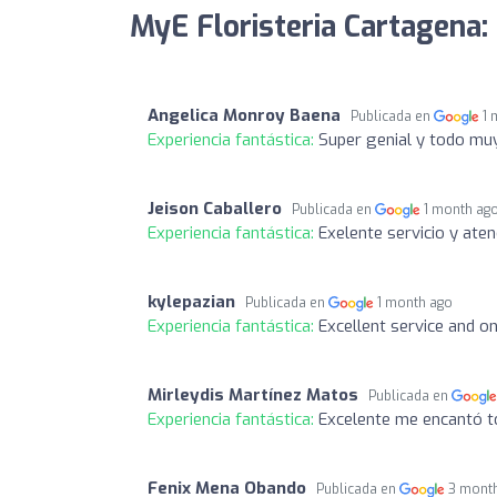
MyE Floristeria Cartagena:
Angelica Monroy Baena
Publicada en
1 
Experiencia fantástica:
Super genial y todo muy
Jeison Caballero
Publicada en
1 month ag
Experiencia fantástica:
Exelente servicio y aten
kylepazian
Publicada en
1 month ago
Experiencia fantástica:
Excellent service and o
Mirleydis Martínez Matos
Publicada en
Experiencia fantástica:
Excelente me encantó t
Fenix Mena Obando
Publicada en
3 mont