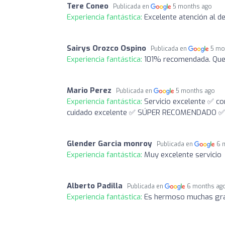
Tere Coneo
Publicada en
5 months ago
Experiencia fantástica:
Excelente atención al de
Sairys Orozco Ospino
Publicada en
5 mo
Experiencia fantástica:
101% recomendada. Que
Mario Perez
Publicada en
5 months ago
Experiencia fantástica:
Servicio excelente ✅ c
cuidado excelente ✅ SÚPER RECOMENDADO 
Glender Garcia monroy
Publicada en
6 
Experiencia fantástica:
Muy excelente servicio
Alberto Padilla
Publicada en
6 months ag
Experiencia fantástica:
Es hermoso muchas graci