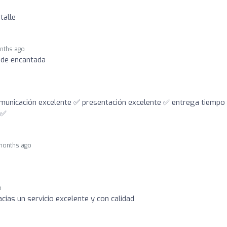
talle
nths ago
de encantada
omunicación excelente ✅ presentación excelente ✅ entrega tiempo
✅✅
months ago
o
as un servicio excelente y con calidad