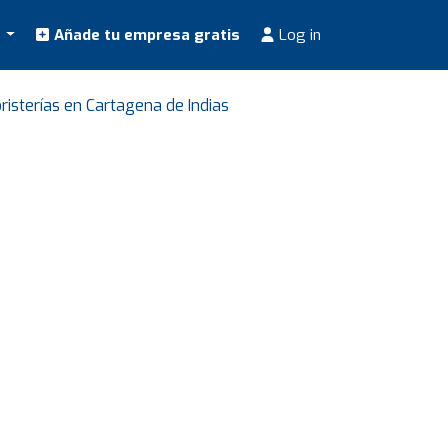
s
Añade tu empresa gratis
Log in
oristerías en Cartagena de Indias