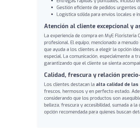
Entregas rápidas y puntuales, incluso 
Gestión eficiente de pedidos urgentes o
Logística sólida para envíos locales e i
Atención al cliente excepcional y 
La experiencia de compra en MyE Floristeria
profesional. El equipo, mencionado a menudo 
que ayuda a los clientes a elegir la opción id
especial. La comunicación, especialmente a t
garantizando que el cliente se sienta acompa
Calidad, frescura y relación precio
Los clientes destacan la
alta calidad de las
frescos, hermosos y en perfecto estado. Ade
considerando que los productos son asequibles 
belleza, frescura y accesibilidad, sumada a la
opción recomendada para quienes buscan det