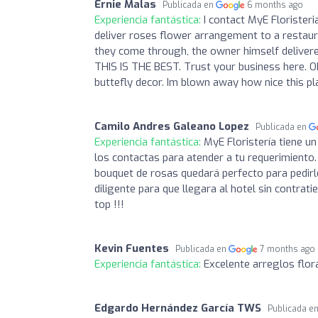
Ernie Malas
Publicada en
6 months ago
Experiencia fantástica:
I contact MyE Florister
deliver roses flower arrangement to a restaura
they come through, the owner himself deliver
THIS IS THE BEST. Trust your business here. O
buttefly decor. Im blown away how nice this p
Camilo Andres Galeano Lopez
Publicada en
Experiencia fantástica:
MyE Floristería tiene un
los contactas para atender a tu requerimiento
bouquet de rosas quedará perfecto para pedir
diligente para que llegara al hotel sin contr
top !!!
Kevin Fuentes
Publicada en
7 months ago
Experiencia fantástica:
Excelente arreglos flo
Edgardo Hernández García TWS
Publicada e