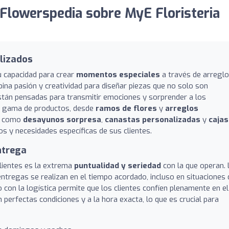
Flowerspedia sobre MyE Floristeria
alizados
u capacidad para crear
momentos especiales
a través de arregl
ina pasión y creatividad para diseñar piezas que no solo son
stán pensadas para transmitir emociones y sorprender a los
lia gama de productos, desde
ramos de flores
y
arreglos
s como
desayunos sorpresa
,
canastas personalizadas
y
cajas
os y necesidades específicas de sus clientes.
ntrega
lientes es la extrema
puntualidad y seriedad
con la que operan. 
ntregas se realizan en el tiempo acordado, incluso en situaciones 
con la logística permite que los clientes confíen plenamente en el
 perfectas condiciones y a la hora exacta, lo que es crucial para