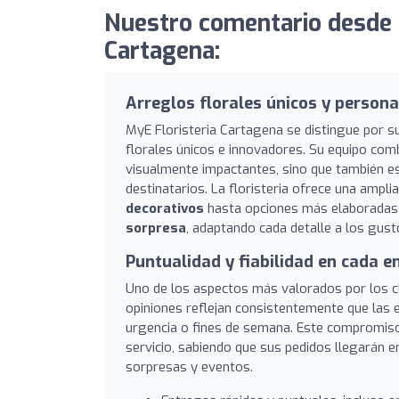
Nuestro comentario desde 
Cartagena:
Arreglos florales únicos y person
MyE Floristeria Cartagena se distingue por s
florales únicos e innovadores. Su equipo comb
visualmente impactantes, sino que también e
destinatarios. La floristeria ofrece una amp
decorativos
hasta opciones más elaborada
sorpresa
, adaptando cada detalle a los gust
Puntualidad y fiabilidad en cada e
Uno de los aspectos más valorados por los c
opiniones reflejan consistentemente que las e
urgencia o fines de semana. Este compromiso 
servicio, sabiendo que sus pedidos llegarán en
sorpresas y eventos.