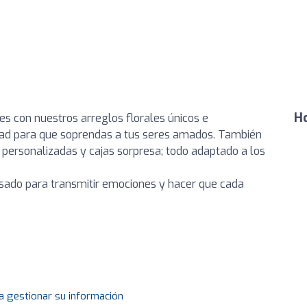
Ho
 con nuestros arreglos florales únicos e
idad para que soprendas a tus seres amados. También
ersonalizadas y cajas sorpresa; todo adaptado a los
nsado para transmitir emociones y hacer que cada
a gestionar su información