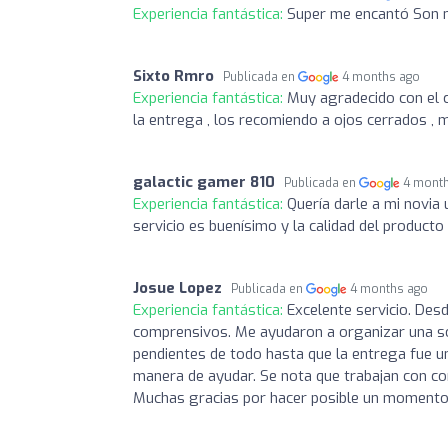
Experiencia fantástica:
Super me encantó Son m
Sixto Rmro
Publicada en
4 months ago
Experiencia fantástica:
Muy agradecido con el c
la entrega , los recomiendo a ojos cerrados , m
galactic gamer 810
Publicada en
4 mont
Experiencia fantástica:
Quería darle a mi novia 
servicio es buenísimo y la calidad del produc
Josue Lopez
Publicada en
4 months ago
Experiencia fantástica:
Excelente servicio. De
comprensivos. Me ayudaron a organizar una so
pendientes de todo hasta que la entrega fue u
manera de ayudar. Se nota que trabajan con c
Muchas gracias por hacer posible un momento 