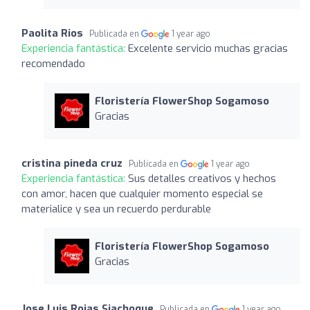
Paolita Rios
Publicada en
1 year ago
Experiencia fantástica:
Excelente servicio muchas gracias
recomendado
Floristería FlowerShop Sogamoso
Gracias
cristina pineda cruz
Publicada en
1 year ago
Experiencia fantástica:
Sus detalles creativos y hechos
con amor, hacen que cualquier momento especial se
materialice y sea un recuerdo perdurable
Floristería FlowerShop Sogamoso
Gracias
Jose Luis Rojas Siachoque
Publicada en
1 year ago