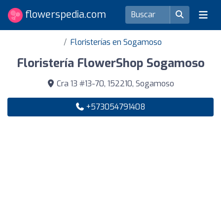
flowerspedia.com
Floristerías en Sogamoso
Floristería FlowerShop Sogamoso
Cra 13 #13-70, 152210, Sogamoso
+573054791408