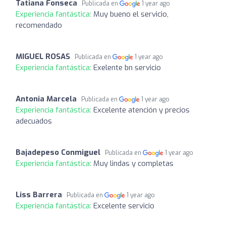
Tatiana Fonseca
Publicada en
1 year ago
Experiencia fantástica:
Muy bueno el servicio,
recomendado
MIGUEL ROSAS
Publicada en
1 year ago
Experiencia fantástica:
Exelente bn servicio
Antonia Marcela
Publicada en
1 year ago
Experiencia fantástica:
Excelente atención y precios
adecuados
Bajadepeso Conmiguel
Publicada en
1 year ago
Experiencia fantástica:
Muy lindas y completas
Liss Barrera
Publicada en
1 year ago
Experiencia fantástica:
Excelente servicio