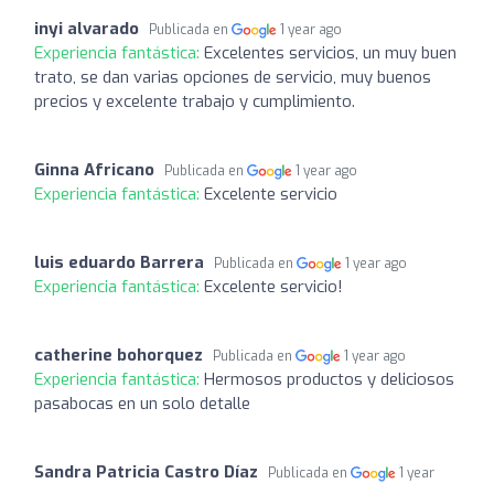
inyi alvarado
Publicada en
1 year ago
Experiencia fantástica:
Excelentes servicios, un muy buen
trato, se dan varias opciones de servicio, muy buenos
precios y excelente trabajo y cumplimiento.
Ginna Africano
Publicada en
1 year ago
Experiencia fantástica:
Excelente servicio
luis eduardo Barrera
Publicada en
1 year ago
Experiencia fantástica:
Excelente servicio!
catherine bohorquez
Publicada en
1 year ago
Experiencia fantástica:
Hermosos productos y deliciosos
pasabocas en un solo detalle
Sandra Patricia Castro Díaz
Publicada en
1 year