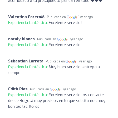
acomodado a tu presupuesto piensan en todo ❤️❤️❤️
Valentina ForeroM
Publicada en
1 year ago
Experiencia fantástica:
Excelente servicio!
nataly blanco
Publicada en
1 year ago
Experiencia fantástica:
Excelente servicio
Sebastian Larrota
Publicada en
1 year ago
Experiencia fantástica:
Muy buen servicio, entrega a
tiempo
Edith Rios
Publicada en
1 year ago
Experiencia fantástica:
Excelente servicio los contacte
desde Bogotá muy precisos en lo que solicitamos muy
bonitas las flores