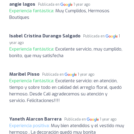
angie lagos
Publicada en
1 year ago
Experiencia fantástica:
Muy Cumplidos, Hermosos
Boutiques
Isabel Cristina Durango Salgado
Publicada en
1
year ago
Experiencia fantástica:
Excelente servicio, muy cumplido,
bonito, que muy satisfecha
Maribel Pisso
Publicada en
1 year ago
Experiencia fantástica:
Excelente servicio: en atención,
tiempo y sobre todo en calidad del arreglo floral, quedó
hermoso. Desde Cali agradecemos su atención y
servicio. Felicitaciones!!!!
Yaneth Alarcon Barrera
Publicada en
1 year ago
Experiencia positiva:
Muy bien atendidos y el vestido muy
hermoso . La decoración quedó muy bonita