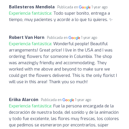
Ballesteros Mendiola
Publicada en
1 year ago
Experiencia fantástica:
Todo super bonito, entrega a
tiempo, muy pacientes y acordé a lo que tú quieres. ✨
Robert Van Horn
Publicada en
1 year ago
Experiencia fantástica:
Wonderful people! Beautiful
arrangements! Great price! I live in the USA and I was
ordering flowers for someone in Columbia. The shop
was amazingly friendly and accommodating. They
worked with me above and beyond to make sure we
could get the flowers delivered. This is the only florist I
will use in this area! Thank you so much!
Eriika Alarcón
Publicada en
1 year ago
Experiencia fantástica:
Fue la persona encargada de la
decoración de nuestra boda, del sonido y de la animación
y todo fue excelente, las flores muy frescas, los colores
que pedimos se esmeraron por encontrarlos, súper