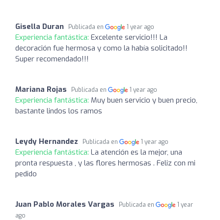
Gisella Duran
Publicada en
1 year ago
Experiencia fantástica:
Excelente servicio!!! La
decoración fue hermosa y como la había solicitado!!
Super recomendado!!!
Mariana Rojas
Publicada en
1 year ago
Experiencia fantástica:
Muy buen servicio y buen precio,
bastante lindos los ramos
Leydy Hernandez
Publicada en
1 year ago
Experiencia fantástica:
La atención es la mejor, una
pronta respuesta , y las flores hermosas . Feliz con mi
pedido
Juan Pablo Morales Vargas
Publicada en
1 year
ago