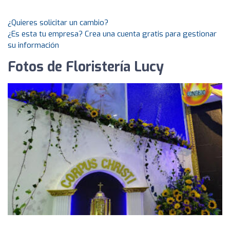
¿Quieres solicitar un cambio?
¿Es esta tu empresa? Crea una cuenta gratis para gestionar
su información
Fotos de Floristería Lucy