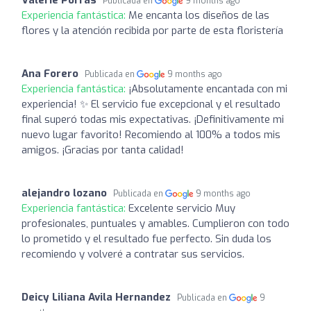
Publicada en
9 months ago
Experiencia fantástica:
Me encanta los diseños de las
flores y la atención recibida por parte de esta floristería
Ana Forero
Publicada en
9 months ago
Experiencia fantástica:
¡Absolutamente encantada con mi
experiencia! ✨ El servicio fue excepcional y el resultado
final superó todas mis expectativas. ¡Definitivamente mi
nuevo lugar favorito! Recomiendo al 100% a todos mis
amigos. ¡Gracias por tanta calidad!
alejandro lozano
Publicada en
9 months ago
Experiencia fantástica:
Excelente servicio Muy
profesionales, puntuales y amables. Cumplieron con todo
lo prometido y el resultado fue perfecto. Sin duda los
recomiendo y volveré a contratar sus servicios.
Deicy Liliana Avila Hernandez
Publicada en
9