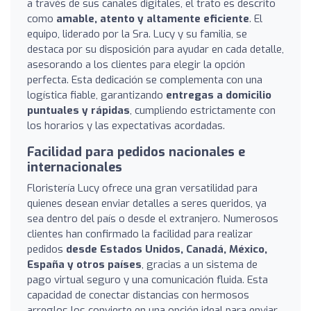
a través de sus canales digitales, el trato es descrito
como
amable, atento y altamente eficiente
. El
equipo, liderado por la Sra. Lucy y su familia, se
destaca por su disposición para ayudar en cada detalle,
asesorando a los clientes para elegir la opción
perfecta. Esta dedicación se complementa con una
logística fiable, garantizando
entregas a domicilio
puntuales y rápidas
, cumpliendo estrictamente con
los horarios y las expectativas acordadas.
Facilidad para pedidos nacionales e
internacionales
Floristería Lucy ofrece una gran versatilidad para
quienes desean enviar detalles a seres queridos, ya
sea dentro del país o desde el extranjero. Numerosos
clientes han confirmado la facilidad para realizar
pedidos
desde Estados Unidos, Canadá, México,
España y otros países
, gracias a un sistema de
pago virtual seguro y una comunicación fluida. Esta
capacidad de conectar distancias con hermosos
arreglos los convierte en una opción ideal para enviar