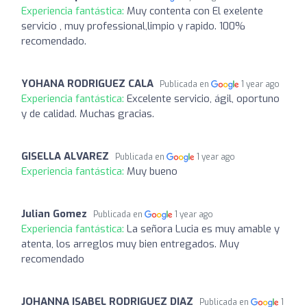
Experiencia fantástica:
Muy contenta con El exelente
servicio , muy professional,limpio y rapido. 100%
recomendado.
YOHANA RODRIGUEZ CALA
Publicada en
1 year ago
Experiencia fantástica:
Excelente servicio, ágil, oportuno
y de calidad. Muchas gracias.
GISELLA ALVAREZ
Publicada en
1 year ago
Experiencia fantástica:
Muy bueno
Julian Gomez
Publicada en
1 year ago
Experiencia fantástica:
La señora Lucia es muy amable y
atenta, los arreglos muy bien entregados. Muy
recomendado
JOHANNA ISABEL RODRIGUEZ DIAZ
Publicada en
1