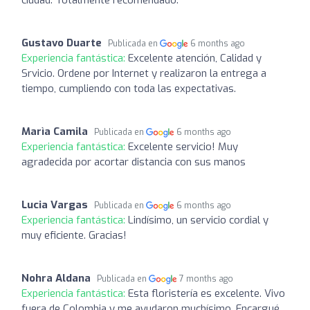
Gustavo Duarte
Publicada en
6 months ago
Experiencia fantástica:
Excelente atención, Calidad y
Srvicio. Ordene por Internet y realizaron la entrega a
tiempo, cumpliendo con toda las expectativas.
Marìa Camila
Publicada en
6 months ago
Experiencia fantástica:
Excelente servicio! Muy
agradecida por acortar distancia con sus manos
Lucia Vargas
Publicada en
6 months ago
Experiencia fantástica:
Lindísimo, un servicio cordial y
muy eficiente. Gracias!
Nohra Aldana
Publicada en
7 months ago
Experiencia fantástica:
Esta floristería es excelente. Vivo
fuera de Colombia y me ayudaron muchísimo. Encargué