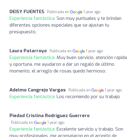
DEISY FUENTES
Publicada en
1 year ago
Experiencia fantástica:
Son muy puntuales y te brindan
diferentes opciones especiales que se ajustan tu
presupuesto.
Laura Patarroyo
Publicada en
1 year ago
Experiencia fantástica:
Muy buen servicio, atención rápida
y oportuna, me ayudaron a dar un regalo de último
momento, el arreglo de rosas quedó hermoso.
Adelmo Cangrejo Vargas
Publicada en
1 year ago
Experiencia fantástica:
Los recomiendo por su trabajo
Piedad Cristina Rodriguez Guerrero
Publicada en
1 year ago
Experiencia fantástica:
Excelente servicio y trabajo. Son
muy profesionales, me aconsejaron en el arreglo de