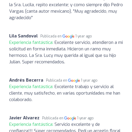
la Sra. Lucila, repito excelente; y como siempre dijo Pedro
Vargas (canta autor mexicano), "Muy agradecido, muy
agradecido"
Lila Sandoval
Publicada en
1 year ago
Experiencia fantástica:
Excelente servicio, atendieron a mi
solicitud en forma inmediata. Hicieron un ramo muy
hermoso. La Sra. Lucy muy querida al igual que su hijo
Julian. Super recomendados.
Andrés Becerra
Publicada en
1 year ago
Experiencia fantástica:
Excelente trabajo y servicio al
cliente, muy satisfecho, en varias oportunidades me han
colaborado.
Javier Alvarez
Publicada en
1 year ago
Experiencia fantástica:
Servicio excelente y de
confianza!!! Súper recomendados. Pedí un arreglo floral