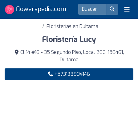
flowerspedia.com
Floristerías en Duitama
Floristería Lucy
Cl 14 #16 - 35 Segundo Piso, Local 206, 150461,
Duitama
+573138904146