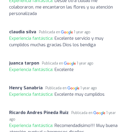
Experiencia fantástica:
Desde otra ciudad me
colaboraron, me encantaron las flores y su atención
personalizada
claudia silva
Publicada en
1 year ago
Experiencia fantástica:
Excelente servicio y muy
cumplidos muchas gracias Dios los bendiga
juanca tarpon
Publicada en
1 year ago
Experiencia fantástica:
Excelente
Henry Sanabria
Publicada en
1 year ago
Experiencia fantástica:
Excelente muy cumplidos
Ricardo Andres Pineda Ruiz
Publicada en
1 year
ago
Experiencia fantástica:
Recomendadisimo!!! Muy buena
atención, puntual y hermosos diseños