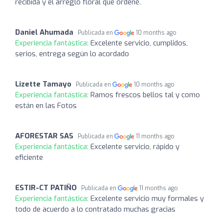
recibida y el arreglo floral que ordené.
Daniel Ahumada
Publicada en
10 months ago
Experiencia fantástica:
Excelente servicio, cumplidos,
serios, entrega según lo acordado
Lizette Tamayo
Publicada en
10 months ago
Experiencia fantástica:
Ramos frescos bellos tal y como
están en las Fotos
AFORESTAR SAS
Publicada en
11 months ago
Experiencia fantástica:
Excelente servicio, rápido y
eficiente
ESTIR-CT PATIÑO
Publicada en
11 months ago
Experiencia fantástica:
Excelente servicio muy formales y
todo de acuerdo a lo contratado muchas gracias