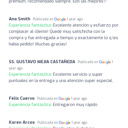
premium, recomendado siempre, son las mejores✨️
Ana Smith
Publicada en
1 year ago
Experiencia fantástica:
Excelente atención y esfuerzo por
complacer al cliente! Quedé muy satisfecha con la
compra y fue entregada a tiempo y exactamente lo q les
había pedido! Muchas gracias!
SS. GUSTAVO MEJIA CASTAÑEDA
Publicada en
1
year ago
Experiencia fantástica:
Excelente servicio y super
puntuales en la entrega y una atención super especial.
Félix Cuervo
Publicada en
1 year ago
Experiencia fantástica:
Entregaron muy rápido
Karen Arcos
Publicada en
1 year ago