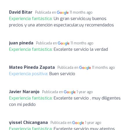
David Bitar
Publicada en
11 months ago
Experiencia fantástica:
Un gran servicio,uy buenos
precios y una atención espectacular.uy recomendados
juan pineda
Publicada en
11 months ago
Experiencia fantástica:
Excelente servicio la verdad
Mateo Pineda Zapata
Publicada en
11 months ago
Experiencia positiva:
Buen servicio
Javier Naranjo
Publicada en
1 year ago
Experiencia fantástica:
Excelente servicio , muy diligentes
con mi pedido
yissel Chicangana
Publicada en
1 year ago
Experiencia fantástica:
Excelente servicio muy atentos