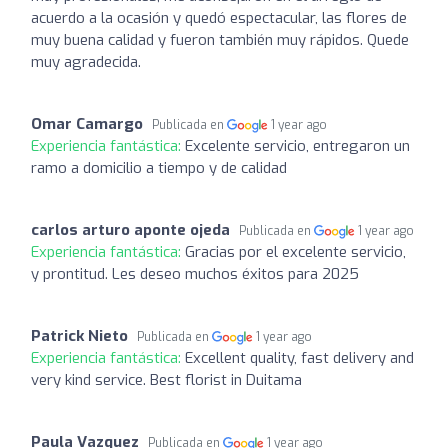
acuerdo a la ocasión y quedó espectacular, las flores de
muy buena calidad y fueron también muy rápidos. Quede
muy agradecida.
Omar Camargo
Publicada en
1 year ago
Experiencia fantástica:
Excelente servicio, entregaron un
ramo a domicilio a tiempo y de calidad
carlos arturo aponte ojeda
Publicada en
1 year ago
Experiencia fantástica:
Gracias por el excelente servicio,
y prontitud. Les deseo muchos éxitos para 2025
Patrick Nieto
Publicada en
1 year ago
Experiencia fantástica:
Excellent quality, fast delivery and
very kind service. Best florist in Duitama
Paula Vazquez
Publicada en
1 year ago