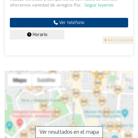
ofrecemos variedad de arreglos flor...
Seguir leyendo
Ver teléfono
Horario
4.4
(24 opiniones)
Ver resultados en el mapa