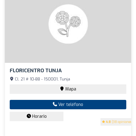
FLORICENTRO TUNJA
Cl. 21 # 10-88 - 150001, Tunja
Mapa
Ver teléfono
Horario
4.8
(38 opiniones)