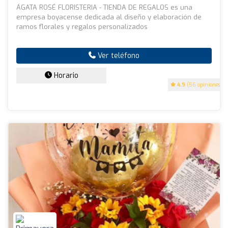
ÁGATA ROSÉ FLORISTERIA - TIENDA DE REGALOS es una
empresa boyacense dedicada al diseño y elaboración de
ramos florales y regalos personalizados
Ver teléfono
Horario
4.9
(56 opiniones)