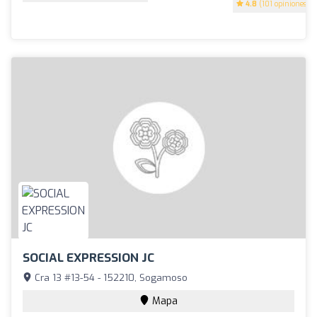
4.8
(101 opiniones)
SOCIAL EXPRESSION JC
Cra 13 #13-54 - 152210, Sogamoso
Mapa