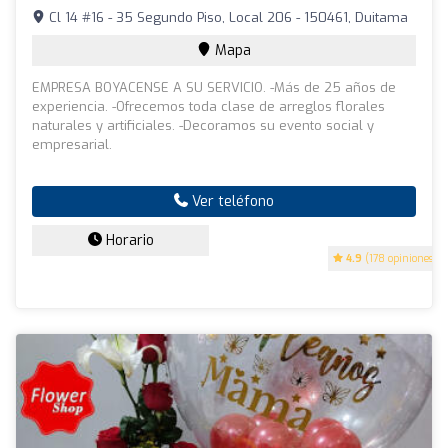
Cl 14 #16 - 35 Segundo Piso, Local 206 - 150461, Duitama
Mapa
EMPRESA BOYACENSE A SU SERVICIO. -Más de 25 años de
experiencia. -Ofrecemos toda clase de arreglos florales
naturales y artificiales. -Decoramos su evento social y
empresarial.
Ver teléfono
Horario
4.9
(178 opiniones)