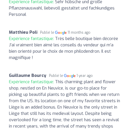
Expérience fantastique:
Sehr hübsche und große
Pflanzenauswahl, liebevoll gestaltet und fachkundiges
Personal
Matthieu Poli
Publié le
11 months ago
Expérience fantastique:
Très belle boutique bien décorée
J’ai vraiment bien aimé les conseils du vendeur qui m’a
bien orienté pour le choix de mon philodendron. Il est
magnifique !
Guillaume Bourcy
Publié le
1 year ago
Expérience fantastique:
This charming plant and flower
shop, nestled on En Neuvice, is our go-to place for
picking up beautiful plants to gift friends when we return
from the US. Its location on one of my favorite streets in
Liège is an added bonus. En Neuvice is the only street in
Liège that still has its medieval layout. Despite being
overlooked for a long time, the street has seen a revival
in recent years, with the arrival of many trendy shops