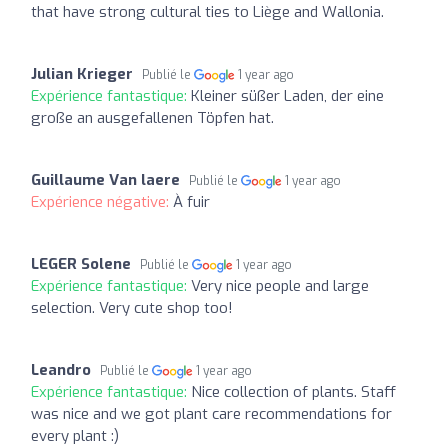
that have strong cultural ties to Liège and Wallonia.
Julian Krieger
Publié le
1 year ago
Expérience fantastique:
Kleiner süßer Laden, der eine
große an ausgefallenen Töpfen hat.
Guillaume Van laere
Publié le
1 year ago
Expérience négative:
À fuir
LEGER Solene
Publié le
1 year ago
Expérience fantastique:
Very nice people and large
selection. Very cute shop too!
Leandro
Publié le
1 year ago
Expérience fantastique:
Nice collection of plants. Staff
was nice and we got plant care recommendations for
every plant :)