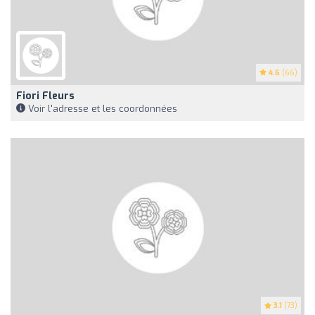
4.6
(66)
Fiori Fleurs
Voir l'adresse et les coordonnées
3.1
(73)