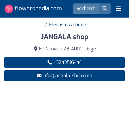
flowerspedia.com
Fleuristes à Liège
JANGALA shop
En Neuvice 28, 4000, Liège
+3243516444
info@jangala-shop.com