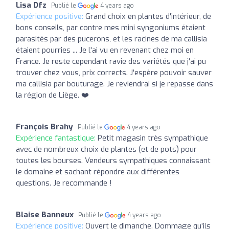
Lisa Dfz
Publié le
4 years ago
Expérience positive:
Grand choix en plantes d'intérieur, de
bons conseils, par contre mes mini syngoniums étaient
parasités par des pucerons, et les racines de ma callisia
étaient pourries ... Je l'ai vu en revenant chez moi en
France. Je reste cependant ravie des variétés que j'ai pu
trouver chez vous, prix corrects. J'espère pouvoir sauver
ma callisia par bouturage. Je reviendrai si je repasse dans
la région de Liège. ❤️
François Brahy
Publié le
4 years ago
Expérience fantastique:
Petit magasin très sympathique
avec de nombreux choix de plantes (et de pots) pour
toutes les bourses. Vendeurs sympathiques connaissant
le domaine et sachant répondre aux différentes
questions. Je recommande !
Blaise Banneux
Publié le
4 years ago
Expérience positive:
Ouvert le dimanche. Dommage qu'ils