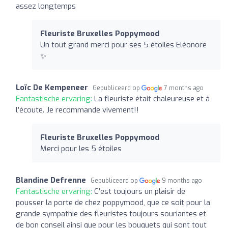
assez longtemps
Fleuriste Bruxelles Poppymood
Un tout grand merci pour ses 5 étoiles Eléonore
✨
Loïc De Kempeneer
Gepubliceerd op
7 months ago
Fantastische ervaring:
La fleuriste était chaleureuse et à
l’écoute. Je recommande vivement!!
Fleuriste Bruxelles Poppymood
Merci pour les 5 étoiles
Blandine Defrenne
Gepubliceerd op
9 months ago
Fantastische ervaring:
C’est toujours un plaisir de
pousser la porte de chez poppymood, que ce soit pour la
grande sympathie des fleuristes toujours souriantes et
de bon conseil ainsi que pour les bouquets qui sont tout