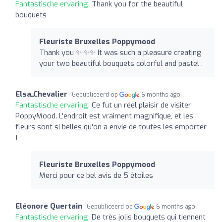
Fantastische ervaring:
Thank you for the beautiful
bouquets
Fleuriste Bruxelles Poppymood
Thank you ✨ ✨✨ It was such a pleasure creating
your two beautiful bouquets colorful and pastel .
ElsaـChevalier
Gepubliceerd op
6 months ago
Fantastische ervaring:
Ce fut un réel plaisir de visiter
PoppyMood. L'endroit est vraiment magnifique, et les
fleurs sont si belles qu'on a envie de toutes les emporter
!
Fleuriste Bruxelles Poppymood
Merci pour ce bel avis de 5 étoiles
Eléonore Quertain
Gepubliceerd op
6 months ago
Fantastische ervaring:
De très jolis bouquets qui tiennent