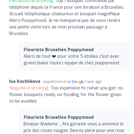
Fantastische ervaring:
Top ! Bouquet commandé par
téléphone depuis la France pour une livraison à Bruxelles.
Accueil téléphonique chaleureux et bouquet magnifique
Merci Poopymood. Je ne manquerai pas de vous rendre
une petite visite lors de mon prochain passage à
Bruxelles
Fleuriste Bruxelles Poppymood
Merci de tout ❤️ pour votre 5 étoiles c’est avec
grand plaisir toute l équipe de chez poppymood
Iva Kachlikova
Gepubliceerd op
1 year ago
Negatieve ervaring:
Too expensive fo rwhat you get, no
flower bouquets ready, no fooding for the flower given,
to be avoided
Fleuriste Bruxelles Poppymood
Bonjour Madame …Ma gérante vous a annonce le
prix des roses rouges 3euros piece pour une rose