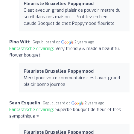
Fleuriste Bruxelles Poppymood
C est avec un grand plaisir de pouvoir mettre du
soleil dans nos maison … Profitez en bien…
claude Bosquet de chez Poppymood fleuriste
Pina Witt
Gepubliceerd op
2 years ago
Fantastische ervaring:
Very friendly & made a beautiful
flower bouquet
Fleuriste Bruxelles Poppymood
Merci pour votre commentaire c est avec grand
plaisir bonne journée
Sean Esquelin
Gepubliceerd op
2 years ago
Fantastische ervaring:
Superbe bouquet de fleur et très
sympathique ⭐️
Fleuriste Bruxelles Poppymood