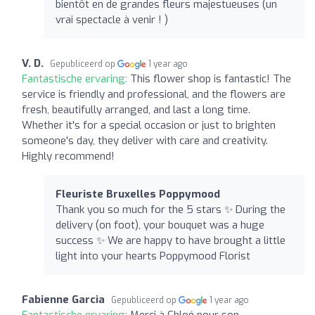
bientôt en de grandes fleurs majestueuses (un
vrai spectacle à venir ! )
V. D.
Gepubliceerd op
1 year ago
Fantastische ervaring:
This flower shop is fantastic! The
service is friendly and professional, and the flowers are
fresh, beautifully arranged, and last a long time.
Whether it's for a special occasion or just to brighten
someone's day, they deliver with care and creativity.
Highly recommend!
Fleuriste Bruxelles Poppymood
Thank you so much for the 5 stars ✨ During the
delivery (on foot), your bouquet was a huge
success ✨ We are happy to have brought a little
light into your hearts Poppymood Florist
Fabienne Garcia
Gepubliceerd op
1 year ago
Fantastische ervaring:
Merci à Chloé pour son