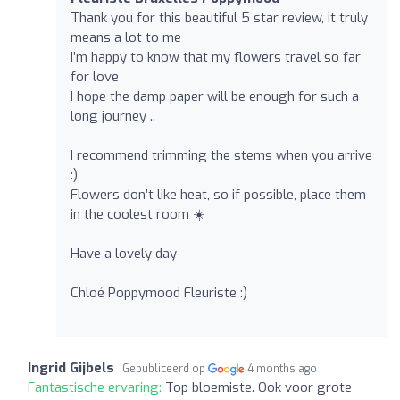
Thank you for this beautiful 5 star review, it truly
means a lot to me
I’m happy to know that my flowers travel so far
for love
I hope the damp paper will be enough for such a
long journey ..
I recommend trimming the stems when you arrive
:)
Flowers don’t like heat, so if possible, place them
in the coolest room ☀️
Have a lovely day
Chloé Poppymood Fleuriste :)
Ingrid Gijbels
Gepubliceerd op
4 months ago
Fantastische ervaring:
Top bloemiste. Ook voor grote