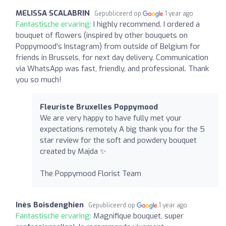
MELISSA SCALABRIN
Gepubliceerd op
1 year ago
Fantastische ervaring:
I highly recommend. I ordered a
bouquet of flowers (inspired by other bouquets on
Poppymood’s Instagram) from outside of Belgium for
friends in Brussels, for next day delivery. Communication
via WhatsApp was fast, friendly, and professional. Thank
you so much!
Fleuriste Bruxelles Poppymood
We are very happy to have fully met your
expectations remotely A big thank you for the 5
star review for the soft and powdery bouquet
created by Majda ✨
The Poppymood Florist Team
Inès Boisdenghien
Gepubliceerd op
1 year ago
Fantastische ervaring:
Magnifique bouquet, super