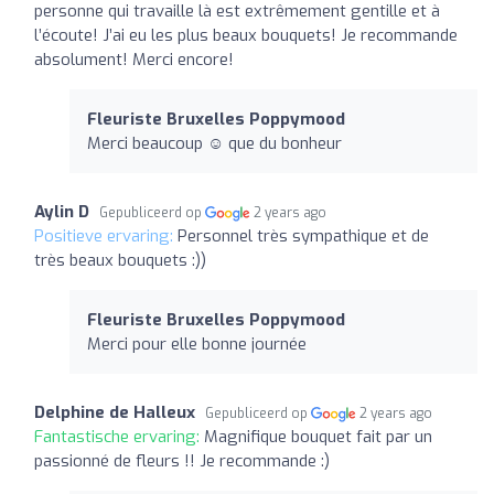
personne qui travaille là est extrêmement gentille et à
l’écoute! J’ai eu les plus beaux bouquets! Je recommande
absolument! Merci encore!
Fleuriste Bruxelles Poppymood
Merci beaucoup ☺️ que du bonheur
Aylin D
Gepubliceerd op
2 years ago
Positieve ervaring:
Personnel très sympathique et de
très beaux bouquets :))
Fleuriste Bruxelles Poppymood
Merci pour elle bonne journée
Delphine de Halleux
Gepubliceerd op
2 years ago
Fantastische ervaring:
Magnifique bouquet fait par un
passionné de fleurs !! Je recommande :)