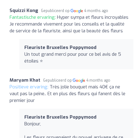
Squizzi Kong
Gepubliceerd op
4 months ago
Fantastische ervaring:
Hyper sympa et fleurs incroyables
Je recommande vivement pour les conseils et la qualité
de service de la fleuriste, ainsi que la beauté des fleurs
Fleuriste Bruxelles Poppymood
Un tout grand merci pour pour ce bel avis de 5
étoiles ⭐️
Maryam Khat
Gepubliceerd op
4 months ago
Positieve ervaring:
Très jolie bouquet mais 40€ ça ne
vaut pas la peine.. Et en plus des fleurs qui fanent dès le
premier jour
Fleuriste Bruxelles Poppymood
Bonjour,
Les fleurs provenaient du nouvel arrivage de ce