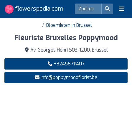
flowerspedia.com
Bloemisten in Brussel
Fleuriste Bruxelles Poppymood
Av. Georges Henri 503, 1200, Brussel
+32456711407
info@poppymoodflorist.be