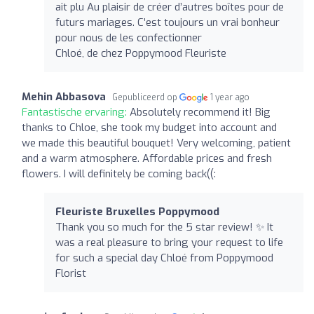
ait plu Au plaisir de créer d’autres boîtes pour de
futurs mariages. C’est toujours un vrai bonheur
pour nous de les confectionner
Chloé, de chez Poppymood Fleuriste
Mehin Abbasova
Gepubliceerd op
1 year ago
Fantastische ervaring:
Absolutely recommend it! Big
thanks to Chloe, she took my budget into account and
we made this beautiful bouquet! Very welcoming, patient
and a warm atmosphere. Affordable prices and fresh
flowers. I will definitely be coming back((:
Fleuriste Bruxelles Poppymood
Thank you so much for the 5 star review! ✨ It
was a real pleasure to bring your request to life
for such a special day Chloé from Poppymood
Florist