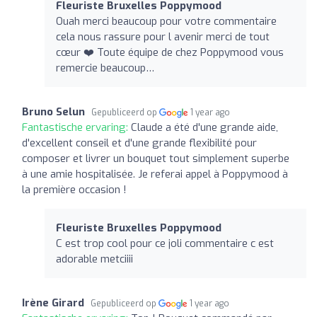
Fleuriste Bruxelles Poppymood
Ouah merci beaucoup pour votre commentaire
cela nous rassure pour l avenir merci de tout
cœur ❤️ Toute équipe de chez Poppymood vous
remercie beaucoup…
Bruno Selun
Gepubliceerd op
1 year ago
Fantastische ervaring:
Claude a été d'une grande aide,
d'excellent conseil et d'une grande flexibilité pour
composer et livrer un bouquet tout simplement superbe
à une amie hospitalisée. Je referai appel à Poppymood à
la première occasion !
Fleuriste Bruxelles Poppymood
C est trop cool pour ce joli commentaire c est
adorable metciiii
Irène Girard
Gepubliceerd op
1 year ago