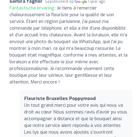
samira faghor
Gepubliceerd op
1 year ago
Fantastische ervaring:
Je tiens à remercier
chaleureusement la fleuriste pour la qualité de son
service. Étant en région parisienne, j’ai passé ma
commande par téléphone, et elle a été d’une disponibilité
et d’un accueil très chaleureux. Avant la livraison, elle m’a
envoyé une photo du bouquet via WhatsApp, que j’ai pu
montrer à mon mari, ce qui m’a beaucoup rassurée. Le
bouquet était magnifique, conforme à mes attentes, et la
livraison a été effectuée le jour même avec
professionnalisme. Je recommande vivement cette
boutique pour leur sérieux, leur gentillesse et leur
attention. Merci encore !
Fleuriste Bruxelles Poppymood
Un tout grand merci pour votre avis qui nous va
droit au cœur Nous sommes ravis d’avoir pu vous
accompagner à distance et que le bouquet ainsi
que notre service aient répondu à vos attentes
Les lys que nous avons ajoutés s’ouvriront