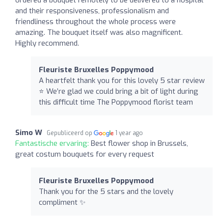
and their responsiveness, professionalism and
friendliness throughout the whole process were
amazing. The bouquet itself was also magnificent.
Highly recommend.
Fleuriste Bruxelles Poppymood
A heartfelt thank you for this lovely 5 star review
⭐️ We’re glad we could bring a bit of light during
this difficult time The Poppymood florist team
Simo W
Gepubliceerd op
1 year ago
Fantastische ervaring:
Best flower shop in Brussels,
great costum bouquets for every request
Fleuriste Bruxelles Poppymood
Thank you for the 5 stars and the lovely
compliment ✨