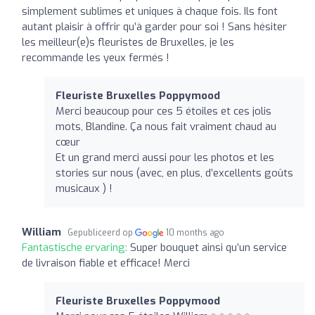
simplement sublimes et uniques à chaque fois. Ils font
autant plaisir à offrir qu’à garder pour soi ! Sans hésiter
les meilleur(e)s fleuristes de Bruxelles, je les
recommande les yeux fermés !
Fleuriste Bruxelles Poppymood
Merci beaucoup pour ces 5 étoiles et ces jolis
mots, Blandine. Ça nous fait vraiment chaud au
cœur
Et un grand merci aussi pour les photos et les
stories sur nous (avec, en plus, d’excellents goûts
musicaux ) !
William
Gepubliceerd op
10 months ago
Fantastische ervaring:
Super bouquet ainsi qu’un service
de livraison fiable et efficace! Merci
Fleuriste Bruxelles Poppymood