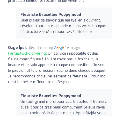
professionnelles! Je recommande vivement
Fleuriste Bruxelles Poppymood
Quel plaisir de savoir que les lys, en s’ouvrant,
révèlent toute leur splendeur dans votre bouquet
déstructuré ✨ Merci pour ses 5 étoiles ⭐️
Ozge İpek
Gepubliceerd op
1 year ago
Fantastische ervaring:
Un service impeccable et des
fleurs magnifiques ! J’ai été ravie par la fraîcheur, la
beauté et le soin apporté à chaque composition. On sent
la passion et le professionnalisme dans chaque bouquet.
Je recommande chaleureusement ce fleuriste ! Pour moi,
c’est le meilleur fleuriste de Belgique..
Fleuriste Bruxelles Poppymood
Un tout grand merci pour ces 5 étoiles ⭐️ Et merci
aussi pour ce très beau compliment Je suis ravie
que la boîte réalisée par ma collègue Majda vous