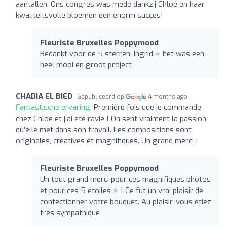
aantallen. Ons congres was mede dankzij Chloé en haar
kwaliteitsvolle bloemen een enorm succes!
Fleuriste Bruxelles Poppymood
Bedankt voor de 5 sterren, Ingrid ⭐️ het was een
heel mooi en groot project
CHADIA EL BIED
Gepubliceerd op
4 months ago
Fantastische ervaring:
Première fois que je commande
chez Chloé et j’ai été ravie ! On sent vraiment la passion
qu’elle met dans son travail. Les compositions sont
originales, créatives et magnifiques. Un grand merci !
Fleuriste Bruxelles Poppymood
Un tout grand merci pour ces magnifiques photos
et pour ces 5 étoiles ⭐️ ! Ce fut un vrai plaisir de
confectionner votre bouquet. Au plaisir, vous étiez
très sympathique