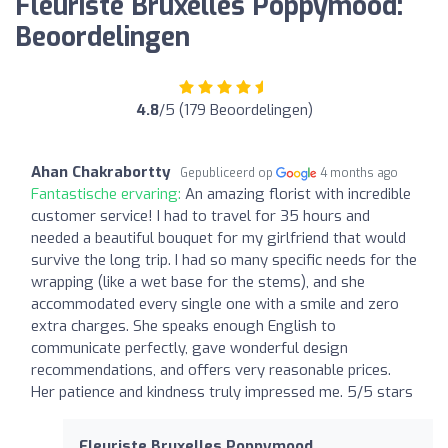
Fleuriste Bruxelles Poppymood:
Beoordelingen
4.8
/5 (179 Beoordelingen)
Ahan Chakrabortty
Gepubliceerd op
4 months ago
Fantastische ervaring:
An amazing florist with incredible
customer service! I had to travel for 35 hours and
needed a beautiful bouquet for my girlfriend that would
survive the long trip. I had so many specific needs for the
wrapping (like a wet base for the stems), and she
accommodated every single one with a smile and zero
extra charges. She speaks enough English to
communicate perfectly, gave wonderful design
recommendations, and offers very reasonable prices.
Her patience and kindness truly impressed me. 5/5 stars
Fleuriste Bruxelles Poppymood