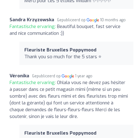
Merci pour ces 5 étoiles William ✨✨✨✨✨
Sandra Krzyzowska
Gepubliceerd op
10 months ago
Fantastische ervaring:
Beautiful bouquet, fast service
and nice communication :))
Fleuriste Bruxelles Poppymood
Thank you so much for the 5 stars ⭐️
Véronika
Gepubliceerd op
1 year ago
Fantastische ervaring:
Ohlala vous ne devez pas hésiter
à passer dans ce petit magasin mimi (même si un peu
sombre) avec des fleurs mimi et des fleuristes trop mimi
(dont la gérante) qui font un service attentionné à
chaque demandes de fleurs-fleurs-fleurs Merci de les
soutenir, sinon je vais le leur dire.
Fleuriste Bruxelles Poppymood