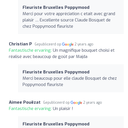
Fleuriste Bruxelles Poppymood
Merci pour votre appréciation c etait avec grand
plaisir … Excellente source Claude Bosquet de
chez Poppymood fleuriste
Christian P
Gepubliceerd op
2 years ago
Fantastische ervaring:
Un magnifique bouquet choisi et
réalisé avec beaucoup de goût par Majda
Fleuriste Bruxelles Poppymood
Merci beaucoup pour elle claude Bosquet de chez
Poppymood fleuriste
Aimee Pouëzat
Gepubliceerd op
2 years ago
Fantastische ervaring:
Un plaisir !
Fleuriste Bruxelles Poppymood