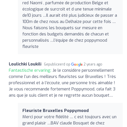
red Naomi , parfumée de production Belge et
écologique de surcroît et d une tenue minimale
de10 jours …Il aurait été plus judicieux de passer a
100m de chez nous au Delhaize pour cette fois …
Nous faisons les bouquets sur mesure en
fonction des budgets demandés de chacun et
personnalisés …l’équipe de chez poppymood
fleuriste
Loulichki Loukili
Gepubliceerd op
2 years ago
Fantastische ervaring:
Je le considère personnellement
comme l’un des meilleurs fleuristes sur Bruxelles ! Très
professionnel et à l’écoute, une personne très aimable !
Je vous recommande fortement Poppymood, cela fait 3
ans que je suis client et je ne regrette aucun bouquet…
Fleuriste Bruxelles Poppymood
Merci pour votre fidélité … c est toujours avec un
grand plaisir …BAV claude Bosquet de chez