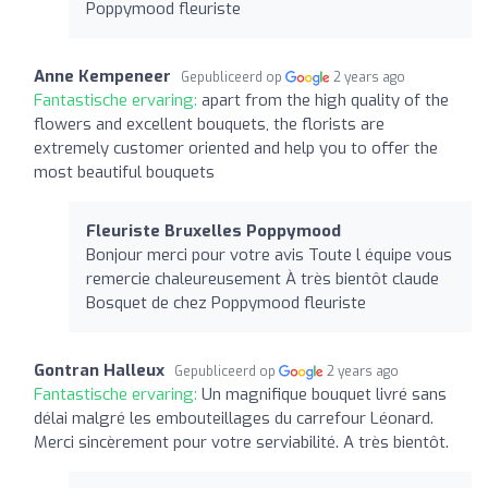
Poppymood fleuriste
Anne Kempeneer
Gepubliceerd op
2 years ago
Fantastische ervaring:
apart from the high quality of the
flowers and excellent bouquets, the florists are
extremely customer oriented and help you to offer the
most beautiful bouquets
Fleuriste Bruxelles Poppymood
Bonjour merci pour votre avis Toute l équipe vous
remercie chaleureusement À très bientôt claude
Bosquet de chez Poppymood fleuriste
Gontran Halleux
Gepubliceerd op
2 years ago
Fantastische ervaring:
Un magnifique bouquet livré sans
délai malgré les embouteillages du carrefour Léonard.
Merci sincèrement pour votre serviabilité. A très bientôt.