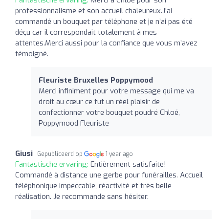
professionnalisme et son accueil chaleureux.J’ai
commandé un bouquet par téléphone et je n’ai pas été
déçu car il correspondait totalement à mes
attentes.Merci aussi pour la confiance que vous m’avez
témoigné.
Fleuriste Bruxelles Poppymood
Merci infiniment pour votre message qui me va
droit au cœur ce fut un réel plaisir de
confectionner votre bouquet poudré Chloé,
Poppymood Fleuriste
Giusi
Gepubliceerd op
1 year ago
Fantastische ervaring:
Entièrement satisfaite!
Commandé à distance une gerbe pour funérailles. Accueil
téléphonique impeccable, réactivité et très belle
réalisation. Je recommande sans hésiter.