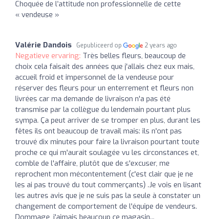
Choquée de l’attitude non professionnelle de cette
« vendeuse »
Valérie Dandois
Gepubliceerd op
2 years ago
Negatieve ervaring:
Très belles fleurs, beaucoup de
choix cela faisait des années que j'allais chez eux mais,
accueil froid et impersonnel de la vendeuse pour
réserver des fleurs pour un enterrement et fleurs non
livrées car ma demande de livraison n'a pas été
transmise par la collègue du lendemain pourtant plus
sympa. Ça peut arriver de se tromper en plus, durant les
fêtes ils ont beaucoup de travail mais: ils n'ont pas
trouvé dix minutes pour faire la livraison pourtant toute
proche ce qui m'aurait soulagée vu les circonstances et,
comble de l'affaire, plutôt que de s'excuser, me
reprochent mon mécontentement (c'est clair que je ne
les ai pas trouvé du tout commerçants) .Je vois en lisant
les autres avis que je ne suis pas la seule à constater un
changement de comportement de l'équipe de vendeurs.
Dommage, j'aimais beaucoup ce magasin...