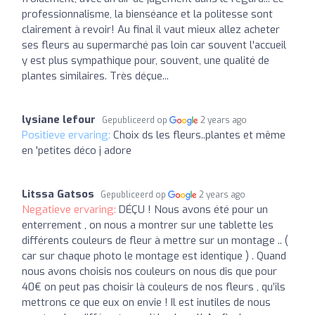
professionnalisme, la bienséance et la politesse sont
clairement à revoir! Au final il vaut mieux allez acheter
ses fleurs au supermarché pas loin car souvent l'accueil
y est plus sympathique pour, souvent, une qualité de
plantes similaires. Très déçue...
lysiane lefour
Gepubliceerd op
2 years ago
Positieve ervaring:
Choix ds les fleurs..plantes et même
en 'petites déco j adore
Litssa Gatsos
Gepubliceerd op
2 years ago
Negatieve ervaring:
DÉÇU ! Nous avons été pour un
enterrement , on nous a montrer sur une tablette les
différents couleurs de fleur à mettre sur un montage .. (
car sur chaque photo le montage est identique ) . Quand
nous avons choisis nos couleurs on nous dis que pour
40€ on peut pas choisir là couleurs de nos fleurs , qu’ils
mettrons ce que eux on envie ! Il est inutiles de nous