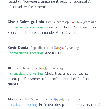
résultat. Nouveau signalement: aucune réponse! A
déconseiller fortement!
Gisèle Saint-guillain
Gepubliceerd op
4 years ago
Fantastische ervaring:
Très beau choix. Prix très correct.
Bon conseil. Je recommande. Merci à vous.
Kevin Donia
Gepubliceerd op
4 years ago
Fantastische ervaring:
Accueil ++++
Ju.
Gepubliceerd op
4 years ago
Fantastische ervaring:
Choix très large de fleurs,
montage. Personnel très professionnel et à l écoute des
clients.
Alain Lardin
Gepubliceerd op
5 years ago
Positieve ervaring:
Fraîcheur des produits, service...rien à