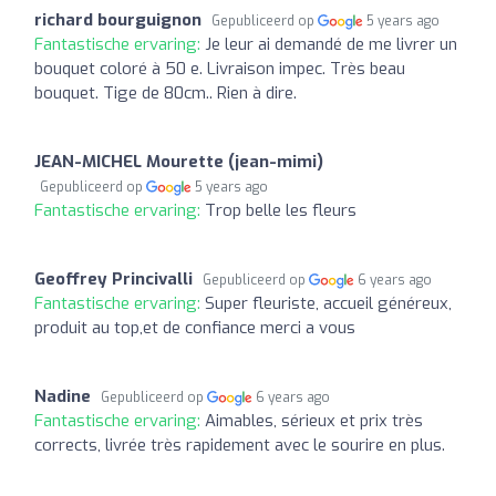
richard bourguignon
Gepubliceerd op
5 years ago
Fantastische ervaring:
Je leur ai demandé de me livrer un
bouquet coloré à 50 e. Livraison impec. Très beau
bouquet. Tige de 80cm.. Rien à dire.
JEAN-MICHEL Mourette (jean-mimi)
Gepubliceerd op
5 years ago
Fantastische ervaring:
Trop belle les fleurs
Geoffrey Princivalli
Gepubliceerd op
6 years ago
Fantastische ervaring:
Super fleuriste, accueil généreux,
produit au top,et de confiance merci a vous
Nadine
Gepubliceerd op
6 years ago
Fantastische ervaring:
Aimables, sérieux et prix très
corrects, livrée très rapidement avec le sourire en plus.