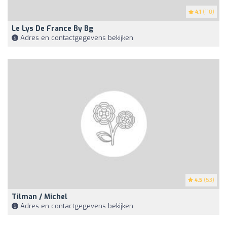
4.1
(110)
Le Lys De France By Bg
Adres en contactgegevens bekijken
4.5
(53)
Tilman / Michel
Adres en contactgegevens bekijken