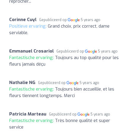
reprocher...
Corinne Cuyl
Gepubliceerd op
5 years ago
Positieve ervaring:
Grand choix, prix correct, dame
serviable.
Emmanuel Crosariol
Gepubliceerd op
5 years ago
Fantastische ervaring:
Toujours au top qualité pour les
fleurs jamais déçu
Nathalie NG
Gepubliceerd op
5 years ago
Fantastische ervaring:
Toujours bien accueillie, et les
fleurs tiennent longtemps. Merci
Patricia Marteau
Gepubliceerd op
5 years ago
Fantastische ervaring:
Très bonne qualité et super
service