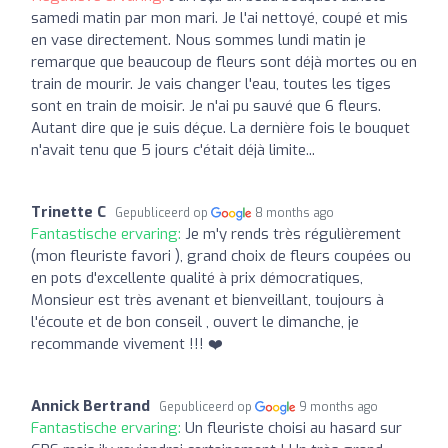
samedi matin par mon mari. Je l'ai nettoyé, coupé et mis
en vase directement. Nous sommes lundi matin je
remarque que beaucoup de fleurs sont déjà mortes ou en
train de mourir. Je vais changer l'eau, toutes les tiges
sont en train de moisir. Je n'ai pu sauvé que 6 fleurs.
Autant dire que je suis déçue. La dernière fois le bouquet
n'avait tenu que 5 jours c'était déjà limite...
Trinette C
Gepubliceerd op
8 months ago
Fantastische ervaring:
Je m'y rends très régulièrement
(mon fleuriste favori ), grand choix de fleurs coupées ou
en pots d'excellente qualité à prix démocratiques,
Monsieur est très avenant et bienveillant, toujours à
l'écoute et de bon conseil , ouvert le dimanche, je
recommande vivement !!! ❤️
Annick Bertrand
Gepubliceerd op
9 months ago
Fantastische ervaring:
Un fleuriste choisi au hasard sur