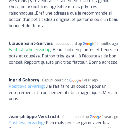
GPS mais j'y reviendrai certainement ! Un très grand
choix, un accueil très agréable et des prix très
raisonnables...Bref une adresse que je recommande si
besoin d'un petit cadeau original et parfumé ou d'un beau
bouquet de fleurs.
Claude Saint-Servais
Gepubliceerd op
11 months ago
Fantastische ervaring:
Beau choix en plantes et fleurs en
pots et coupées. Patron très gentil, à l'écoute et de bon
conseil. Rapport qualité prix très flatteur. Bonne adresse.
Ingrid Gohorry
Gepubliceerd op
1 year ago
Positieve ervaring:
J'ai fait faire un coussin pour un
enterrement et franchement il était magnifique . Merci a
vous
Jean-philippe Verstricht
Gepubliceerd op
1 year ago
Positieve ervaring:
Bien mais pour se garer avec les