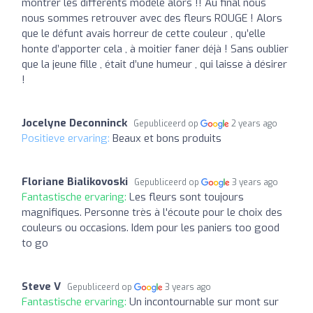
montrer les différents modèle alors !! Au final nous
nous sommes retrouver avec des fleurs ROUGE ! Alors
que le défunt avais horreur de cette couleur , qu’elle
honte d’apporter cela , à moitier faner déjà ! Sans oublier
que la jeune fille , était d’une humeur , qui laisse à désirer
!
Jocelyne Deconninck
Gepubliceerd op
2 years ago
Positieve ervaring:
Beaux et bons produits
Floriane Bialikovoski
Gepubliceerd op
3 years ago
Fantastische ervaring:
Les fleurs sont toujours
magnifiques. Personne très à l'écoute pour le choix des
couleurs ou occasions. Idem pour les paniers too good
to go
Steve V
Gepubliceerd op
3 years ago
Fantastische ervaring:
Un incontournable sur mont sur