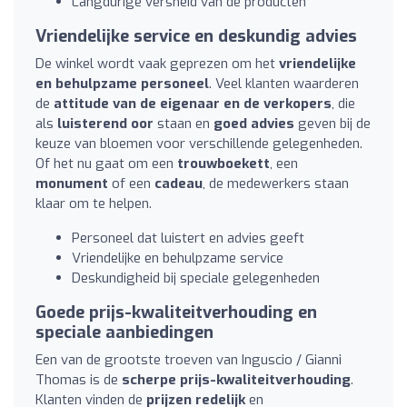
Langdurige versheid van de producten
Vriendelijke service en deskundig advies
De winkel wordt vaak geprezen om het
vriendelijke
en behulpzame personeel
. Veel klanten waarderen
de
attitude van de eigenaar en de verkopers
, die
als
luisterend oor
staan en
goed advies
geven bij de
keuze van bloemen voor verschillende gelegenheden.
Of het nu gaat om een
trouwboekett
, een
monument
of een
cadeau
, de medewerkers staan
klaar om te helpen.
Personeel dat luistert en advies geeft
Vriendelijke en behulpzame service
Deskundigheid bij speciale gelegenheden
Goede prijs-kwaliteitverhouding en
speciale aanbiedingen
Een van de grootste troeven van Inguscio / Gianni
Thomas is de
scherpe prijs-kwaliteitverhouding
.
Klanten vinden de
prijzen redelijk
en