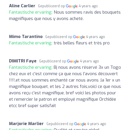
Aline Carlier
Gepubliceerd op
4 years ago
Fantastische ervaring:
Nous sommes ravis des bouquets
magnifiques que nous y avons acheté.
Mimo Tarantino
Gepubliceerd op
4 years ago
Fantastische ervaring:
très belles fleurs et très pro
DIMITRI Faye
Gepubliceerd op
4 years ago
Fantastische ervaring:
Bj nous avons réservé 3x un Togo
chez eux et c'est comme ça que nous l'avons découvert
!!!!,et nous sommes enchanté car nous avons ,la 1er x un
magnifique bouquet, et les 2 autres fois,voici ce que nous
avons reçu c'est magnifique, bref voici les photos pour
et remercier le patron et employé magnifique Orchidée
etcc bref super satisfait
Marjorie Marlier
Gepubliceerd op
4 years ago