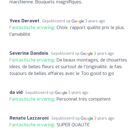
marchienne. Bouquets magnifiques.
Yves Deravet
Gepubliceerd op
3 years ago
Fantastische ervaring:
Choix, rapport qualité prix le plus
l'amabilité
Severine Dandois
Gepubliceerd op
3 years ago
Fantastische ervaring:
De beaux montages, de chouettes
idées, de belles fleurs et surtout de l'originalité. Je fais
toujours de belles affaires avec le Too good to go
da vid
Gepubliceerd op
3 years ago
Fantastische ervaring:
Personnel très compétent
Renato Lazzaroni
Gepubliceerd op
3 years ago
Fantastische ervaring:
SUPER QUALITÉ