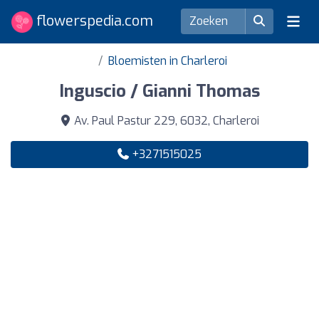
flowerspedia.com
Bloemisten in Charleroi
Inguscio / Gianni Thomas
Av. Paul Pastur 229, 6032, Charleroi
+3271515025