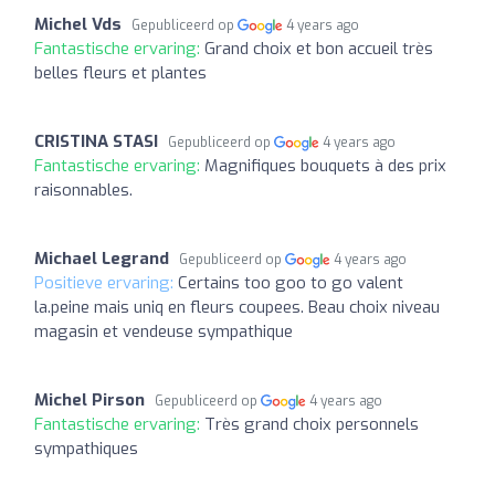
Michel Vds
Gepubliceerd op
4 years ago
Fantastische ervaring:
Grand choix et bon accueil très
belles fleurs et plantes
CRISTINA STASI
Gepubliceerd op
4 years ago
Fantastische ervaring:
Magnifiques bouquets à des prix
raisonnables.
Michael Legrand
Gepubliceerd op
4 years ago
Positieve ervaring:
Certains too goo to go valent
la.peine mais uniq en fleurs coupees. Beau choix niveau
magasin et vendeuse sympathique
Michel Pirson
Gepubliceerd op
4 years ago
Fantastische ervaring:
Très grand choix personnels
sympathiques