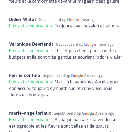
fleurs et la camionnette devant le magasin c'est galère.
Didier Willot
Gepubliceerd op
1 year ago
Fantastische ervaring:
Toujours avec passion et sourire
Veronique Devriendt
Gepubliceerd op
1 year ago
Fantastische ervaring:
Chic et pas cher.... pour tout les
budgets et ils sont très gentils et souriant j'adore y aller
karine contino
Gepubliceerd op
2 years ago
Fantastische ervaring:
Merci à la vendeuse Aurélie pour
son accueil toujours sympathique et conviviale. Jolie
fleurs et montages
marie-ange loriaux
Gepubliceerd op
2 years ago
Fantastische ervaring:
A chaque passage, la vendeuse
est agréable et les fleurs sont belles et de qualité.