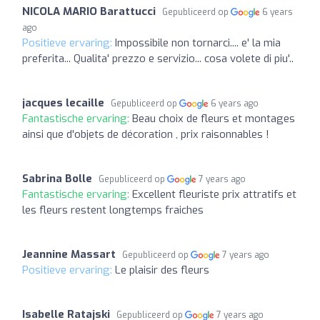
NICOLA MARIO Barattucci
Gepubliceerd op
6 years
ago
Positieve ervaring:
Impossibile non tornarci.... e' la mia
preferita... Qualita' prezzo e servizio... cosa volete di piu'..
jacques lecaille
Gepubliceerd op
6 years ago
Fantastische ervaring:
Beau choix de fleurs et montages
ainsi que d'objets de décoration , prix raisonnables !
Sabrina Bolle
Gepubliceerd op
7 years ago
Fantastische ervaring:
Excellent fleuriste prix attratifs et
les fleurs restent longtemps fraiches
Jeannine Massart
Gepubliceerd op
7 years ago
Positieve ervaring:
Le plaisir des fleurs
Isabelle Ratajski
Gepubliceerd op
7 years ago