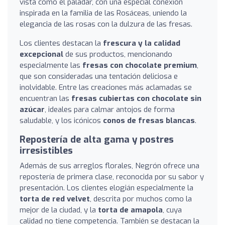
vista como el paladar, con una especial conexión
inspirada en la familia de las Rosáceas, uniendo la
elegancia de las rosas con la dulzura de las fresas.
Los clientes destacan la
frescura y la calidad
excepcional
de sus productos, mencionando
especialmente las
fresas con chocolate premium
,
que son consideradas una tentación deliciosa e
inolvidable. Entre las creaciones más aclamadas se
encuentran las
fresas cubiertas con chocolate sin
azúcar
, ideales para calmar antojos de forma
saludable, y los icónicos
conos de fresas blancas
.
Repostería de alta gama y postres
irresistibles
Además de sus arreglos florales, Negrón ofrece una
repostería de primera clase, reconocida por su sabor y
presentación. Los clientes elogián especialmente la
torta de red velvet
, descrita por muchos como la
mejor de la ciudad, y la
torta de amapola
, cuya
calidad no tiene competencia. También se destacan la