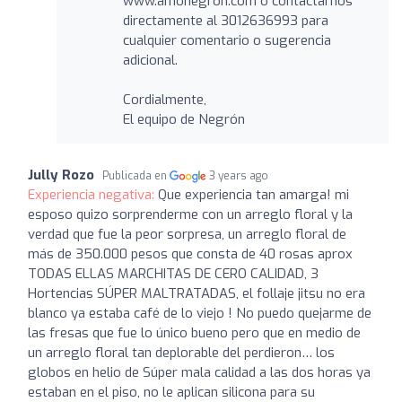
www.amonegron.com o contactarnos
directamente al 3012636993 para
cualquier comentario o sugerencia
adicional.
Cordialmente,
El equipo de Negrón
Jully Rozo
Publicada en
3 years ago
Experiencia negativa:
Que experiencia tan amarga! mi
esposo quizo sorprenderme con un arreglo floral y la
verdad que fue la peor sorpresa, un arreglo floral de
más de 350.000 pesos que consta de 40 rosas aprox
TODAS ELLAS MARCHITAS DE CERO CALIDAD, 3
Hortencias SÚPER MALTRATADAS, el follaje jitsu no era
blanco ya estaba café de lo viejo ! No puedo quejarme de
las fresas que fue lo único bueno pero que en medio de
un arreglo floral tan deplorable del perdieron… los
globos en helio de Súper mala calidad a las dos horas ya
estaban en el piso, no le aplican silicona para su