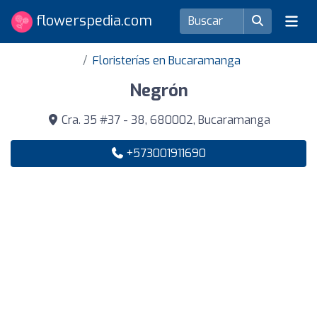
flowerspedia.com
Floristerías en Bucaramanga
Negrón
Cra. 35 #37 - 38, 680002, Bucaramanga
+573001911690