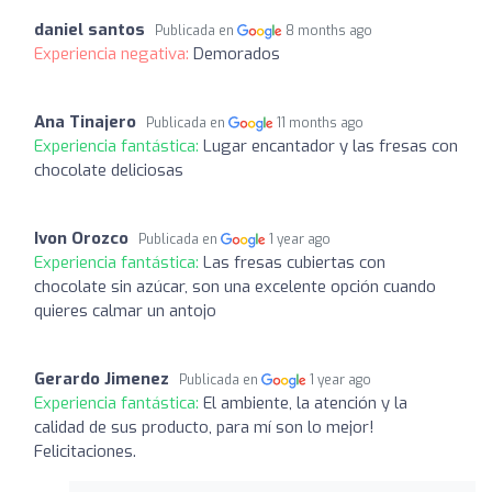
daniel santos
Publicada en
8 months ago
Experiencia negativa:
Demorados
Ana Tinajero
Publicada en
11 months ago
Experiencia fantástica:
Lugar encantador y las fresas con
chocolate deliciosas
Ivon Orozco
Publicada en
1 year ago
Experiencia fantástica:
Las fresas cubiertas con
chocolate sin azúcar, son una excelente opción cuando
quieres calmar un antojo
Gerardo Jimenez
Publicada en
1 year ago
Experiencia fantástica:
El ambiente, la atención y la
calidad de sus producto, para mí son lo mejor!
Felicitaciones.