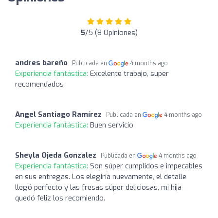
5
/5 (8 Opiniones)
andres bareño
Publicada en
4 months ago
Experiencia fantástica:
Excelente trabajo, super
recomendados
Angel Santiago Ramírez
Publicada en
4 months ago
Experiencia fantástica:
Buen servicio
Sheyla Ojeda Gonzalez
Publicada en
4 months ago
Experiencia fantástica:
Son súper cumplidos e impecables
en sus entregas. Los elegiría nuevamente, el detalle
llegó perfecto y las fresas súper deliciosas, mi hija
quedó feliz los recomiendo.