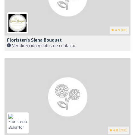
4.9
(80)
Floristería Siena Bouquet
Ver dirección y datos de contacto
4.8
(200)