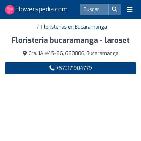
flowerspedia.com
Floristerías en Bucaramanga
Floristeria bucaramanga - laroset
Cra. 1A #45-86, 680006, Bucaramanga
+573171984779