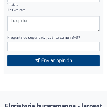
1 = Malo
5 = Excelente
Pregunta de seguridad: ¿Cuánto suman 8+9?
Enviar opinión
Floristeria bucaramanga - laroset