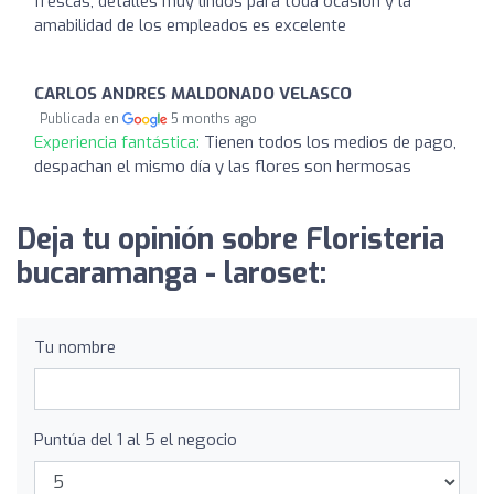
frescas, detalles muy lindos para toda ocasión y la
amabilidad de los empleados es excelente
CARLOS ANDRES MALDONADO VELASCO
Publicada en
5 months ago
Experiencia fantástica:
Tienen todos los medios de pago,
despachan el mismo día y las flores son hermosas
Deja tu opinión sobre Floristeria
bucaramanga - laroset:
Tu nombre
Puntúa del 1 al 5 el negocio