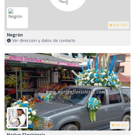
4.2
(200)
Negrón
Ver dirección y datos de contacto
4.7
(60)