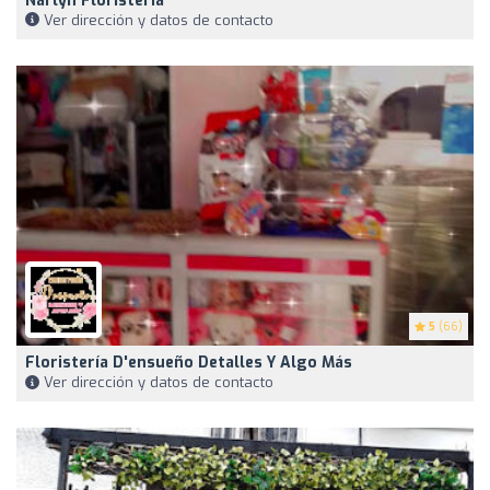
Narlyn Floristeria
Ver dirección y datos de contacto
5
(66)
Floristería D'ensueño Detalles Y Algo Más
Ver dirección y datos de contacto