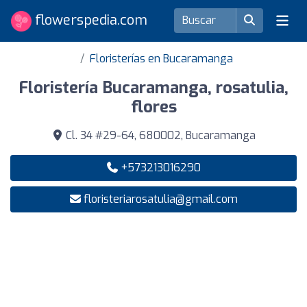
flowerspedia.com
Floristerías en Bucaramanga
Floristería Bucaramanga, rosatulia,
flores
Cl. 34 #29-64, 680002, Bucaramanga
+573213016290
floristeriarosatulia@gmail.com