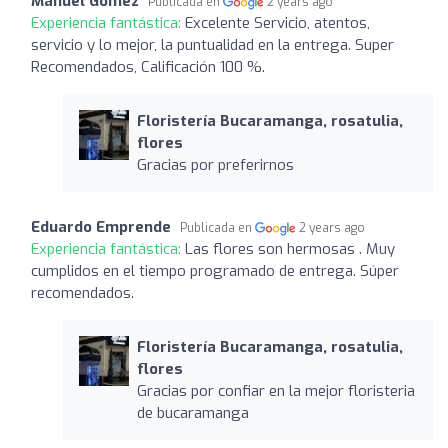
Manuel Gómez
Publicada en
2 years ago
Experiencia fantástica:
Excelente Servicio, atentos,
servicio y lo mejor, la puntualidad en la entrega. Super
Recomendados, Calificación 100 %.
Floristería Bucaramanga, rosatulia,
flores
Gracias por preferirnos
Eduardo Emprende
Publicada en
2 years ago
Experiencia fantástica:
Las flores son hermosas . Muy
cumplidos en el tiempo programado de entrega. Súper
recomendados.
Floristería Bucaramanga, rosatulia,
flores
Gracias por confiar en la mejor floristeria
de bucaramanga