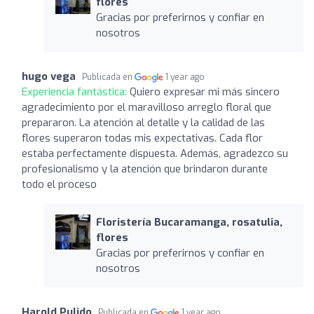
flores
Gracias por preferirnos y confiar en
nosotros
hugo vega
Publicada en
1 year ago
Experiencia fantástica:
Quiero expresar mi más sincero
agradecimiento por el maravilloso arreglo floral que
prepararon. La atención al detalle y la calidad de las
flores superaron todas mis expectativas. Cada flor
estaba perfectamente dispuesta. Además, agradezco su
profesionalismo y la atención que brindaron durante
todo el proceso
Floristería Bucaramanga, rosatulia,
flores
Gracias por preferirnos y confiar en
nosotros
Harold Pulido
Publicada en
1 year ago