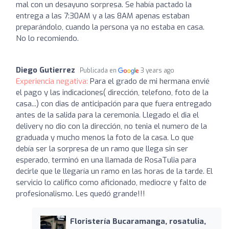
mal con un desayuno sorpresa. Se había pactado la
entrega a las 7:30AM y a las 8AM apenas estaban
preparándolo, cuando la persona ya no estaba en casa.
No lo recomiendo.
Diego Gutierrez
Publicada en
3 years ago
Experiencia negativa:
Para el grado de mi hermana envié
el pago y las indicaciones( dirección, telefono, foto de la
casa...) con dias de anticipación para que fuera entregado
antes de la salida para la ceremonia. Llegado el dia el
delivery no dio con la dirección, no tenia el numero de la
graduada y mucho menos la foto de la casa. Lo que
debía ser la sorpresa de un ramo que llega sin ser
esperado, terminó en una llamada de RosaTulia para
decirle que le llegaría un ramo en las horas de la tarde. El
servicio lo califico como aficionado, mediocre y falto de
profesionalismo. Les quedó grande!!!
Floristería Bucaramanga, rosatulia,