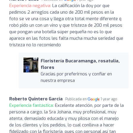
Experiencia negativa:
La calificación la doy por que
pedimos 2 arreglos cada uno de 200 mil pesos en la
foto se ve una cosa y llega otra total mente diferente q
robó pido un con un vino y que tristeza de 200 mil pesos
que pongan una botella súper pequeña no es lo que
aparece en las fotos les falta mucha mucha seriedad que
tristeza no lo recomiendo
Floristería Bucaramanga, rosatulia,
flores
Gracias por preferirnos y confiar en
nuestra empresa
Roberto Quintero Garcia
Publicada en
1 year ago
Experiencia fantástica:
Excelente atención, por parte de la
persona a cargo, la Sra Johana, muy profesional, muy
atenta, demasiado educada y muy pilosa con el manejo
de los clientes y los pedidos, lo cual conlleva a hacer
fidelizado con la floristeria, pues con personal así tan