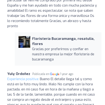
particular de Nini He comprado por primera vez desde
España y me han ayudado en todo con mucha paciencia y
amabilidad El ramo es espectacular, se nota que saben
trabajar las flores de una forma única y maravillosa Os
lo recomiendo totalmente Gracias, un abrazo y hasta
pronto
Floristería Bucaramanga, rosatulia,
flores
Gracias por preferirnos y confiar en
nuestra empresa la mejor floristería de
bucaramanga
Yuly Ordoñez
Publicada en
1 year ago
Experiencia positiva:
Bueno El detalle llega tal y como
está en la foto muy lindo. Malo No cumple con la hora
pactada, en mi caso fue en hora de la mañana y llegó a
las 5 de la tarde, lamentable, porque cuando en mi caso
se compra un regalo desde el extranjero y pasa esto,
piensas que te quedarán mal con el regalo y no llegará