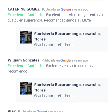
CATERINE GOMEZ
Publicada en
3 years ago
Experiencia fantástica:
Excelente servicio, muy atentos a
cualquier sugerencia. Recomendadísimos al 100%
Floristería Bucaramanga, rosatulia,
flores
Gracias por preferirnos
William Gonzalez
Publicada en
3 years ago
Experiencia fantástica:
Exelentes en su trabajo, los
recomiendo
Floristería Bucaramanga, rosatulia,
flores
Gracias por preferirnos
Alex
Publicada en
3 years ago