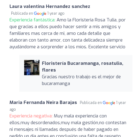
Laura valentina Hernandez sanchez
Publicada en
1 year ago
Experiencia fantástica:
Amo la Floristeria Rosa Tulia, por
que gracias a ellos puedo hacer sentir a mis amigos y
familiares mas cerca de mi, amo cada detalle que
elaboran con tanto amor, con tanta delicadeza siempre
ayudándome a sorprender a los míos. Excelente servicio
Floristería Bucaramanga, rosatulia,
flores
Gracias nuestro trabajo es el mejor de
bucaramanga
Maria Fernanda Neira Barajas
Publicada en
1 year
ago
Experiencia negativa:
Muy mala experiencia con
ellos,muy desordenados,muy mala gestión,no contestan
ni mensajes ni llamadas después de haber pagado en
pedido un día antes,en conclusión una falta de respeto