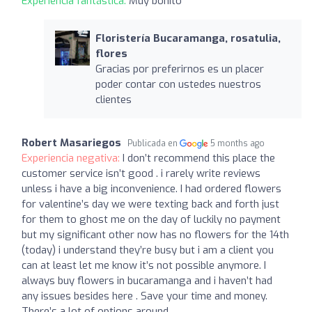
Experiencia fantástica:
Muy bonito
Floristería Bucaramanga, rosatulia,
flores
Gracias por preferirnos es un placer
poder contar con ustedes nuestros
clientes
Robert Masariegos
Publicada en
5 months ago
Experiencia negativa:
I don’t recommend this place the
customer service isn’t good . i rarely write reviews
unless i have a big inconvenience. I had ordered flowers
for valentine’s day we were texting back and forth just
for them to ghost me on the day of luckily no payment
but my significant other now has no flowers for the 14th
(today) i understand they’re busy but i am a client you
can at least let me know it’s not possible anymore. I
always buy flowers in bucaramanga and i haven’t had
any issues besides here . Save your time and money.
There’s a lot of options around.