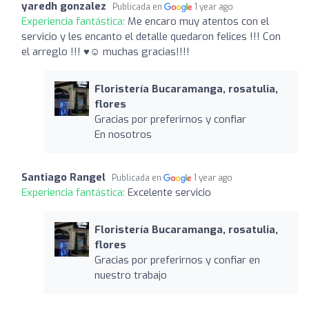
yaredh gonzalez
Publicada en
1 year ago
Experiencia fantástica:
Me encaro muy atentos con el
servicio y les encanto el detalle quedaron felices !!! Con
el arreglo !!! ♥️☺️ muchas gracias!!!!
Floristería Bucaramanga, rosatulia,
flores
Gracias por preferirnos y confiar
En nosotros
Santiago Rangel
Publicada en
1 year ago
Experiencia fantástica:
Excelente servicio
Floristería Bucaramanga, rosatulia,
flores
Gracias por preferirnos y confiar en
nuestro trabajo