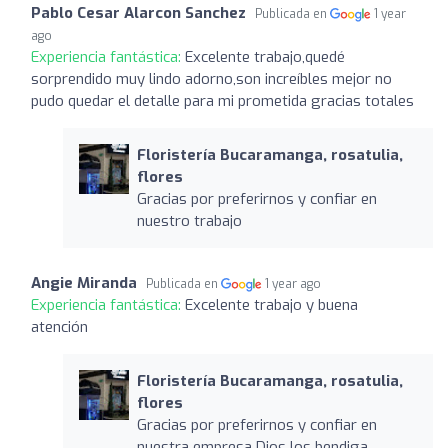
Pablo Cesar Alarcon Sanchez
Publicada en
1 year
ago
Experiencia fantástica:
Excelente trabajo,quedé
sorprendido muy lindo adorno,son increíbles mejor no
pudo quedar el detalle para mi prometida gracias totales
Floristería Bucaramanga, rosatulia,
flores
Gracias por preferirnos y confiar en
nuestro trabajo
Angie Miranda
Publicada en
1 year ago
Experiencia fantástica:
Excelente trabajo y buena
atención
Floristería Bucaramanga, rosatulia,
flores
Gracias por preferirnos y confiar en
nuestra empresa Dios los bendiga