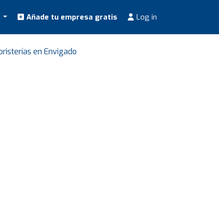
s
Añade tu empresa gratis
Log in
oristerías en Envigado