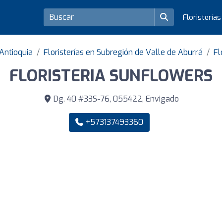
Floristería
Antioquia
Floristerías en Subregión de Valle de Aburrá
Fl
FLORISTERIA SUNFLOWERS
Dg. 40 #33S-76, 055422, Envigado
+573137493360