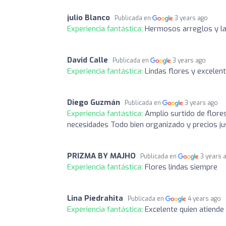
julio Blanco
Publicada en
3 years ago
Experiencia fantástica:
Hermosos arreglos y las
David Calle
Publicada en
3 years ago
Experiencia fantástica:
Lindas flores y excelen
Diego Guzmán
Publicada en
3 years ago
Experiencia fantástica:
Amplio surtido de flore
necesidades Todo bien organizado y precios jus
PRIZMA BY MAJHO
Publicada en
3 years 
Experiencia fantástica:
Flores lindas siempre
Lina Piedrahita
Publicada en
4 years ago
Experiencia fantástica:
Excelente quien atiende G