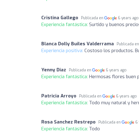
Cristina Gallego
Publicada en
6 years ago
Experiencia fantástica:
Surtido y buenos precio
Blanca Dolly Builes Valderrama
Publicada e
Experiencia positiva:
Costoso los productos. B
Yenny Diaz
Publicada en
6 years ago
Experiencia fantástica:
Hermosas flores buen p
Patricia Arroyo
Publicada en
6 years ago
Experiencia fantástica:
Todo muy natural y he
Rosa Sanchez Restrepo
Publicada en
6
Experiencia fantástica:
Todo