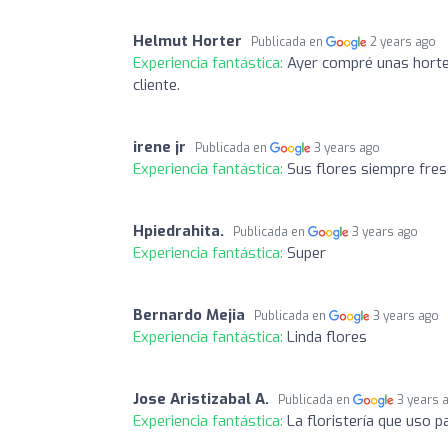
Helmut Horter
Publicada en
2 years ago
Experiencia fantástica:
Ayer compré unas horten
cliente.
irene jr
Publicada en
3 years ago
Experiencia fantástica:
Sus flores siempre fresc
Hpiedrahita.
Publicada en
3 years ago
Experiencia fantástica:
Super
Bernardo Mejia
Publicada en
3 years ago
Experiencia fantástica:
Linda flores
Jose Aristizabal A.
Publicada en
3 years 
Experiencia fantástica:
La floristería que uso p