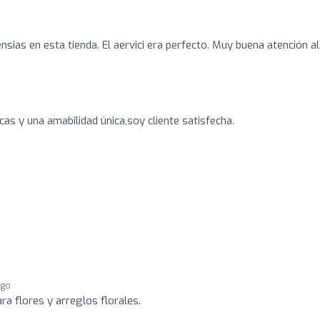
sias en esta tienda. El aervici era perfecto. Muy buena atención al
as y una amabilidad única,soy cliente satisfecha.
ago
ara flores y arreglos florales.