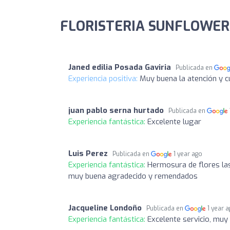
FLORISTERIA SUNFLOWERS
Janed edilia Posada Gaviria
Publicada en
Experiencia positiva:
Muy buena la atención y c
juan pablo serna hurtado
Publicada en
Experiencia fantástica:
Excelente lugar
Luis Perez
Publicada en
1 year ago
Experiencia fantástica:
Hermosura de flores las
muy buena agradecido y remendados
Jacqueline Londoño
Publicada en
1 year 
Experiencia fantástica:
Excelente servicio, muy