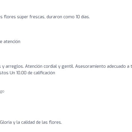
 flores súper frescas, duraron como 10 días.
te atención
s y arreglos. Atención cordial y gentil. Asesoramiento adecuado a 
tos Un 10.00 de calificación
ago
loria y la calidad de las flores.