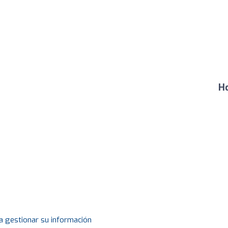
Ho
a gestionar su información