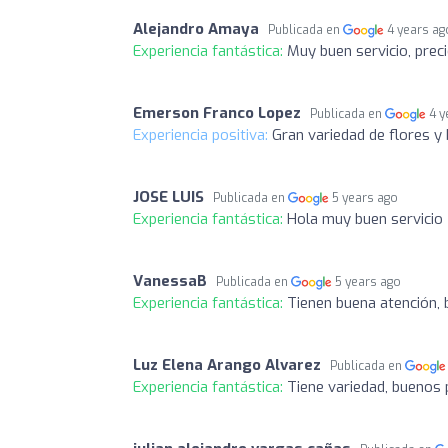
Alejandro Amaya
Publicada en
4 years ag
Experiencia fantástica:
Muy buen servicio, prec
Emerson Franco Lopez
Publicada en
4 y
Experiencia positiva:
Gran variedad de flores y
JOSE LUIS
Publicada en
5 years ago
Experiencia fantástica:
Hola muy buen servicio
VanessaB
Publicada en
5 years ago
Experiencia fantástica:
Tienen buena atención,
Luz Elena Arango Alvarez
Publicada en
Experiencia fantástica:
Tiene variedad, buenos 