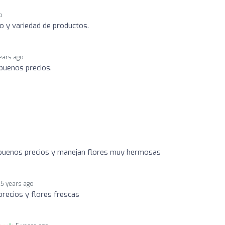
o
io y variedad de productos.
ears ago
 buenos precios.
 buenos precios y manejan flores muy hermosas
5 years ago
precios y flores frescas