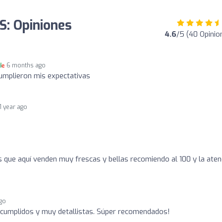
: Opiniones
4.6
/5 (40 Opinio
6 months ago
umplieron mis expectativas
1 year ago
 que aquí venden muy frescas y bellas recomiendo al 100 y la aten
ago
 cumplidos y muy detallistas. Súper recomendados!