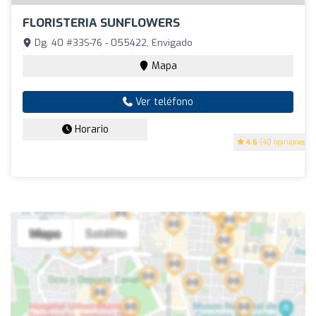
FLORISTERIA SUNFLOWERS
Dg. 40 #33S-76 - 055422, Envigado
Mapa
Ver teléfono
Horario
4.6
(40 opiniones)