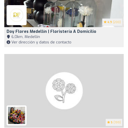
4.9
(200)
Doy Flores Medellín | Floristería A Domicilio
6,0km, Medellín
Ver dirección y datos de contacto
5
(199)