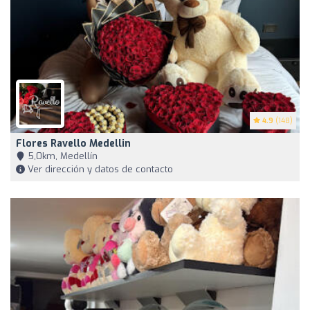
4.9
(148)
Flores Ravello Medellin
5,0km, Medellín
Ver dirección y datos de contacto