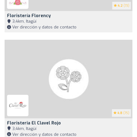
4.2
(73)
Floristería Florency
3,4km, Itagüí
Ver dirección y datos de contacto
4.8
(75)
Floristeria El Clavel Rojo
3,4km, Itagüí
Ver dirección y datos de contacto