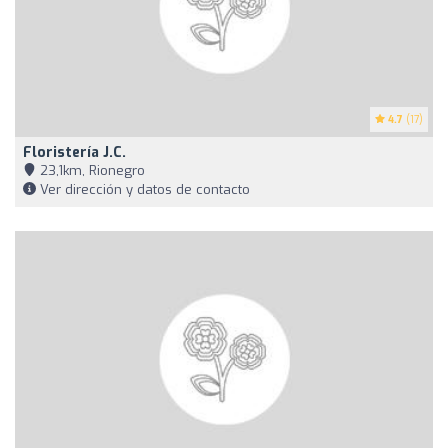
4.7
(17)
Floristería J.C.
23,1km, Rionegro
Ver dirección y datos de contacto