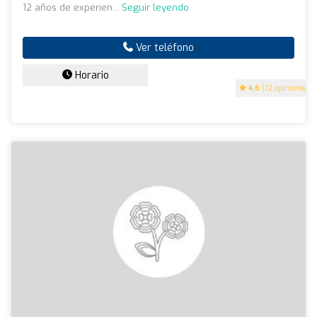
12 años de experien...
Seguir leyendo
Ver teléfono
Horario
4.6
(72 opiniones)